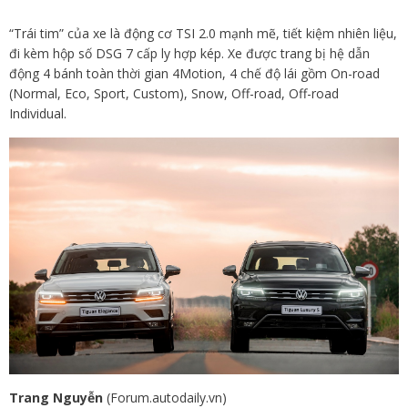
“Trái tim” của xe là động cơ TSI 2.0 mạnh mẽ, tiết kiệm nhiên liệu,
đi kèm hộp số DSG 7 cấp ly hợp kép. Xe được trang bị hệ dẫn
động 4 bánh toàn thời gian 4Motion, 4 chế độ lái gồm On-road
(Normal, Eco, Sport, Custom), Snow, Off-road, Off-road
Individual.
Trang Nguyễn
(Forum.autodaily.vn)