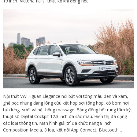
19 inch “Victoria Falls” thiết kế khí động học.
Nội thất VW Tiguan Elegance nổi bật với tông màu đen và xám,
ghế bọc nhung dạng lông cừu kết hợp sợi tổng hợp, có bơm hơi
tựa lưng, sưởi và hệ thống massage. Bảng đồng hồ trung tâm kỹ
thuật số Digital Cockpit 12.3 inch đa sắc màu. Hiển thị đa dạng
các loại thông tin. Màn hình giải trí đa chức năng 8 inch
Composition Media, 8 loa, kết nối App Connect, Bluetooth…