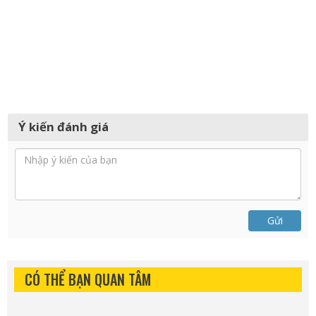
Ý kiến đánh giá
Gửi
CÓ THỂ BẠN QUAN TÂM