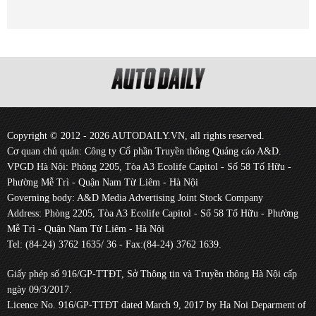
Copyright © 2012 - 2026 AUTODAILY.VN, all rights reserved.
Cơ quan chủ quản: Công ty Cổ phần Truyền thông Quảng cáo A&D.
VPGD Hà Nội: Phòng 2205, Tòa A3 Ecolife Capitol - Số 58 Tố Hữu -
Phường Mễ Trì - Quận Nam Từ Liêm - Hà Nội
Governing body: A&D Media Advertising Joint Stock Company
Address: Phòng 2205, Tòa A3 Ecolife Capitol - Số 58 Tố Hữu - Phường
Mễ Trì - Quận Nam Từ Liêm - Hà Nội
Tel: (84-24) 3762 1635/ 36 - Fax:(84-24) 3762 1639.
Giấy phép số 916/GP-TTĐT, Sở Thông tin và Truyền thông Hà Nội cấp
ngày 09/3/2017.
Licence No. 916/GP-TTĐT dated March 9, 2017 by Ha Noi Deparment of