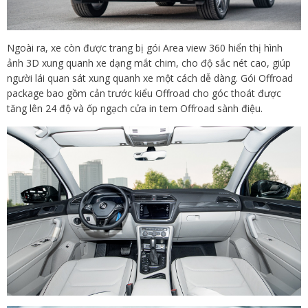
Ngoài ra, xe còn được trang bị gói Area view 360 hiển thị hình
ảnh 3D xung quanh xe dạng mắt chim, cho độ sắc nét cao, giúp
người lái quan sát xung quanh xe một cách dễ dàng. Gói Offroad
package bao gồm cản trước kiểu Offroad cho góc thoát được
tăng lên 24 độ và ốp ngạch cửa in tem Offroad sành điệu.