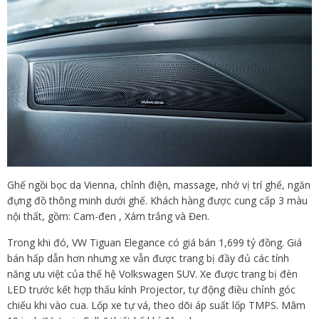
Ghế ngồi bọc da Vienna, chỉnh điện, massage, nhớ vị trí ghế, ngăn
đựng đồ thông minh dưới ghế. Khách hàng được cung cấp 3 màu
nội thất, gồm: Cam-đen , Xám trắng và Đen.
Trong khi đó, VW Tiguan Elegance có giá bán 1,699 tỷ đồng. Giá
bán hấp dẫn hơn nhưng xe vẫn được trang bị đầy đủ các tính
năng ưu việt của thế hệ Volkswagen SUV. Xe được trang bị đèn
LED trước kết hợp thấu kính Projector, tự động điều chỉnh góc
chiếu khi vào cua. Lốp xe tự vá, theo dõi áp suất lốp TMPS. Mâm