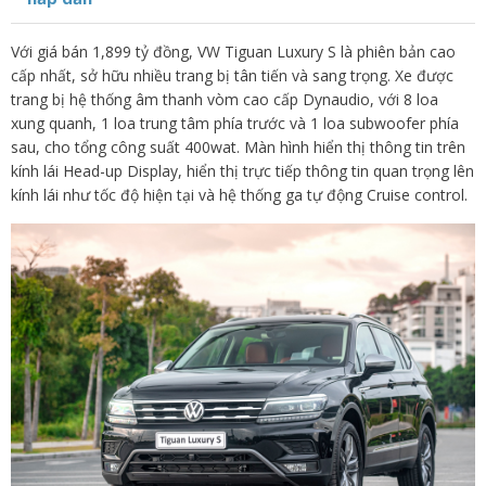
Với giá bán 1,899 tỷ đồng, VW Tiguan Luxury S là phiên bản cao
cấp nhất, sở hữu nhiều trang bị tân tiến và sang trọng. Xe được
trang bị hệ thống âm thanh vòm cao cấp Dynaudio, với 8 loa
xung quanh, 1 loa trung tâm phía trước và 1 loa subwoofer phía
sau, cho tổng công suất 400wat. Màn hình hiển thị thông tin trên
kính lái Head-up Display, hiển thị trực tiếp thông tin quan trọng lên
kính lái như tốc độ hiện tại và hệ thống ga tự động Cruise control.