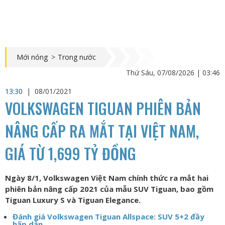
Mới nóng
>
Trong nước
Thứ Sáu, 07/08/2026 | 03:46
13:30
|
08/01/2021
VOLKSWAGEN TIGUAN PHIÊN BẢN
NÂNG CẤP RA MẮT TẠI VIỆT NAM,
GIÁ TỪ 1,699 TỶ ĐỒNG
Ngày 8/1, Volkswagen Việt Nam chính thức ra mắt hai
phiên bản nâng cấp 2021 của mẫu SUV Tiguan, bao gồm
Tiguan Luxury S và Tiguan Elegance.
Đánh giá Volkswagen Tiguan Allspace: SUV 5+2 đầy
hấp dẫn