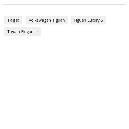
Tags:
Volkswagen Tiguan
Tiguan Luxury S
Tiguan Elegance