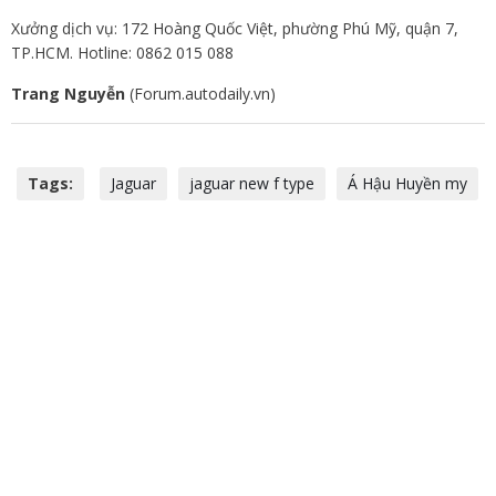
Xưởng dịch vụ: 172 Hoàng Quốc Việt, phường Phú Mỹ, quận 7,
TP.HCM. Hotline: 0862 015 088
Trang Nguyễn
(Forum.autodaily.vn)
Tags:
Jaguar
jaguar new f type
Á Hậu Huyền my