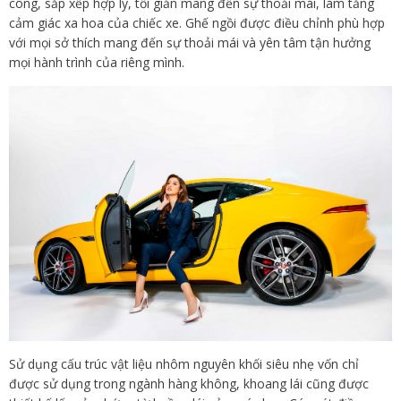
công, sắp xếp hợp lý, tối giản mang đến sự thoải mái, làm tăng
cảm giác xa hoa của chiếc xe. Ghế ngồi được điều chỉnh phù hợp
với mọi sở thích mang đến sự thoải mái và yên tâm tận hưởng
mọi hành trình của riêng mình.
Sử dụng cấu trúc vật liệu nhôm nguyên khối siêu nhẹ vốn chỉ
được sử dụng trong ngành hàng không, khoang lái cũng được