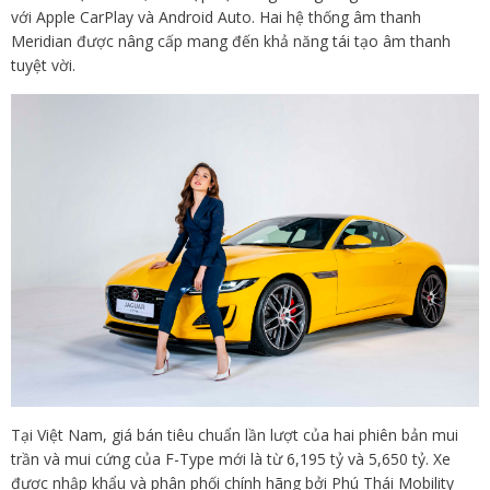
với Apple CarPlay và Android Auto. Hai hệ thống âm thanh
Meridian được nâng cấp mang đến khả năng tái tạo âm thanh
tuyệt vời.
Tại Việt Nam, giá bán tiêu chuẩn lần lượt của hai phiên bản mui
trần và mui cứng của F-Type mới là từ 6,195 tỷ và 5,650 tỷ. Xe
được nhập khẩu và phân phối chính hãng bởi Phú Thái Mobility