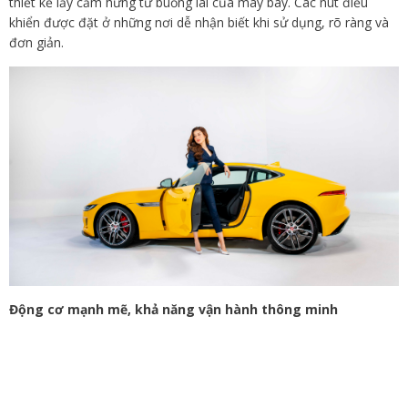
thiết kế lấy cảm hứng từ buồng lái của máy bay. Các nút điều
khiển được đặt ở những nơi dễ nhận biết khi sử dụng, rõ ràng và
đơn giản.
Động cơ mạnh mẽ, khả năng vận hành thông minh