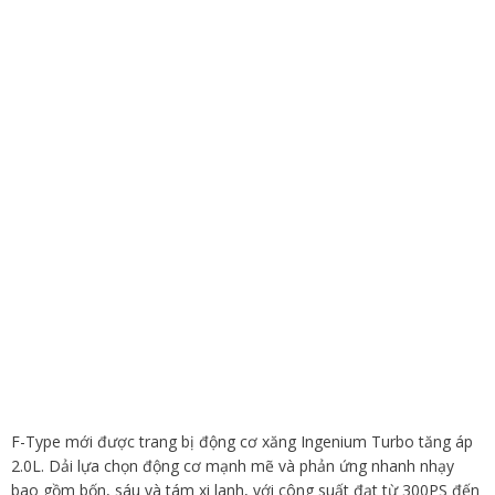
F-Type mới được trang bị động cơ xăng Ingenium Turbo tăng áp
2.0L. Dải lựa chọn động cơ mạnh mẽ và phản ứng nhanh nhạy
bao gồm bốn, sáu và tám xi lanh, với công suất đạt từ 300PS đến