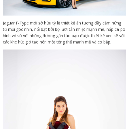
Jaguar F-Type mới sở hữu tỷ lệ thiết kế ấn tượng đầy cảm hứng
từ mọi góc nhìn, nổi bật bởi bộ lưới tản nhiệt mạnh mẽ, nắp ca-pô
hình vỏ sò với những đường gân táo bạo được thiết kế xen kẽ với
các khe hút gió tạo nên một tổng thể mạnh mẽ và cơ bắp.