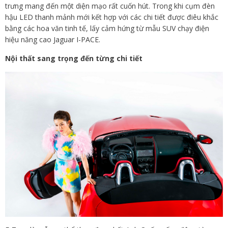
trưng mang đến một diện mạo rất cuốn hút. Trong khi cụm đèn
hậu LED thanh mảnh mới kết hợp với các chi tiết được điêu khắc
bằng các hoa văn tinh tế, lấy cảm hứng từ mẫu SUV chạy điện
hiệu năng cao Jaguar I-PACE.
Nội thất sang trọng đến từng chi tiết