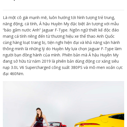
Là một cô gái mạnh mẽ, luôn hướng tới hình tượng trẻ trung,
năng động, cá tính, Á hậu Huyền My đặc biệt ấn tượng với mẫu
“báo gấm nước Anh” Jaguar F-Type. Ngôn ngữ thiết kế độc đáo
mang cá tính riêng đến từ thương hiệu xe thể thao Anh Quốc
cùng hàng loạt trang bị, tiện nghi hiện đại và khả năng vận hành
thông minh là những lý do Huyền My lựa chọn Jaguar F-Type làm
người bạn đồng hành của mình. Phiên bản mà Á hậu Huyền My
đang sở hữu từ năm 2019 là phiên bản dùng động cơ xăng siêu
nạp 3.0L V6 Supercharged công suất 380PS và mô-men xoắn cực
đại 460Nm.