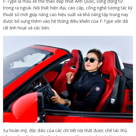
F-Type là mẫu xe thể thao đẹp nhất Anh Quốc, sống động từ
trong ra ngoài. Nội thất hiện đại, cao cấp, công nghệ tương tác kỹ
thuật số mới giúp năng cao hiệu suất và khả năng tập trung nay
được bổ sung thêm vào hệ thống điều khiển của F-Type vốn đã
rất linh hoạt và sắc bén.
Sự hoàn mỹ, độc đáo của các chi tiết nội thất được chế tác thủ