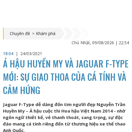
Chuyên đề
>
Khám phá
Chủ Nhật, 09/08/2026 | 22:54
18:04
|
24/03/2021
Á HẬU HUYỀN MY VÀ JAGUAR F-TYPE
MỚI: SỰ GIAO THOA CỦA CÁ TÍNH VÀ
CẢM HỨNG
Jaguar F-Type dễ dàng đốn tim người đẹp Nguyễn Trần
Huyền My – Á hậu cuộc thi Hoa hậu Việt Nam 2014 - nhờ
ngôn ngữ thiết kế, vẻ thanh thoát, sang trọng, sự độc
đáo mang cá tính riêng đến từ thương hiệu xe thể thao
Anh Quốc.