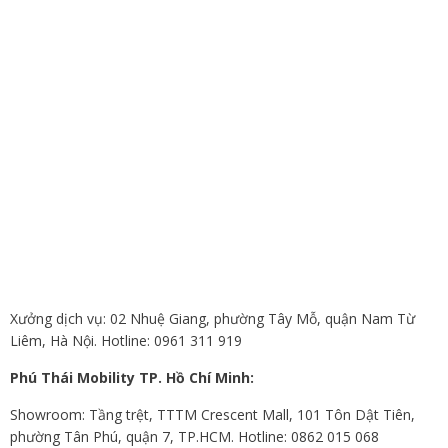
Xưởng dịch vụ: 02 Nhuệ Giang, phường Tây Mỗ, quận Nam Từ
Liêm, Hà Nội. Hotline: 0961 311 919
Phú Thái Mobility TP. Hồ Chí Minh:
Showroom: Tầng trệt, TTTM Crescent Mall, 101 Tôn Dật Tiên,
phường Tân Phú, quận 7, TP.HCM. Hotline: 0862 015 068