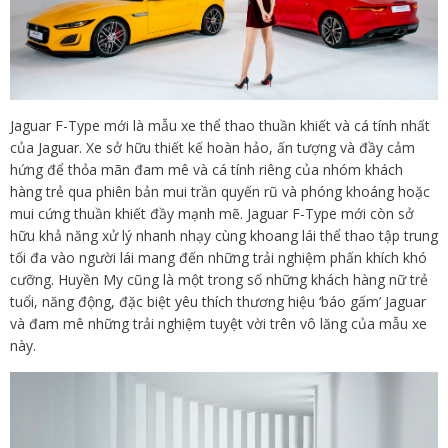
Jaguar F-Type mới là mẫu xe thể thao thuần khiết và cá tính nhất
của Jaguar. Xe sở hữu thiết kế hoàn hảo, ấn tượng và đầy cảm
hứng để thỏa mãn đam mê và cá tính riêng của nhóm khách
hàng trẻ qua phiên bản mui trần quyến rũ và phóng khoáng hoặc
mui cứng thuần khiết đầy mạnh mẽ. Jaguar F-Type mới còn sở
hữu khả năng xử lý nhanh nhạy cùng khoang lái thể thao tập trung
tối đa vào người lái mang đến những trải nghiệm phấn khích khó
cưỡng. Huyền My cũng là một trong số những khách hàng nữ trẻ
tuổi, năng động, đặc biệt yêu thích thương hiệu ‘báo gấm’ Jaguar
và đam mê những trải nghiệm tuyệt vời trên vô lăng của mẫu xe
này.