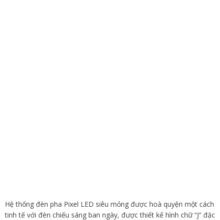
Hệ thống đèn pha Pixel LED siêu mỏng được hoà quyện một cách
tinh tế với đèn chiếu sáng ban ngày, được thiết kế hình chữ “J” đặc