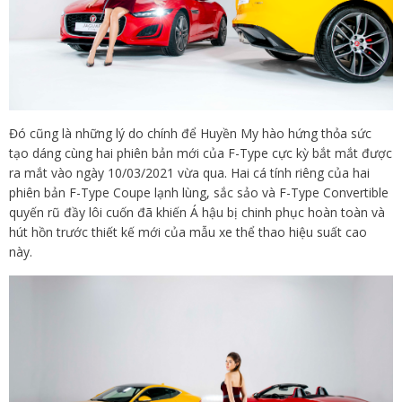
Đó cũng là những lý do chính để Huyền My hào hứng thỏa sức
tạo dáng cùng hai phiên bản mới của F-Type cực kỳ bắt mắt được
ra mắt vào ngày 10/03/2021 vừa qua. Hai cá tính riêng của hai
phiên bản F-Type Coupe lạnh lùng, sắc sảo và F-Type Convertible
quyến rũ đầy lôi cuốn đã khiến Á hậu bị chinh phục hoàn toàn và
hút hồn trước thiết kế mới của mẫu xe thể thao hiệu suất cao
này.