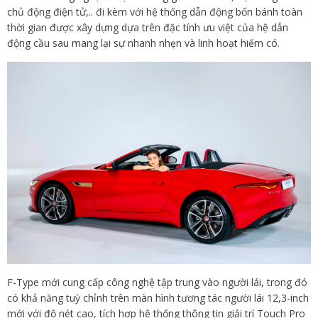
chủ động điện tử,.. đi kèm với hệ thống dẫn động bốn bánh toàn
thời gian được xây dựng dựa trên đặc tính ưu việt của hệ dẫn
động cầu sau mang lại sự nhanh nhẹn và linh hoạt hiếm có.
F-Type mới cung cấp công nghệ tập trung vào người lái, trong đó
có khả năng tuỳ chỉnh trên màn hình tương tác người lái 12,3-inch
mới với độ nét cao, tích hợp hệ thống thông tin giải trí Touch Pro