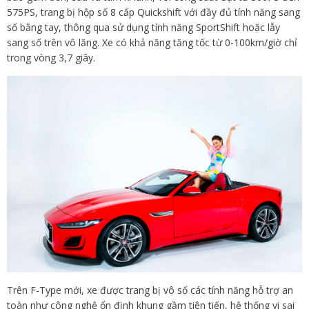
575PS, trang bị hộp số 8 cấp Quickshift với đầy đủ tính năng sang
số bằng tay, thông qua sử dụng tính năng SportShift hoặc lẫy
sang số trên vô lăng. Xe có khả năng tăng tốc từ 0-100km/giờ chỉ
trong vòng 3,7 giây.
Trên F-Type mới, xe được trang bị vô số các tính năng hỗ trợ an
toàn như công nghệ ổn định khung gầm tiên tiến, hệ thống vi sai