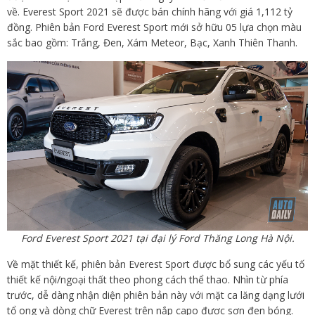
về. Everest Sport 2021 sẽ được bán chính hãng với giá 1,112 tỷ
đồng. Phiên bản Ford Everest Sport mới sở hữu 05 lựa chọn màu
sắc bao gồm: Trắng, Đen, Xám Meteor, Bạc, Xanh Thiên Thanh.
Ford Everest Sport 2021 tại đại lý Ford Thăng Long Hà Nội.
Về mặt thiết kế, phiên bản Everest Sport được bổ sung các yếu tố
thiết kế nội/ngoại thất theo phong cách thể thao. Nhìn từ phía
trước, dễ dàng nhận diện phiên bản này với mặt ca lăng dạng lưới
tổ ong và dòng chữ Everest trên nắp capo được sơn đen bóng.