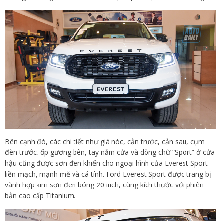
Bên cạnh đó, các chi tiết như giá nóc, cản trước, cản sau, cụm
đèn trước, ốp gương bên, tay nắm cửa và dòng chữ “Sport” ở cửa
hậu cũng được sơn đen khiến cho ngoại hình của Everest Sport
liền mạch, mạnh mẽ và cá tính. Ford Everest Sport được trang bị
vành hợp kim sơn đen bóng 20 inch, cùng kích thước với phiên
bản cao cấp Titanium.