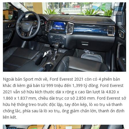
Ngoài bản Sport mới về, Ford Everest 2021 còn có 4 phiên bản
khác đi kèm giá bán từ 999 triệu đến 1,399 tỷ đồng. Ford Everest
2021 vẫn sở hữu kích thước dài x rộng x cao lần lượt là 4.820 x
1.860 x 1.837 mm, chiều dài trục cơ sở 2.850 mm. Ford Everest sở
hữu hệ thống treo trước độc lập, tay đòn kép, lò xo trụ và thanh
chống lắc, phía sau là lò xo trụ, ống giảm chấn lớn, thanh ổn định
liên kết.