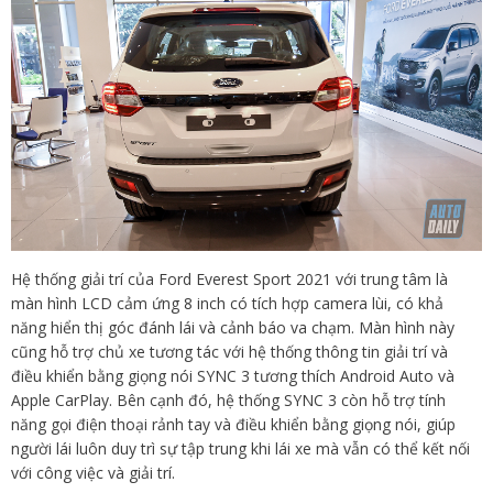
Hệ thống giải trí của Ford Everest Sport 2021 với trung tâm là
màn hình LCD cảm ứng 8 inch có tích hợp camera lùi, có khả
năng hiển thị góc đánh lái và cảnh báo va chạm. Màn hình này
cũng hỗ trợ chủ xe tương tác với hệ thống thông tin giải trí và
điều khiển bằng giọng nói SYNC 3 tương thích Android Auto và
Apple CarPlay. Bên cạnh đó, hệ thống SYNC 3 còn hỗ trợ tính
năng gọi điện thoại rảnh tay và điều khiển bằng giọng nói, giúp
người lái luôn duy trì sự tập trung khi lái xe mà vẫn có thể kết nối
với công việc và giải trí.