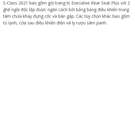
S-Class 2021 bao gồm gói trang bị Executive Rear Seat Plus với 2
ghế ngồi độc lập được ngăn cách bởi bảng bảng điều khiển trung
tâm chứa khay đựng cốc và bàn gấp. Các tùy chọn khác bao gồm
tủ lạnh, cửa sau điều khiển điện và ly rượu sâm panh.