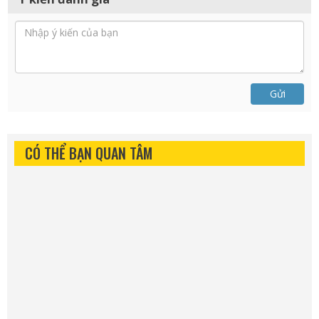
Gửi
CÓ THỂ BẠN QUAN TÂM