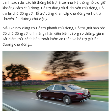
danh sách dài các hệ thống hỗ trợ lái xe như Hệ thống hỗ trợ giữ
khoảng cách chủ động, Hỗ trợ dừng và di chuyển chủ động, Hỗ
trợ lái chủ động với Hỗ trợ dừng khẩn cấp chủ động và Hỗ trợ
chuyển làn đường chủ động.
Mẫu xe này cũng có Hỗ trợ phanh chủ động, Hỗ trợ giới hạn tốc
độ chủ động với tính năng nhận diện biển báo giao thông, giám
sát điểm mù, cảnh báo thoát hiểm an toàn và hỗ trợ giữ làn
đường chủ động…