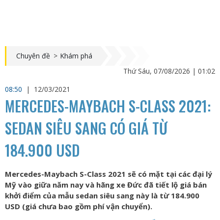
Chuyên đề
>
Khám phá
Thứ Sáu, 07/08/2026 | 01:02
08:50
|
12/03/2021
MERCEDES-MAYBACH S-CLASS 2021:
SEDAN SIÊU SANG CÓ GIÁ TỪ
184.900 USD
Mercedes-Maybach S-Class 2021 sẽ có mặt tại các đại lý
Mỹ vào giữa năm nay và hãng xe Đức đã tiết lộ giá bán
khởi điểm của mẫu sedan siêu sang này là từ 184.900
USD (giá chưa bao gồm phí vận chuyển).