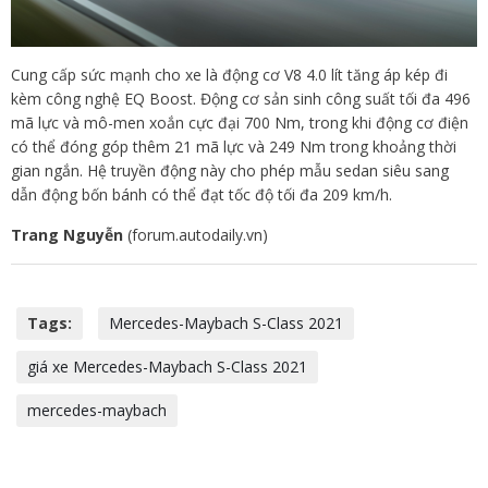
Cung cấp sức mạnh cho xe là động cơ V8 4.0 lít tăng áp kép đi
kèm công nghệ EQ Boost. Động cơ sản sinh công suất tối đa 496
mã lực và mô-men xoắn cực đại 700 Nm, trong khi động cơ điện
có thể đóng góp thêm 21 mã lực và 249 Nm trong khoảng thời
gian ngắn. Hệ truyền động này cho phép mẫu sedan siêu sang
dẫn động bốn bánh có thể đạt tốc độ tối đa 209 km/h.
Trang Nguyễn
(forum.autodaily.vn)
Tags:
Mercedes-Maybach S-Class 2021
giá xe Mercedes-Maybach S-Class 2021
mercedes-maybach