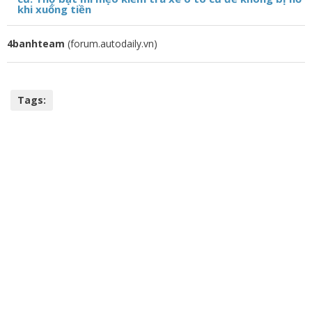
khi xuống tiền
4banhteam
(forum.autodaily.vn)
Tags: