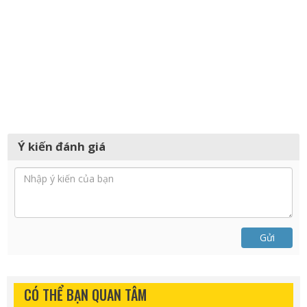
Ý kiến đánh giá
Gửi
CÓ THỂ BẠN QUAN TÂM