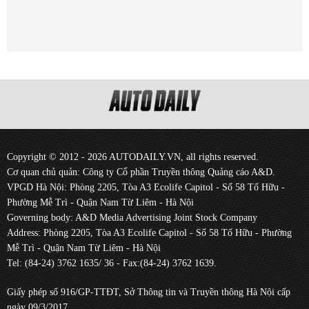
Copyright © 2012 - 2026 AUTODAILY.VN, all rights reserved.
Cơ quan chủ quản: Công ty Cổ phần Truyền thông Quảng cáo A&D.
VPGD Hà Nội: Phòng 2205, Tòa A3 Ecolife Capitol - Số 58 Tố Hữu -
Phường Mễ Trì - Quận Nam Từ Liêm - Hà Nội
Governing body: A&D Media Advertising Joint Stock Company
Address: Phòng 2205, Tòa A3 Ecolife Capitol - Số 58 Tố Hữu - Phường
Mễ Trì - Quận Nam Từ Liêm - Hà Nội
Tel: (84-24) 3762 1635/ 36 - Fax:(84-24) 3762 1639.
Giấy phép số 916/GP-TTĐT, Sở Thông tin và Truyền thông Hà Nội cấp
ngày 09/3/2017.