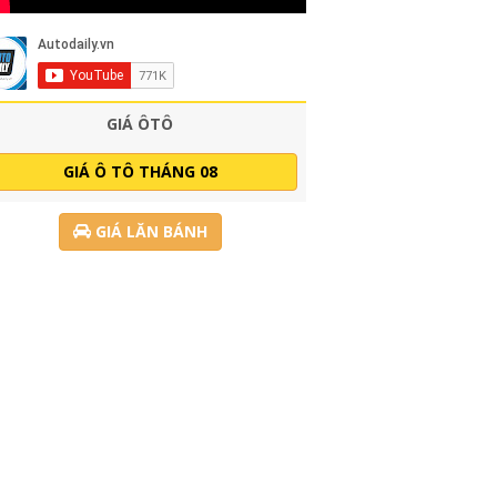
GIÁ ÔTÔ
GIÁ Ô TÔ THÁNG 08
GIÁ LĂN BÁNH