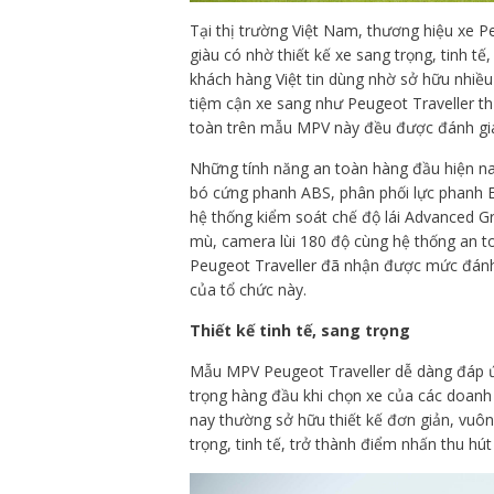
Tại thị trường Việt Nam, thương hiệu xe 
giàu có nhờ thiết kế xe sang trọng, tinh t
khách hàng Việt tin dùng nhờ sở hữu nhiều
tiệm cận xe sang như Peugeot Traveller th
toàn trên mẫu MPV này đều được đánh giá
Những tính năng an toàn hàng đầu hiện n
bó cứng phanh ABS, phân phối lực phanh E
hệ thống kiểm soát chế độ lái Advanced G
mù, camera lùi 180 độ cùng hệ thống an toà
Peugeot Traveller đã nhận được mức đánh
của tổ chức này.
Thiết kế tinh tế, sang trọng
Mẫu MPV Peugeot Traveller dễ dàng đáp ứng
trọng hàng đầu khi chọn xe của các doanh
nay thường sở hữu thiết kế đơn giản, vuôn
trọng, tinh tế, trở thành điểm nhấn thu hú