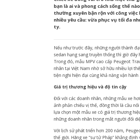
bạn là ai và phong cách sống thế nào
thường xuyên bận rộn với công việc 
nhiều yêu cầu: vừa phục vụ tối đa nh
ty.
Nếu như trước đây, những người thành đạt
sedan hạng sang truyền thống thì giờ đây
Trong đó, mẫu MPV cao cấp Peugeot Trav
nhân tại Việt Nam nhờ sở hữu nhiều lợi thế 
tiện nghi hiện đại cùng khả năng vận hành
Giá trị thương hiệu và độ tin cậy
Đối với các doanh nhân, những mẫu xe hơi 
ảnh phản chiếu vị thế, đồng thời là cầu nối
lựa chọn một mẫu xe có giá trị thương hiệ
những doanh nhân trong mắt người đối di
Với lịch sử phát triển hơn 200 năm, Peuge
thế giới. Hãng xe “sư tử Pháp” khẳng định 