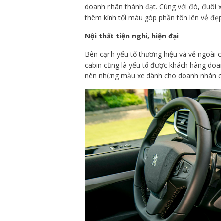
doanh nhân thành đạt. Cùng với đó, đuôi x
thêm kính tối màu góp phần tôn lên vẻ đẹp 
Nội thất tiện nghi, hiện đại
Bên cạnh yếu tố thương hiệu và vẻ ngoài c
cabin cũng là yếu tố được khách hàng doa
nên những mẫu xe dành cho doanh nhân cần 