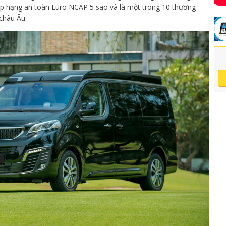
ếp hạng an toàn Euro NCAP 5 sao và là một trong 10 thương
 châu Âu.