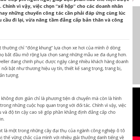
. Chính vì vậy, việc chọn “xế hộp” cho các doanh nhân
hay những chuyến công tác cần phải đáp ứng cùng lúc
u cầu đi lại, vừa nâng tầm đẳng cấp bản thân và công
 thường chỉ “đóng khung” lựa chọn xe hơi của mình ở dòng
 họ bắt đầu mở rộng lựa chọn sang những mẫu xe đa dụng hơn.
eller đang chinh phục được ngày càng nhiều khách hàng doanh
nổi bật như thương hiệu uy tín, thiết kế sang trọng, trang bị,
 ấn tượng.
không đơn giản chỉ là phương tiện di chuyển mà còn là hình
 trong những cuộc họp quan trọng với đối tác. Chính vì vậy, việc
u và độ tin cậy cao sẽ góp phần khẳng định đẳng cấp cho
ện.
ot là một trong những cây đại thụ của ngành công nghiệp ô tô
vị thế vững chắc của mình với nhiều giải thưởng danh tiếng về