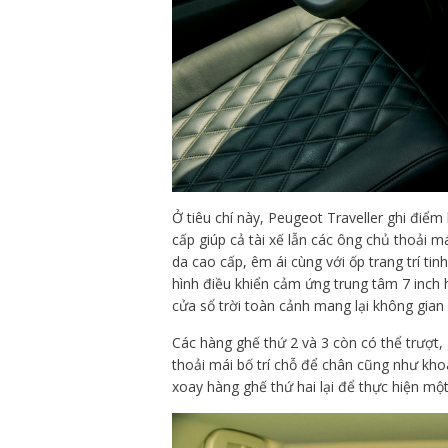
Ở tiêu chí này, Peugeot Traveller ghi điểm
cấp giúp cả tài xế lẫn các ông chủ thoải má
da cao cấp, êm ái cùng với ốp trang trí tin
hình điều khiển cảm ứng trung tâm 7 inch 
cửa sổ trời toàn cảnh mang lại không gian
Các hàng ghế thứ 2 và 3 còn có thể trượt,
thoải mái bố trí chỗ để chân cũng như kho
xoay hàng ghế thứ hai lại để thực hiện mộ