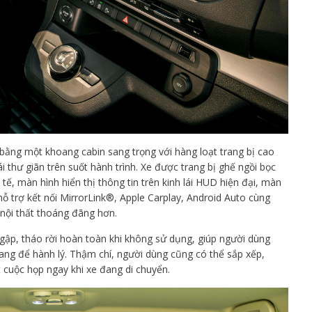
 bằng một khoang cabin sang trọng với hàng loạt trang bị cao
i thư giãn trên suốt hành trình. Xe được trang bị ghế ngồi bọc
h tế, màn hình hiển thị thông tin trên kinh lái HUD hiện đại, màn
hỗ trợ kết nối MirrorLink®, Apple Carplay, Android Auto cùng
 nội thất thoáng đãng hơn.
 gập, tháo rời hoàn toàn khi không sử dụng, giúp người dùng
ang để hành lý. Thậm chí, người dùng cũng có thể sắp xếp,
t cuộc họp ngay khi xe đang di chuyển.