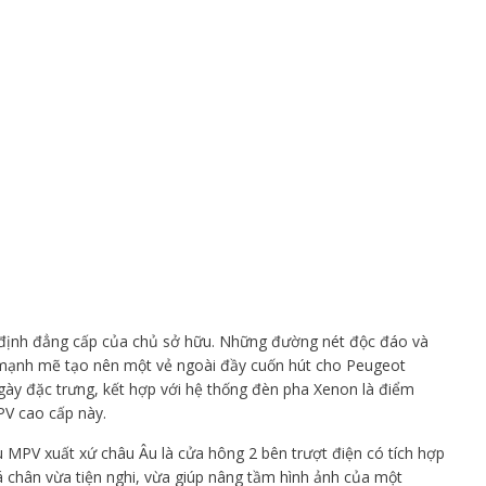
g định đẳng cấp của chủ sở hữu. Những đường nét độc đáo và
c mạnh mẽ tạo nên một vẻ ngoài đầy cuốn hút cho Peugeot
ngày đặc trưng, kết hợp với hệ thống đèn pha Xenon là điểm
V cao cấp này.
MPV xuất xứ châu Âu là cửa hông 2 bên trượt điện có tích hợp
chân vừa tiện nghi, vừa giúp nâng tầm hình ảnh của một