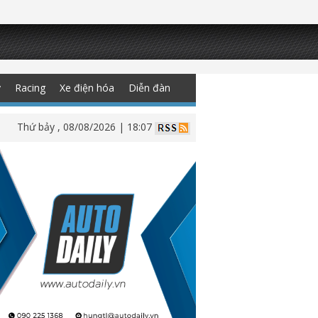
y
Racing
Xe điện hóa
Diễn đàn
Thứ bảy , 08/08/2026 | 18:07