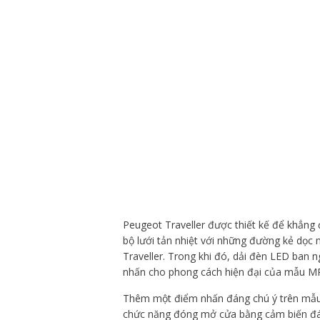
Peugeot Traveller được thiết kế để khẳn
bộ lưới tản nhiệt với những đường kẻ dọ
Traveller. Trong khi đó, dải đèn LED ban 
nhấn cho phong cách hiện đại của mẫu MP
Thêm một điểm nhấn đáng chú ý trên mẫu 
chức năng đóng mở cửa bằng cảm biến đá 