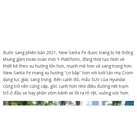
Bước sang phiên bản 2021, New Santa Fe được trang bị hệ thống
khung gầm hoàn toàn mới Y-Plattform, đồng thời tạo hình về
thiết kế theo xu hướng lớn hơn, mạnh mẽ hơn và sang trọng hơn.
New Santa Fe mang xu hướng “cơ bắp” hơn với lưới tản mạ Crom
dạng lục giác sang trọng. Bên cạnh đó, mẫu SUV của Hyundai
cũng trở nên cứng cáp, góc cạnh hơn nhờ điều đường nét trạm
trổ ở đầu xe hay phần vòm bánh xe lồi ra rõ rệt, vuông vức hơn.