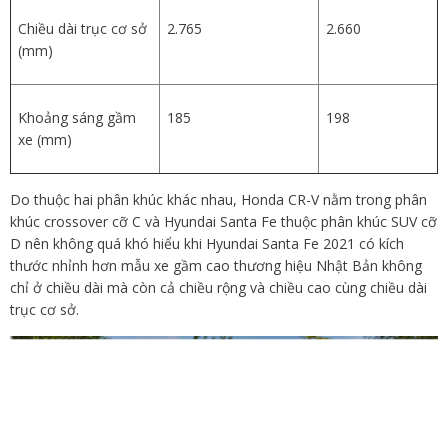
Chiều dài trục cơ sở
2.765
2.660
(mm)
Khoảng sáng gầm
185
198
xe (mm)
Do thuộc hai phân khúc khác nhau, Honda CR-V nằm trong phân
khúc crossover cỡ C và Hyundai Santa Fe thuộc phân khúc SUV cỡ
D nên không quá khó hiểu khi Hyundai Santa Fe 2021 có kích
thước nhỉnh hơn mẫu xe gầm cao thương hiệu Nhật Bản không
chỉ ở chiều dài mà còn cả chiều rộng và chiều cao cùng chiều dài
trục cơ sở.