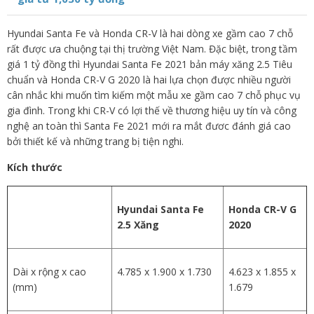
Hyundai Santa Fe và Honda CR-V là hai dòng xe gầm cao 7 chỗ
rất được ưa chuộng tại thị trường Việt Nam. Đặc biệt, trong tầm
giá 1 tỷ đồng thì Hyundai Santa Fe 2021 bản máy xăng 2.5 Tiêu
chuẩn và Honda CR-V G 2020 là hai lựa chọn được nhiều người
cân nhắc khi muốn tìm kiếm một mẫu xe gầm cao 7 chỗ phục vụ
gia đình. Trong khi CR-V có lợi thế về thương hiệu uy tín và công
nghệ an toàn thì Santa Fe 2021 mới ra mắt đươc đánh giá cao
bởi thiết kế và những trang bị tiện nghi.
Kích thước
Hyundai Santa Fe
Honda CR-V G
2.5 Xăng
2020
Dài x rộng x cao
4.785 x 1.900 x 1.730
4.623 x 1.855 x
(mm)
1.679