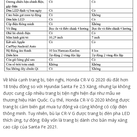
Về khía cạnh trang bị, tiện nghi, Honda CR-V G 2020 dù đắt hơn
18 triệu đồng so với Hyundai Santa Fe 2.5 Xăng, nhưng lại không
được cung cấp nhiều trang bị tiện nghi hiện đại như mẫu xe
thương hiệu Hàn Quốc. Cụ thể, Honda CR-V G 2020 không được
trang bị cảm biến gạt mưa tự động và cũng không có cốp điện
thông minh. Tuy nhiên, bù lại CR-V G được trang bị đèn pha LED
thích ứng, tự động. Đây vốn là trang bị dành cho bản máy xăng
cao cấp của Santa Fe 2021.