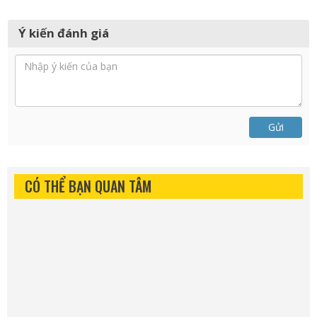
Tags:
Honda CR-V 2020
Hyundai Santa Fe 2021
giá xe Honda CR-V 2020
giá xe Hyundai Santa Fe 2021