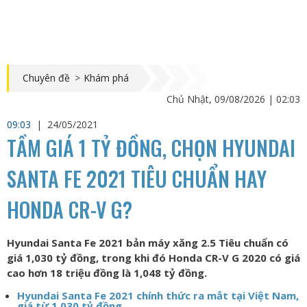
Chuyên đề
>
Khám phá
Chủ Nhật, 09/08/2026 | 02:03
09:03
|
24/05/2021
TẦM GIÁ 1 TỶ ĐỒNG, CHỌN HYUNDAI
SANTA FE 2021 TIÊU CHUẨN HAY
HONDA CR-V G?
Hyundai Santa Fe 2021 bản máy xăng 2.5 Tiêu chuẩn có
giá 1,030 tỷ đồng, trong khi đó Honda CR-V G 2020 có giá
cao hơn 18 triệu đồng là 1,048 tỷ đồng.
Hyundai Santa Fe 2021 chính thức ra mắt tại Việt Nam,
giá từ 1,030 tỷ đồng