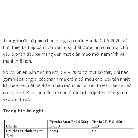
Trong khi đó, ở phiên bản nâng cấp mới, Honda CR-V 2020 sở
hữu thiết kế hấp dẫn hơn với ngoại thất được tinh chỉnh lại chủ
yếu ở phần đầu xe mang đến một diện mạo mới nam tính và
mạnh mẽ hơn.
So với phiên bản tiền nhiệm, CR-V 2020 có một số thay đổi bao
gồm việc trang bị các thanh mạ crôm tối màu cho lưới tản nhiệt
kết hợp với một số điểm nhấn màu bạc tại cản trước, cản sau và
ốp thân xe. Bên cạnh đó, xe còn được tích hợp đèn sương mù
vào cản trước.
Trang bị tiện nghi