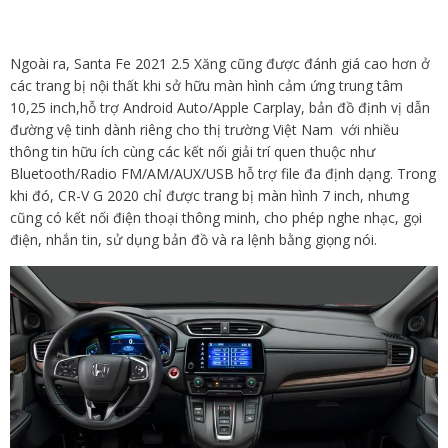
Ngoài ra, Santa Fe 2021 2.5 Xăng cũng được đánh giá cao hơn ở
các trang bị nội thất khi sở hữu màn hình cảm ứng trung tâm
10,25 inch,hỗ trợ Android Auto/Apple Carplay, bản đồ định vị dẫn
đường vệ tinh dành riêng cho thị trường Việt Nam với nhiều
thông tin hữu ích cùng các kết nối giải trí quen thuộc như
Bluetooth/Radio FM/AM/AUX/USB hỗ trợ file đa định dạng. Trong