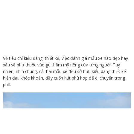
Về tiêu chí kiểu dáng, thiết kế, việc đánh giá mẫu xe nào đẹp hay
xấu sẽ phụ thuộc vào gu thẩm mỹ riêng của từng người. Tuy
nhiên, nhìn chung, cả hai mẫu xe đều sở hữu kiểu dáng thiết kế
hiện đại, khỏe khoắn, đầy cuốn hút phù hợp để di chuyển trong
phố.