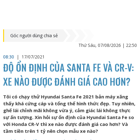
Góc người dùng chia sẻ
Thứ Sáu, 07/08/2026 | 22:50
08:30
|
17/07/2021
ĐỘ ỔN ĐỊNH CỦA SANTA FE VÀ CR-V:
XE NÀO ĐƯỢC ĐÁNH GIÁ CAO HƠN?
Tôi có chạy thử Hyundai Santa Fe 2021 bản máy xăng
thấy khá cứng cáp và tổng thể hình thức đẹp. Tuy nhiên,
ghế lái chỉnh mãi không vừa ý, cảm giác lái không thực
sự ấn tượng. Xin hỏi sự ổn định của Hyundai Santa Fe so
với Honda CR-V thì xe nào được đánh giá cao hơn? Và
tầm tiền trên 1 tỷ nên chọn mẫu xe nào?