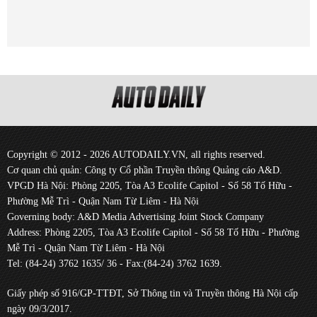
Copyright © 2012 - 2026 AUTODAILY.VN, all rights reserved.
Cơ quan chủ quản: Công ty Cổ phần Truyền thông Quảng cáo A&D.
VPGD Hà Nội: Phòng 2205, Tòa A3 Ecolife Capitol - Số 58 Tố Hữu -
Phường Mễ Trì - Quận Nam Từ Liêm - Hà Nội
Governing body: A&D Media Advertising Joint Stock Company
Address: Phòng 2205, Tòa A3 Ecolife Capitol - Số 58 Tố Hữu - Phường
Mễ Trì - Quận Nam Từ Liêm - Hà Nội
Tel: (84-24) 3762 1635/ 36 - Fax:(84-24) 3762 1639.
Giấy phép số 916/GP-TTĐT, Sở Thông tin và Truyền thông Hà Nội cấp
ngày 09/3/2017.