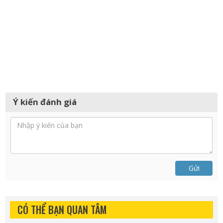
Ý kiến đánh giá
Gửi
CÓ THỂ BẠN QUAN TÂM