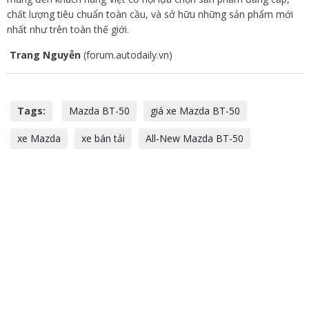
chất lượng tiêu chuẩn toàn cầu, và sở hữu những sản phẩm mới
nhất như trên toàn thế giới.
Trang Nguyễn
(forum.autodaily.vn)
Tags:
Mazda BT-50
giá xe Mazda BT-50
xe Mazda
xe bán tải
All-New Mazda BT-50