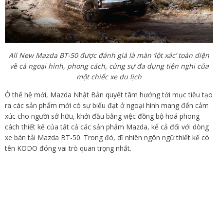
All New Mazda BT-50 được đánh giá là màn ‘lột xác’ toàn diện
về cả ngoại hình, phong cách, cùng sự đa dụng tiện nghi của
một chiếc xe du lịch
Ở thế hệ mới, Mazda Nhật Bản quyết tâm hướng tới mục tiêu tạo
ra các sản phẩm mới có sự biểu đạt ở ngoại hình mang đến cảm
xúc cho người sở hữu, khởi đầu bằng việc đồng bộ hoá phong
cách thiết kế của tất cả các sản phẩm Mazda, kể cả đối với dòng
xe bán tải Mazda BT-50. Trong đó, dĩ nhiên ngôn ngữ thiết kế có
tên KODO đóng vai trò quan trọng nhất.