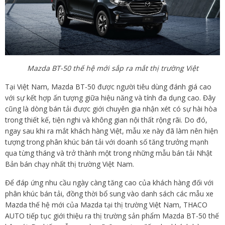
Mazda BT-50 thế hệ mới sắp ra mắt thị trường Việt
Tại Việt Nam, Mazda BT-50 được người tiêu dùng đánh giá cao
với sự kết hợp ấn tượng giữa hiệu năng và tính đa dụng cao. Đây
cũng là dòng bán tải được giới chuyên gia nhận xét có sự hài hòa
trong thiết kế, tiện nghi và không gian nội thất rộng rãi. Do đó,
ngay sau khi ra mắt khách hàng Việt, mẫu xe này đã làm nên hiện
tượng trong phân khúc bán tải với doanh số tăng trưởng mạnh
qua từng tháng và trở thành một trong những mẫu bán tải Nhật
Bản bán chạy nhất thị trường Việt Nam.
Để đáp ứng nhu cầu ngày càng tăng cao của khách hàng đối với
phân khúc bán tải, đồng thời bổ sung vào danh sách các mẫu xe
Mazda thế hệ mới của Mazda tại thị trường Việt Nam, THACO
AUTO tiếp tục giới thiệu ra thị trường sản phẩm Mazda BT-50 thế