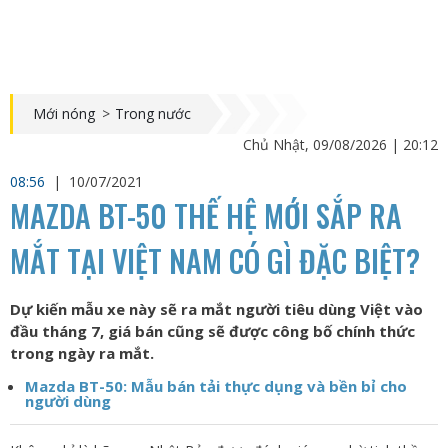
Mới nóng
>
Trong nước
Chủ Nhật, 09/08/2026 | 20:12
08:56
|
10/07/2021
MAZDA BT-50 THẾ HỆ MỚI SẮP RA
MẮT TẠI VIỆT NAM CÓ GÌ ĐẶC BIỆT?
Dự kiến mẫu xe này sẽ ra mắt người tiêu dùng Việt vào
đầu tháng 7, giá bán cũng sẽ được công bố chính thức
trong ngày ra mắt.
Mazda BT-50: Mẫu bán tải thực dụng và bền bỉ cho
người dùng