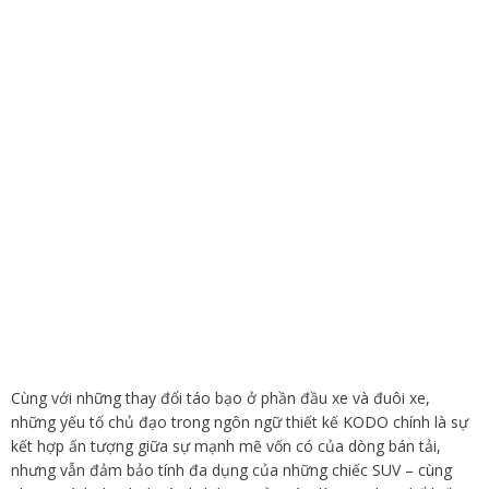
Cùng với những thay đổi táo bạo ở phần đầu xe và đuôi xe,
những yếu tố chủ đạo trong ngôn ngữ thiết kế KODO chính là sự
kết hợp ấn tượng giữa sự mạnh mẽ vốn có của dòng bán tải,
nhưng vẫn đảm bảo tính đa dụng của những chiếc SUV – cùng