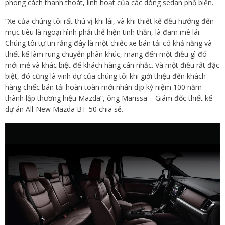
phong cách thanh thoát, linh hoạt của các dòng sedan phổ biến.
“Xe của chúng tôi rất thú vị khi lái, và khi thiết kế đều hướng đến
mục tiêu là ngoại hình phải thể hiện tinh thần, là đam mê lái.
Chúng tôi tự tin rằng đây là một chiếc xe bán tải có khả năng và
thiết kế làm rung chuyển phân khúc, mang đến một điều gì đó
mới mẻ và khác biệt để khách hàng cân nhắc. Và một điều rất đặc
biệt, đó cũng là vinh dự của chúng tôi khi giới thiệu đến khách
hàng chiếc bán tải hoàn toàn mới nhân dịp kỷ niệm 100 năm
thành lập thương hiệu Mazda”, ông Marissa – Giám đốc thiết kế
dự án All-New Mazda BT-50 chia sẻ.