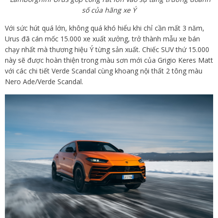
số của hãng xe Ý
Với sức hút quá lớn, không quá khó hiểu khi chỉ cần mất 3 năm,
Urus đã cán mốc 15.000 xe xuất xưởng, trở thành mẫu xe bán
chạy nhất mà thương hiệu Ý từng sản xuất. Chiếc SUV thứ 15.000
này sẽ được hoàn thiện trong màu sơn mới của Grigio Keres Matt
với các chi tiết Verde Scandal cùng khoang nội thất 2 tông màu
Nero Ade/Verde Scandal.