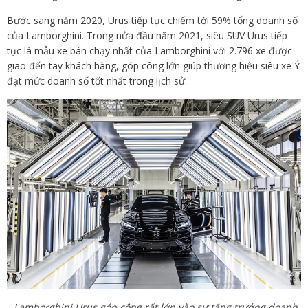
Bước sang năm 2020, Urus tiếp tục chiếm tới 59% tổng doanh số
của Lamborghini. Trong nửa đầu năm 2021, siêu SUV Urus tiếp
tục là mẫu xe bán chạy nhất của Lamborghini với 2.796 xe được
giao đến tay khách hàng, góp công lớn giúp thương hiệu siêu xe Ý
đạt mức doanh số tốt nhất trong lịch sử.
Lamborghini Urus góp công rất lớn vào sự tăng trưởng doanh