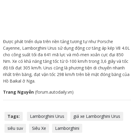
Được phát triển dựa trên nền tảng tương tự như Porsche
Cayenne, Lamborghini Urus sử dụng động cơ tăng áp kép V8 4.0L
cho công suất tối đa 641 mã lực và mô-men xoắn cực đại 850
Nm. Xe có khả năng tăng tốc từ 0-100 km/h trong 3,6 giây và tốc
độ tối đạt 305 km/h. Urus cũng là phương tiện di chuyển nhanh
nhất trên băng, đạt vận tốc 298 km/h trên bề mặt đóng băng của
Hồ Baikal ở Nga.
Trang Nguyễn
(forum.autodaily.vn)
Tags:
Lamborghini Urus
giá xe Lamborghini Urus
siêu suv
Siêu Xe
Lamborghini