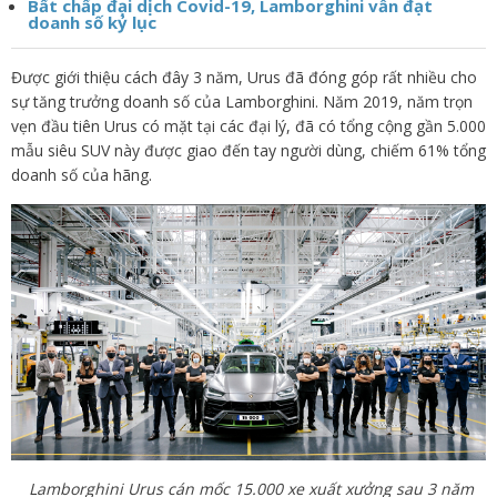
Bất chấp đại dịch Covid-19, Lamborghini vẫn đạt
doanh số kỷ lục
Được giới thiệu cách đây 3 năm, Urus đã đóng góp rất nhiều cho
sự tăng trưởng doanh số của Lamborghini. Năm 2019, năm trọn
vẹn đầu tiên Urus có mặt tại các đại lý, đã có tổng cộng gần 5.000
mẫu siêu SUV này được giao đến tay người dùng, chiếm 61% tổng
doanh số của hãng.
Lamborghini Urus cán mốc 15.000 xe xuất xưởng sau 3 năm