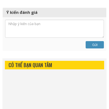
Ý kiến đánh giá
Gửi
CÓ THỂ BẠN QUAN TÂM