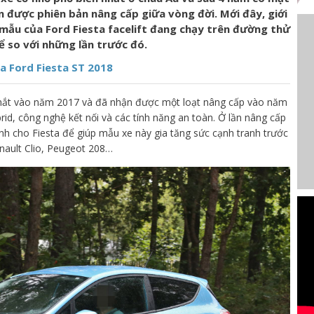
n được phiên bản nâng cấp giữa vòng đời. Mới đây, giới
 mẫu của Ford Fiesta facelift đang chạy trên đường thử
ể so với những lần trước đó.
a Ford Fiesta ST 2018
 mắt vào năm 2017 và đã nhận được một loạt nâng cấp vào năm
d, công nghệ kết nối và các tính năng an toàn. Ở lần nâng cấp
ỉnh cho Fiesta để giúp mẫu xe này gia tăng sức cạnh tranh trước
nault Clio, Peugeot 208…