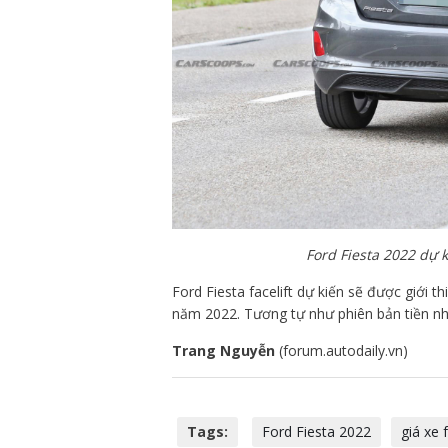
Ford Fiesta 2022 dự 
Ford Fiesta facelift dự kiến sẽ được giới 
năm 2022. Tương tự như phiên bản tiền nh
Trang Nguyễn
(forum.autodaily.vn)
Tags:
Ford Fiesta 2022
giá xe 