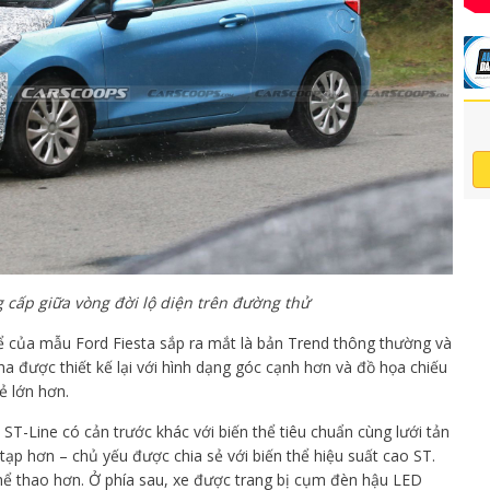
g cấp giữa vòng đời lộ diện trên đường thử
hể của mẫu Ford Fiesta sắp ra mắt là bản Trend thông thường và
ha được thiết kế lại với hình dạng góc cạnh hơn và đồ họa chiếu
ẻ lớn hơn.
ST-Line có cản trước khác với biến thể tiêu chuẩn cùng lưới tản
tạp hơn – chủ yếu được chia sẻ với biến thể hiệu suất cao ST.
hể thao hơn. Ở phía sau, xe được trang bị cụm đèn hậu LED