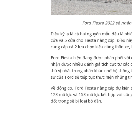
Ford Fiesta 2022 sẽ nhận
Điều kỳ lạ là cả hai nguyên mẫu đều là phi
cửa và 5 cửa cho Fiesta nâng cấp. Điều nà
cung cấp cả 2 lựa chọn kiểu dáng thân xe
Ford Fiesta hiện đang được phân phối với c
nhận được nhiều đánh giá tích cực từ các
thú vị nhất trong phân khúc nhờ hệ thống t
sư của Ford sẽ tiếp tục thực hiện những t
Về động cơ, Ford Fiesta nâng cấp dự kiến 
123 mã lực và 153 mã lực kết hợp với công
đốt trong sẽ bị loại bỏ dần.