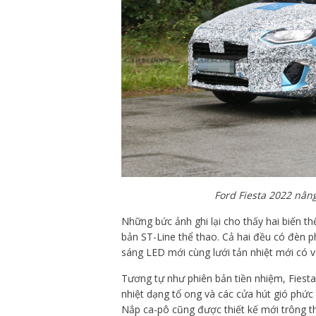
Ford Fiesta 2022 nân
Những bức ảnh ghi lại cho thấy hai biến t
bản ST-Line thể thao. Cả hai đều có đèn p
sáng LED mới cùng lưới tản nhiệt mới có v
Tương tự như phiên bản tiền nhiệm, Fiesta 
nhiệt dạng tổ ong và các cửa hút gió phức 
Nắp ca-pô cũng được thiết kế mới trông t