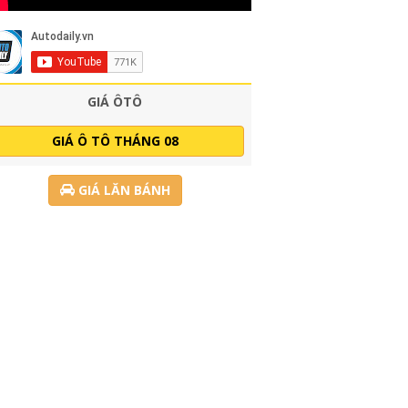
GIÁ ÔTÔ
GIÁ Ô TÔ THÁNG 08
GIÁ LĂN BÁNH