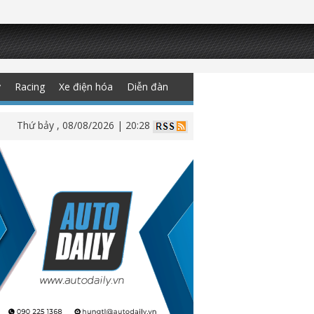
y
Racing
Xe điện hóa
Diễn đàn
Thứ bảy , 08/08/2026 | 20:28