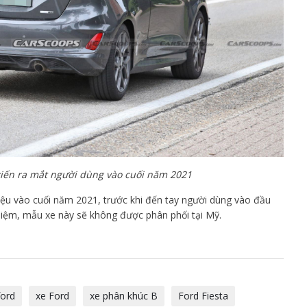
kiến ra mắt người dùng vào cuối năm 2021
thiệu vào cuối năm 2021, trước khi đến tay người dùng vào đầu
iệm, mẫu xe này sẽ không được phân phối tại Mỹ.
ford
xe Ford
xe phân khúc B
Ford Fiesta