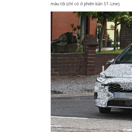
màu tối (chỉ có ở phiên bản ST-Line).