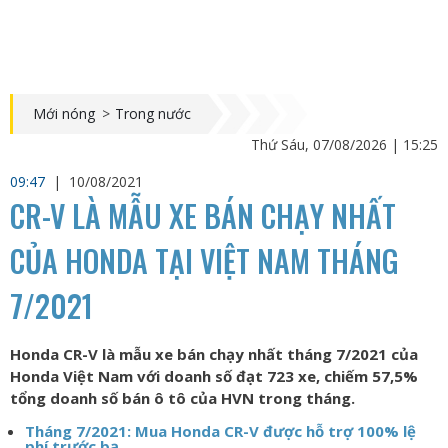
Mới nóng
>
Trong nước
Thứ Sáu, 07/08/2026 | 15:25
09:47
|
10/08/2021
CR-V LÀ MẪU XE BÁN CHẠY NHẤT
CỦA HONDA TẠI VIỆT NAM THÁNG
7/2021
Honda CR-V là mẫu xe bán chạy nhất tháng 7/2021 của
Honda Việt Nam với doanh số đạt 723 xe, chiếm 57,5%
tổng doanh số bán ô tô của HVN trong tháng.
Tháng 7/2021: Mua Honda CR-V được hỗ trợ 100% lệ
phí trước bạ