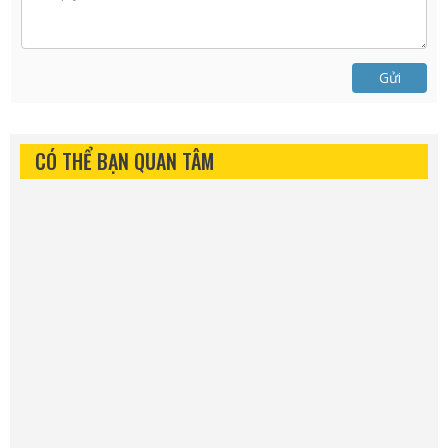
Gửi
CÓ THỂ BẠN QUAN TÂM