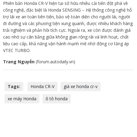
Phiên bản Honda CR-V hiện tại sở hữu nhiều cải tiến đột phá về
công nghệ, đặc biệt là Honda SENSING – Hệ thống công nghệ hỗ
trợ lái xe an toàn tiên tiến, bảo vệ toàn diện cho người lái, người
đi đường và các phương tiện xung quanh, được nhiều khách hàng
trải nghiệm và phản hồi tích cực. Ngoài ra, xe còn được đánh giá
cao nhờ sự cân bằng giữa không gian rộng rãi và linh hoạt, chất
liệu cao cấp, khả năng vận hành mạnh mẽ nhờ động cơ tăng áp
VTEC TURBO.
Trang Nguyễn
(forum.autodaily.vn)
Tags:
Honda CR-V
giá xe honda cr-v
xe máy Honda
ô tô honda