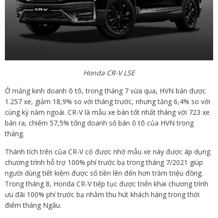
Honda CR-V LSE
Ở mảng kinh doanh ô tô, trong tháng 7 vừa qua, HVN bán được
1.257 xe, giảm 18,9% so với tháng trước, nhưng tăng 6,4% so với
cùng kỳ năm ngoái. CR-V là mẫu xe bán tốt nhất tháng với 723 xe
bán ra, chiếm 57,5% tổng doanh số bán ô tô của HVN trong
tháng.
Thành tích trên của CR-V có được nhờ mẫu xe này được áp dụng
chương trình hỗ trợ 100% phí trước bạ trong tháng 7/2021 giúp
người dùng tiết kiệm được số tiền lên đến hơn trăm triệu đồng.
Trong tháng 8, Honda CR-V tiếp tục được triển khai chương trình
ưu đãi 100% phí trước bạ nhằm thu hút khách hàng trong thời
điểm tháng Ngâu.