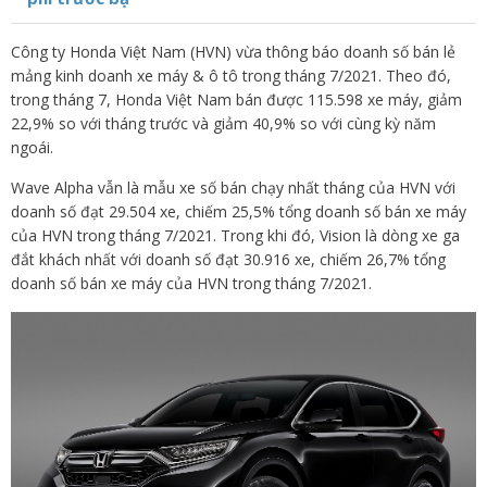
Công ty Honda Việt Nam (HVN) vừa thông báo doanh số bán lẻ
mảng kinh doanh xe máy & ô tô trong tháng 7/2021. Theo đó,
trong tháng 7, Honda Việt Nam bán được 115.598 xe máy, giảm
22,9% so với tháng trước và giảm 40,9% so với cùng kỳ năm
ngoái.
Wave Alpha vẫn là mẫu xe số bán chạy nhất tháng của HVN với
doanh số đạt 29.504 xe, chiếm 25,5% tổng doanh số bán xe máy
của HVN trong tháng 7/2021. Trong khi đó, Vision là dòng xe ga
đắt khách nhất với doanh số đạt 30.916 xe, chiếm 26,7% tổng
doanh số bán xe máy của HVN trong tháng 7/2021.