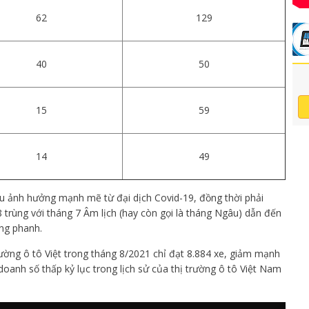
62
129
40
50
15
59
14
49
ịu ảnh hưởng mạnh mẽ từ đại dịch Covid-19, đồng thời phải
trùng với tháng 7 Âm lịch (hay còn gọi là tháng Ngâu) dẫn đến
ng phanh.
ường ô tô Việt trong tháng 8/2021 chỉ đạt 8.884 xe, giảm mạnh
doanh số thấp kỷ lục trong lịch sử của thị trường ô tô Việt Nam