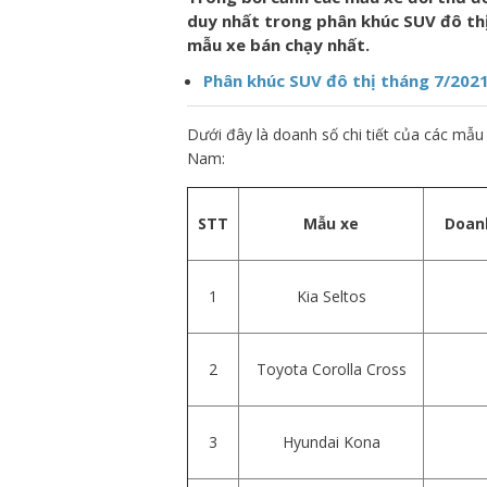
duy nhất trong phân khúc SUV đô th
mẫu xe bán chạy nhất.
Phân khúc SUV đô thị tháng 7/2021
Dưới đây là doanh số chi tiết của các mẫu 
Nam:
STT
Mẫu xe
Doanh
1
Kia Seltos
2
Toyota Corolla Cross
3
Hyundai Kona