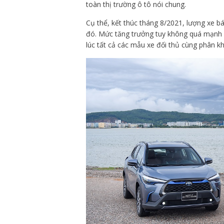
toàn thị trường ô tô nói chung.
Cụ thể, kết thúc tháng 8/2021, lượng xe bá
đó. Mức tăng trưởng tuy không quá mạnh m
lúc tất cả các mẫu xe đối thủ cùng phân k