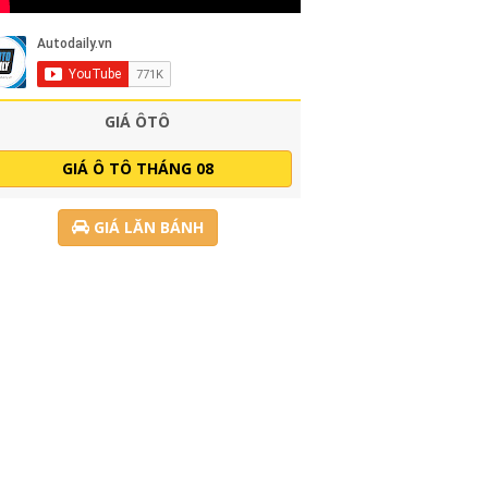
GIÁ ÔTÔ
GIÁ Ô TÔ THÁNG 08
GIÁ LĂN BÁNH