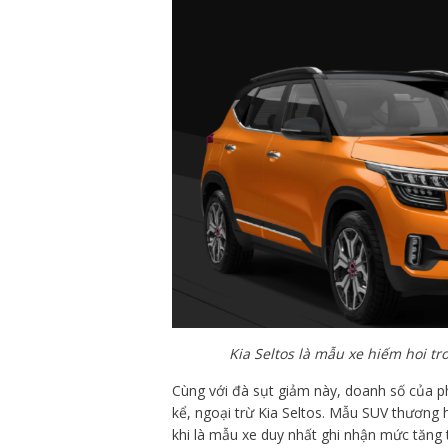
Kia Seltos là mẫu xe hiếm hoi t
Cùng với đà sụt giảm này, doanh số của p
kể, ngoại trừ Kia Seltos. Mẫu SUV thương 
khi là mẫu xe duy nhất ghi nhận mức tăng