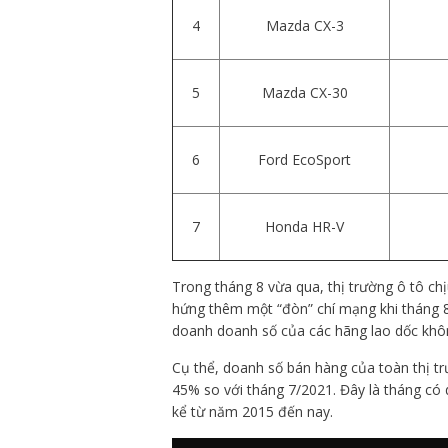
4
Mazda CX-3
5
Mazda CX-30
6
Ford EcoSport
7
Honda HR-V
Trong tháng 8 vừa qua, thị trường ô tô ch
hứng thêm một “đòn” chí mạng khi tháng 8 
doanh doanh số của các hãng lao dốc khô
Cụ thể, doanh số bán hàng của toàn thị tr
45% so với tháng 7/2021. Đây là tháng có 
kể từ năm 2015 đến nay.