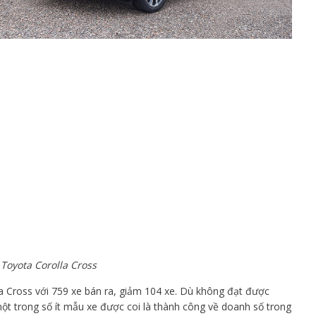
Toyota Corolla Cross
lla Cross với 759 xe bán ra, giảm 104 xe. Dù không đạt được
t trong số ít mẫu xe được coi là thành công về doanh số trong