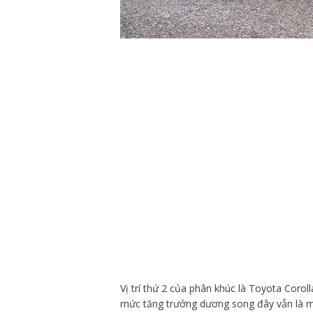
Vị trí thứ 2 của phân khúc là Toyota Coro
mức tăng trưởng dương song đây vẫn là mộ