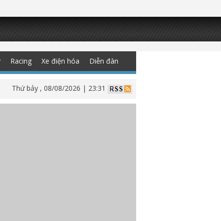
y
Racing
Xe điện hóa
Diễn đàn
Thứ bảy , 08/08/2026 | 23:31