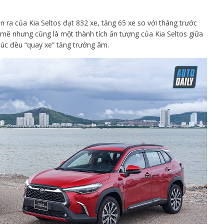
n ra của Kia Seltos đạt 832 xe, tăng 65 xe so với tháng trước
ẽ nhưng cũng là một thành tích ấn tượng của Kia Seltos giữa
húc đều “quay xe” tăng trưởng âm.