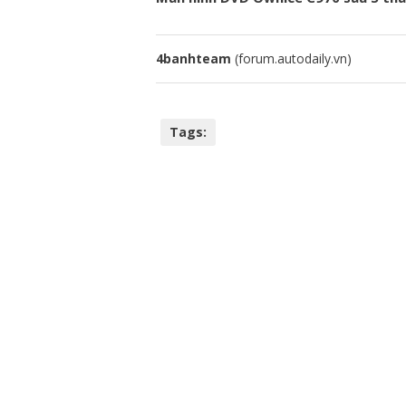
4banhteam
(forum.autodaily.vn)
Tags: