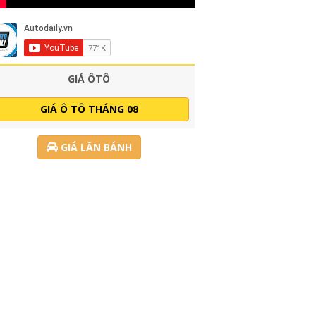
GIÁ ÔTÔ
GIÁ Ô TÔ THÁNG 08
GIÁ LĂN BÁNH