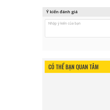
Ý kiến đánh giá
CÓ THỂ BẠN QUAN TÂM