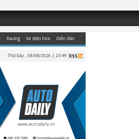
y
Racing
Xe điện hóa
Diễn đàn
Thứ bảy , 08/08/2026 | 23:49