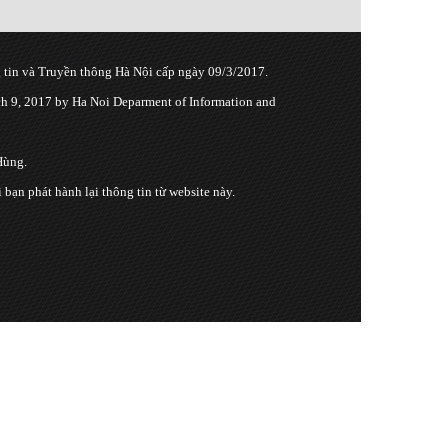
tin và Truyền thông Hà Nội cấp ngày 09/3/2017.
 9, 2017 by Ha Noi Deparment of Information and
Hùng.
n phát hành lại thông tin từ website này.