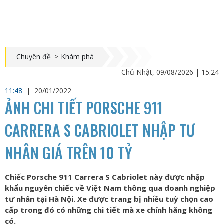
Chuyên đề
>
Khám phá
Chủ Nhật, 09/08/2026 | 15:24
11:48
|
20/01/2022
ẢNH CHI TIẾT PORSCHE 911
CARRERA S CABRIOLET NHẬP TƯ
NHÂN GIÁ TRÊN 10 TỶ
Chiếc Porsche 911 Carrera S Cabriolet này được nhập
khẩu nguyên chiếc về Việt Nam thông qua doanh nghiệp
tư nhân tại Hà Nội. Xe được trang bị nhiều tuỳ chọn cao
cấp trong đó có những chi tiết mà xe chính hãng không
có.