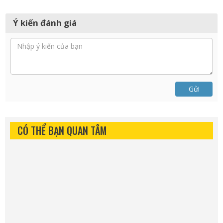
Ý kiến đánh giá
Gửi
CÓ THỂ BẠN QUAN TÂM