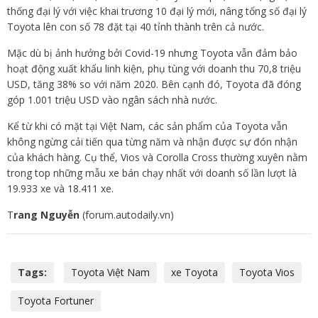
thống đại lý với việc khai trương 10 đại lý mới, nâng tổng số đại lý
Toyota lên con số 78 đặt tại 40 tỉnh thành trên cả nước.
Mặc dù bị ảnh hưởng bởi Covid-19 nhưng Toyota vẫn đảm bảo
hoạt động xuất khẩu linh kiện, phụ tùng với doanh thu 70,8 triệu
USD, tăng 38% so với năm 2020. Bên cạnh đó, Toyota đã đóng
góp 1.001 triệu USD vào ngân sách nhà nước.
Kể từ khi có mặt tại Việt Nam, các sản phẩm của Toyota vẫn
không ngừng cải tiến qua từng năm và nhận được sự đón nhận
của khách hàng. Cụ thể, Vios và Corolla Cross thường xuyên nằm
trong top những mẫu xe bán chạy nhất với doanh số lần lượt là
19.933 xe và 18.411 xe.
T
rang Nguyễn
(forum.autodaily.vn)
Tags:
Toyota Việt Nam
xe Toyota
Toyota Vios
Toyota Fortuner