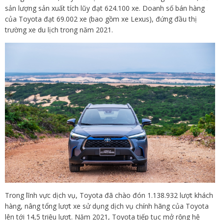
sản lượng sản xuất tích lũy đạt 624.100 xe. Doanh số bán hàng
của Toyota đạt 69.002 xe (bao gồm xe Lexus), đứng đầu thị
trường xe du lịch trong năm 2021.
Trong lĩnh vực dịch vụ, Toyota đã chào đón 1.138.932 lượt khách
hàng, nâng tổng lượt xe sử dụng dịch vụ chính hãng của Toyota
lên tới 14,5 triệu lượt. Năm 2021, Toyota tiếp tục mở rộng hệ