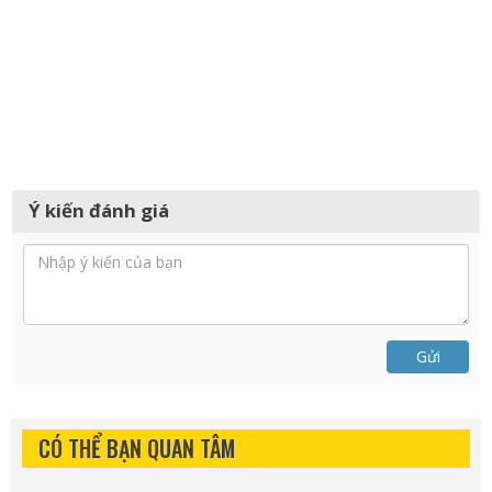
Ý kiến đánh giá
Gửi
CÓ THỂ BẠN QUAN TÂM