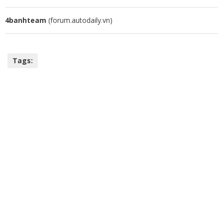
4banhteam
(forum.autodaily.vn)
Tags: