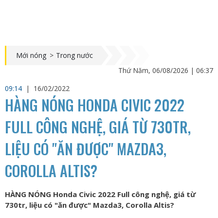
Mới nóng
>
Trong nước
Thứ Năm, 06/08/2026 | 06:37
09:14
|
16/02/2022
HÀNG NÓNG HONDA CIVIC 2022
FULL CÔNG NGHỆ, GIÁ TỪ 730TR,
LIỆU CÓ "ĂN ĐƯỢC" MAZDA3,
COROLLA ALTIS?
HÀNG NÓNG Honda Civic 2022 Full công nghệ, giá từ
730tr, liệu có "ăn được" Mazda3, Corolla Altis?