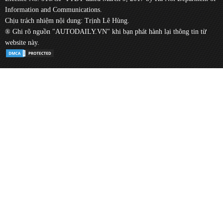
Information and Communications.
Chịu trách nhiệm nội dung: Trịnh Lê Hùng.
® Ghi rõ nguồn "AUTODAILY.VN" khi bạn phát hành lại thông tin từ
website này.