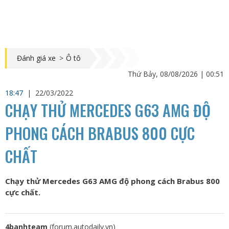
Đánh giá xe
>
Ô tô
Thứ Bảy, 08/08/2026 | 00:51
18:47
|
22/03/2022
CHẠY THỬ MERCEDES G63 AMG ĐỘ
PHONG CÁCH BRABUS 800 CỰC
CHẤT
Chạy thử Mercedes G63 AMG độ phong cách Brabus 800
cực chất.
4banhteam
(forum.autodaily.vn)