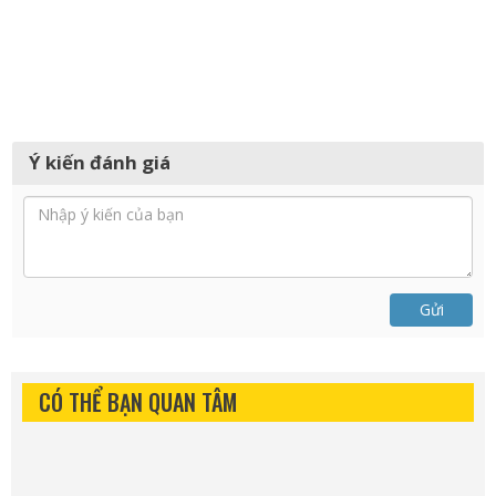
Ý kiến đánh giá
Gửi
CÓ THỂ BẠN QUAN TÂM