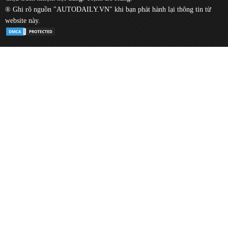
® Ghi rõ nguồn "AUTODAILY.VN" khi bạn phát hành lại thông tin từ
website này.