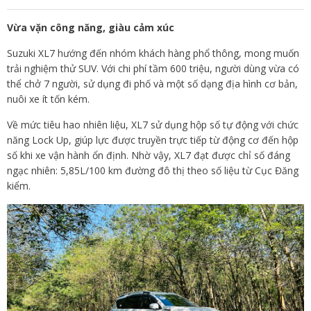
Vừa vặn công năng, giàu cảm xúc
Suzuki XL7 hướng đến nhóm khách hàng phổ thông, mong muốn
trải nghiệm thử SUV. Với chi phí tầm 600 triệu, người dùng vừa có
thể chở 7 người, sử dụng đi phố và một số dạng địa hình cơ bản,
nuôi xe ít tốn kém.
Về mức tiêu hao nhiên liệu, XL7 sử dụng hộp số tự động với chức
năng Lock Up, giúp lực được truyền trực tiếp từ động cơ đến hộp
số khi xe vận hành ổn định. Nhờ vậy, XL7 đạt được chỉ số đáng
ngạc nhiên: 5,85L/100 km đường đô thị theo số liệu từ Cục Đăng
kiểm.