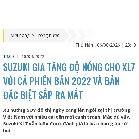
Mới nóng
>
Trong nước
Thứ Năm, 06/08/2026 | 23:10
13:00
|
18/03/2022
SUZUKI GIA TĂNG ĐỘ NÓNG CHO XL7
VỚI CẢ PHIÊN BẢN 2022 VÀ BẢN
ĐẶC BIỆT SẮP RA MẮT
Xu hướng SUV đô thị ngày càng lên ngôi tại thị trường
Việt Nam với nhiều cái tên mới cạnh tranh. Mặc dù vậy,
Suzuki XL7 vẫn luôn được đánh giá là lựa chọn giàu sức
hút.