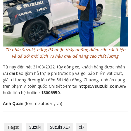
Từ phía Suzuki, hãng đã nhận thấy những điểm cần cải thiện
và đã đổi mới dịch vụ hậu mãi để nâng cao chất lượng.
Từ nay đến hết 31/03/2022, tùy dòng xe, khách hàng được nhận
ưu đãi bao gồm hỗ trợ lệ phí trước bạ và gói bảo hiểm vật chất,
giá trị tương đương lên đến 56 triệu đồng. Chương trình áp dụng
trên phạm vi toàn quốc. Chi tiết xem tại
https://suzuki.com.vn/
hoặc liên hệ hotline
18006950.
Anh Quân
(forum.autodaily.vn)
Tags:
Suzuki
Suzuki XL7
xl7