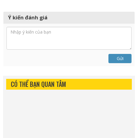
Ý kiến đánh giá
Gửi
CÓ THỂ BẠN QUAN TÂM