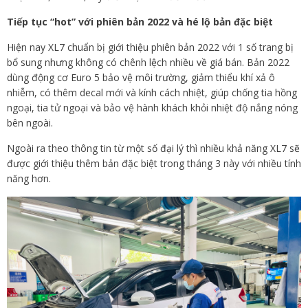
Tiếp tục “hot” với phiên bản 2022 và hé lộ bản đặc biệt
Hiện nay XL7 chuẩn bị giới thiệu phiên bản 2022 với 1 số trang bị
bổ sung nhưng không có chênh lệch nhiều về giá bán. Bản 2022
dùng động cơ Euro 5 bảo vệ môi trường, giảm thiểu khí xả ô
nhiễm, có thêm decal mới và kính cách nhiệt, giúp chống tia hồng
ngoại, tia tử ngoại và bảo vệ hành khách khỏi nhiệt độ nắng nóng
bên ngoài.
Ngoài ra theo thông tin từ một số đại lý thì nhiều khả năng XL7 sẽ
được giới thiệu thêm bản đặc biệt trong tháng 3 này với nhiều tính
năng hơn.