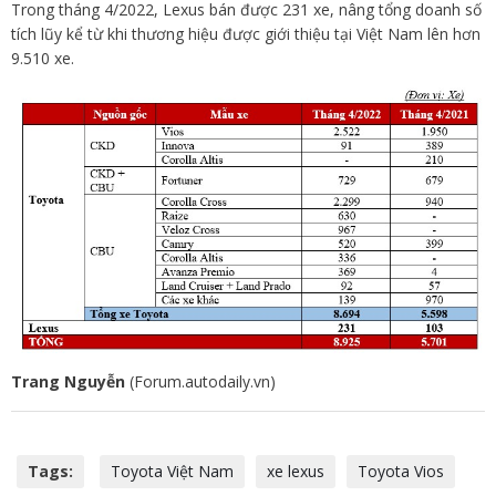
Trong tháng 4/2022, Lexus bán được 231 xe, nâng tổng doanh số
tích lũy kể từ khi thương hiệu được giới thiệu tại Việt Nam lên hơn
9.510 xe.
Trang Nguyễn
(Forum.autodaily.vn)
Tags:
Toyota Việt Nam
xe lexus
Toyota Vios