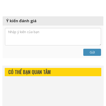
Ý kiến đánh giá
Gửi
CÓ THỂ BẠN QUAN TÂM