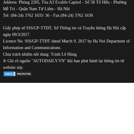
Address: Phòng 2205, Tòa A3 Ecolife Capitol - Số 58 Tố Hữu - Phường
Mễ Trì - Quận Nam Từ Liêm - Hà Nội
Tel: (84-24) 3762 1635/ 36 - Fax:(84-24) 3762 1639.
Giấy phép số 916/GP-TTĐT, Sở Thông tin và Truyền thông Hà Nội cấp
ngày 09/3/2017.
Licence No. 916/GP-TTĐT dated March 9, 2017 by Ha Noi Deparment of
Information and Communications.
Chịu trách nhiệm nội dung: Trịnh Lê Hùng.
® Ghi rõ nguồn "AUTODAILY.VN" khi bạn phát hành lại thông tin từ
website này.