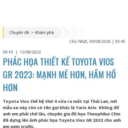
Chuyên đề
>
Khám phá
Chủ Nhật, 09/08/2026 | 05:45
09:10
|
12/08/2022
PHÁC HỌA THIẾT KẾ TOYOTA VIOS
GR 2023: MẠNH MẼ HƠN, HẦM HỐ
HƠN
Toyota Vios thế hệ thứ 4 vừa ra mắt tại Thái Lan, nơi
mẫu xe này còn có tên gọi khác là Yaris Ativ. Không để
anh em phải chờ lâu, chuyên gia đồ họa Theophilus Chin
đã dựng lên ảnh phác họa Toyota Vios GR 2023 cho anh
em xem trước.