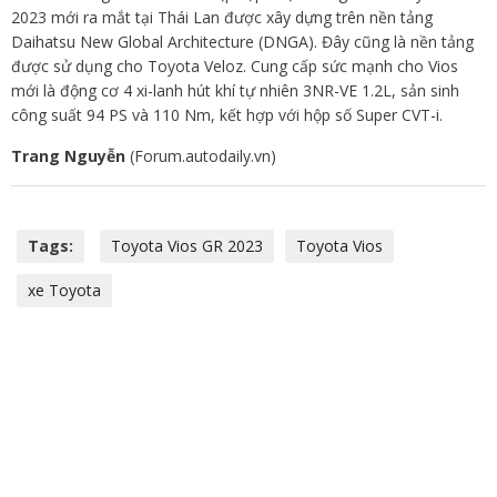
2023 mới ra mắt tại Thái Lan được xây dựng trên nền tảng
Daihatsu New Global Architecture (DNGA). Đây cũng là nền tảng
được sử dụng cho Toyota Veloz. Cung cấp sức mạnh cho Vios
mới là động cơ 4 xi-lanh hút khí tự nhiên 3NR-VE 1.2L, sản sinh
công suất 94 PS và 110 Nm, kết hợp với hộp số Super CVT-i.
Trang Nguyễn
(Forum.autodaily.vn)
Tags:
Toyota Vios GR 2023
Toyota Vios
xe Toyota