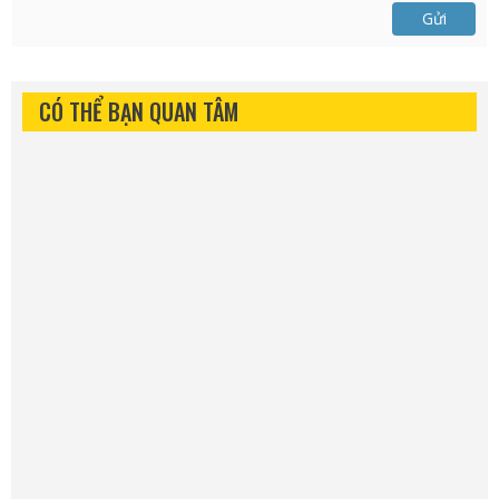
Gửi
CÓ THỂ BẠN QUAN TÂM