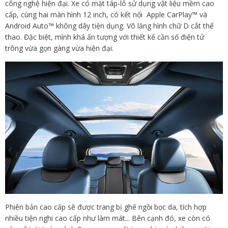
công nghệ hiện đại. Xe có mặt táp-lô sử dụng vật liệu mềm cao
cấp, cùng hai màn hình 12 inch, có kết nối Apple CarPlay™ và
Android Auto™ không dây tiện dụng. Vô lăng hình chữ D cắt thể
thao. Đặc biệt, mình khá ấn tượng với thiết kế cần số điện tử
trông vừa gọn gàng vừa hiện đại.
Phiên bản cao cấp sẽ được trang bị ghế ngồi bọc da, tích hợp
nhiều tiện nghi cao cấp như làm mát... Bên cạnh đó, xe còn có