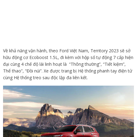
Về khả năng vận hành, theo Ford Việt Nam, Territory 2023 sẽ sở
hữu động cơ Ecoboost 1.5L, đi kèm với hộp số tự động 7 cấp hiện
đại cùng 4 chế độ lái linh hoạt là “Thông thường”, “Tiết kiệm”,
Thể thao”, “Đồi núi”. Xe được trang bị Hệ thống phanh tay điện tử
cùng Hệ thống treo sau độc lập đa liên kết.