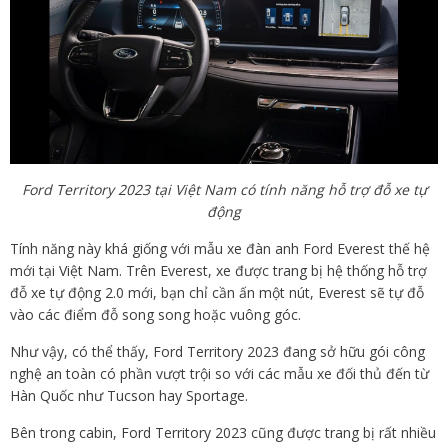
Ford Territory 2023 tại Việt Nam có tính năng hỗ trợ đỗ xe tự
động
Tính năng này khá giống với mẫu xe đàn anh Ford Everest thế hệ
mới tại Việt Nam. Trên Everest, xe được trang bị hệ thống hỗ trợ
đỗ xe tự động 2.0 mới, bạn chỉ cần ấn một nút, Everest sẽ tự đỗ
vào các điểm đỗ song song hoặc vuông góc.
Như vậy, có thể thấy, Ford Territory 2023 đang sở hữu gói công
nghệ an toàn có phần vượt trội so với các mẫu xe đối thủ đến từ
Hàn Quốc như Tucson hay Sportage.
Bên trong cabin, Ford Territory 2023 cũng được trang bị rất nhiều