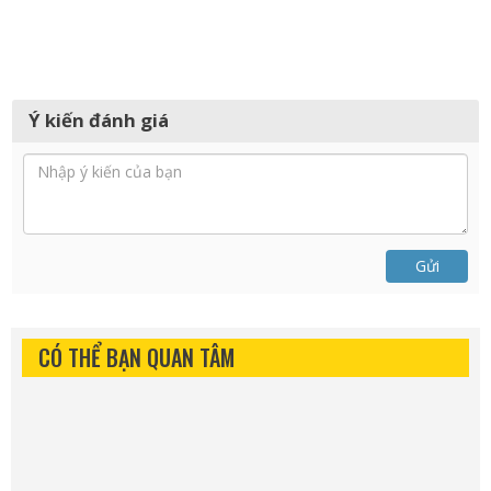
Ý kiến đánh giá
Gửi
CÓ THỂ BẠN QUAN TÂM