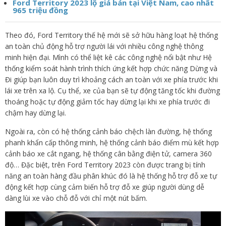
Ford Territory 2023 lộ giá bán tại Việt Nam, cao nhất
965 triệu đồng
Theo đó, Ford Territory thế hệ mới sẽ sở hữu hàng loạt hệ thống
an toàn chủ động hỗ trợ người lái với nhiều công nghệ thông
minh hiện đại. Mình có thể liệt kê các công nghệ nổi bật như Hệ
thống kiểm soát hành trình thích ứng kết hợp chức năng Dừng và
Đi giúp bạn luôn duy trì khoảng cách an toàn với xe phía trước khi
lái xe trên xa lộ. Cụ thể, xe của bạn sẽ tự động tăng tốc khi đường
thoáng hoặc tự động giảm tốc hay dừng lại khi xe phía trước đi
chậm hay dừng lại.
Ngoài ra, còn có hệ thống cảnh báo chệch làn đường, hệ thống
phanh khẩn cấp thông minh, hệ thống cảnh báo điểm mù kết hợp
cảnh báo xe cắt ngang, hệ thống cân bằng điện tử, camera 360
độ… Đặc biệt, trên Ford Territory 2023 còn được trang bị tính
năng an toàn hàng đầu phân khúc đó là hệ thống hỗ trợ đỗ xe tự
động kết hợp cùng cảm biến hỗ trợ đỗ xe giúp người dùng dễ
dàng lùi xe vào chỗ đỗ với chỉ một nút bấm.