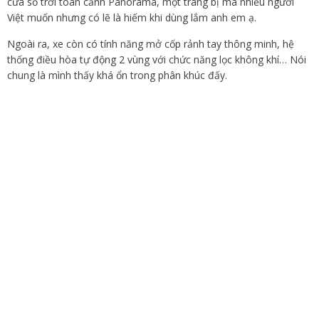
cửa sổ trời toàn cảnh Panorama, một trang bị mà nhiều người
Việt muốn nhưng có lẽ là hiếm khi dùng lắm anh em ạ.
Ngoài ra, xe còn có tính năng mở cốp rảnh tay thông minh, hệ
thống điều hòa tự động 2 vùng với chức năng lọc không khí… Nói
chung là mình thấy khá ổn trong phân khúc đấy.