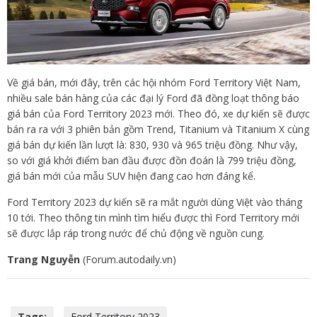
Về giá bán, mới đây, trên các hội nhóm Ford Territory Việt Nam,
nhiều sale bán hàng của các đại lý Ford đã đồng loạt thông báo
giá bán của Ford Territory 2023 mới. Theo đó, xe dự kiến sẽ được
bán ra ra với 3 phiên bản gồm Trend, Titanium và Titanium X cùng
giá bán dự kiến lần lượt là: 830, 930 và 965 triệu đồng. Như vậy,
so với giá khởi điểm ban đầu được đồn đoán là 799 triệu đồng,
giá bán mới của mẫu SUV hiện đang cao hơn đáng kể.
Ford Territory 2023 dự kiến sẽ ra mắt người dùng Việt vào tháng
10 tới. Theo thông tin mình tìm hiểu được thì Ford Territory mới
sẽ được lắp ráp trong nước để chủ động về nguồn cung.
Trang Nguyễn
(Forum.autodaily.vn)
Tags:
Ford Territory 2023