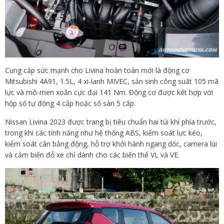
Cung cấp sức mạnh cho Livina hoàn toàn mới là động cơ
Mitsubishi 4A91, 1.5L, 4 xi-lanh MIVEC, sản sinh công suất 105 mã
lực và mô-men xoắn cực đại 141 Nm. Động cơ được kết hợp với
hộp số tự động 4 cấp hoặc số sàn 5 cấp.
Nissan Livina 2023 được trang bị tiêu chuẩn hai túi khí phía trước,
trong khi các tính năng như hệ thống ABS, kiểm soát lực kéo,
kiểm soát cân bằng động, hỗ trợ khởi hành ngang dốc, camera lùi
và cảm biến đỗ xe chỉ dành cho các biến thể VL và VE.