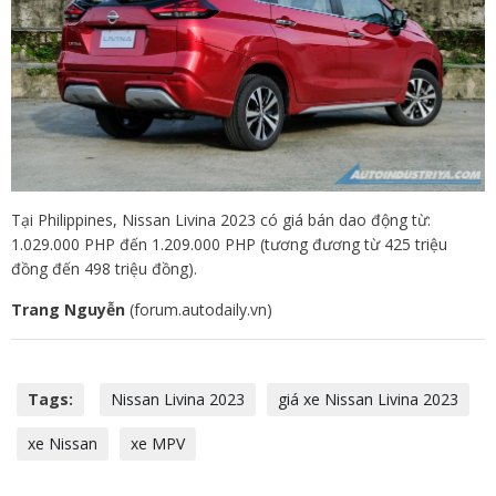
Tại Philippines, Nissan Livina 2023 có giá bán dao động từ:
1.029.000 PHP đến 1.209.000 PHP (tương đương từ 425 triệu
đồng đến 498 triệu đồng).
Trang Nguyễn
(forum.autodaily.vn)
Tags:
Nissan Livina 2023
giá xe Nissan Livina 2023
xe Nissan
xe MPV