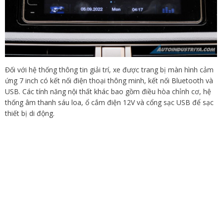
Đối với hệ thống thông tin giải trí, xe được trang bị màn hình cảm
ứng 7 inch có kết nối điện thoại thông minh, kết nối Bluetooth và
USB. Các tính năng nội thất khác bao gồm điều hòa chỉnh cơ, hệ
thống âm thanh sáu loa, ổ cắm điện 12V và cổng sạc USB để sạc
thiết bị di động.