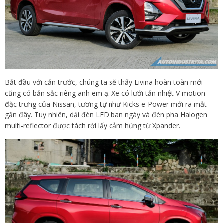
Bắt đầu với cản trước, chúng ta sẽ thấy Livina hoàn toàn mới
cũng có bản sắc riêng anh em ạ. Xe có lưới tản nhiệt V motion
đặc trưng của Nissan, tương tự như Kicks e-Power mới ra mắt
gần đây. Tuy nhiên, dải đèn LED ban ngày và đèn pha Halogen
multi-reflector được tách rời lấy cảm hứng từ Xpander.