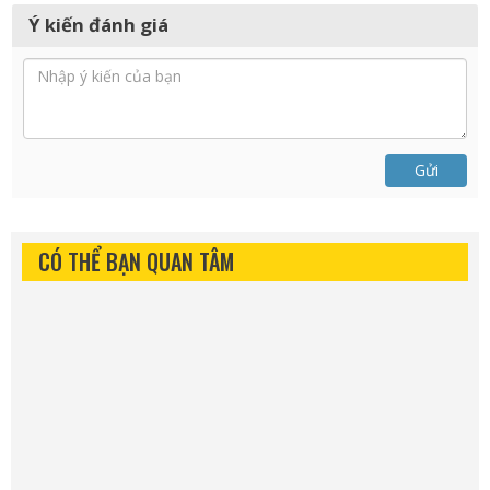
Ý kiến đánh giá
Gửi
CÓ THỂ BẠN QUAN TÂM