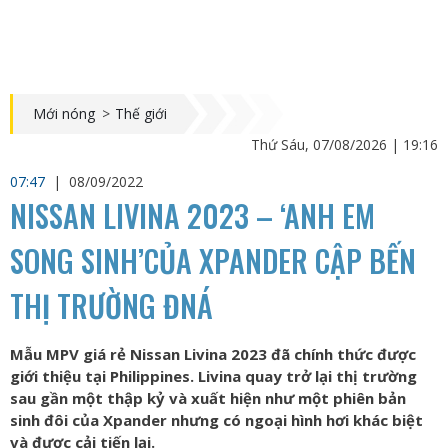
Mới nóng
>
Thế giới
Thứ Sáu, 07/08/2026 | 19:16
07:47
|
08/09/2022
NISSAN LIVINA 2023 – ‘ANH EM
SONG SINH’CỦA XPANDER CẬP BẾN
THỊ TRƯỜNG ĐNÁ
Mẫu MPV giá rẻ Nissan Livina 2023 đã chính thức được
giới thiệu tại Philippines. Livina quay trở lại thị trường
sau gần một thập kỷ và xuất hiện như một phiên bản
sinh đôi của Xpander nhưng có ngoại hình hơi khác biệt
và được cải tiến lại.