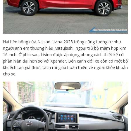
Hai bên hông của Nissan Livina 2023 trông cũng tương tự như
người anh em thương hiệu Mitsubishi, ngoại trừ bộ mâm hợp kim
16 inch. Ở phía sau, Livina được áp dụng phong cách thiết kế có
phần hiện đại hơn so với Xpander. Bên cạnh đó, xe còn có một bộ
khuếch tán giả được tách rời giúp hoàn thiện vẻ ngoài khỏe khoắn
cho xe.