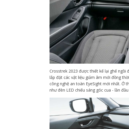
Crosstrek 2023 được thiết kế lại ghế ngồi 
lắp đặt các vật liệu giảm âm mới đồng thời
công nghệ an toàn EyeSight mới nhất. Ở t
như đèn LED chiếu sáng góc cua - lần đầu