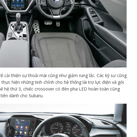
để cải thiện sự thoải mái cũng như giảm rung lắc. Các kỹ sư cũng
 thực hiện những tinh chỉnh cho hệ thống lái trợ lực điện và gói
hế hệ thứ 3, chiếc crossover có đèn pha LED hoàn toàn cũng
 tiên dành cho Subaru.