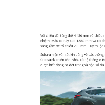
Với chiều dài tổng thể 4.480 mm và chiều 
nhiệm. Mẫu xe này cao 1.580 mm và có ch
sáng gầm xe tối thiểu 200 mm. Tùy thuộc v
Subaru hiện vẫn rất kín tiếng về các thông
Crosstrek phiên bản Nhật có hệ thống e-B
được biết động cơ đốt trong và hộp số đã 