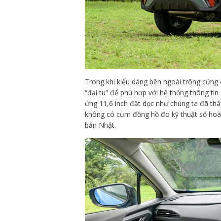
Trong khi kiểu dáng bên ngoài trông cứng 
“đại tu” để phù hợp với hệ thống thông ti
ứng 11,6 inch đặt dọc như chúng ta đã th
không có cụm đồng hồ đo kỹ thuật số hoà
bản Nhật.