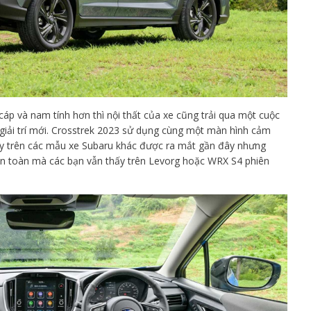
cáp và nam tính hơn thì nội thất của xe cũng trải qua một cuộc
n giải trí mới. Crosstrek 2023 sử dụng cùng một màn hình cảm
ấy trên các mẫu xe Subaru khác được ra mắt gần đây nhưng
n toàn mà các bạn vẫn thấy trên Levorg hoặc WRX S4 phiên