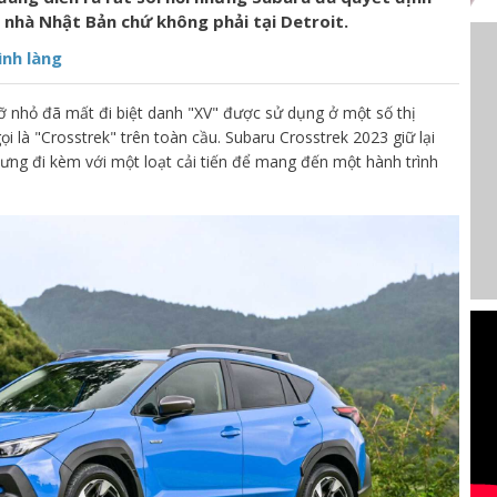
 nhà Nhật Bản chứ không phải tại Detroit.
ình làng
ỡ nhỏ đã mất đi biệt danh "XV" được sử dụng ở một số thị
ọi là "Crosstrek" trên toàn cầu. Subaru Crosstrek 2023 giữ lại
ưng đi kèm với một loạt cải tiến để mang đến một hành trình