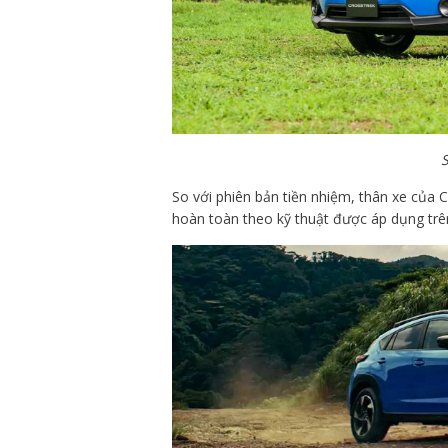
So với phiên bản tiền nhiệm, thân xe của 
hoàn toàn theo kỹ thuật được áp dụng tr