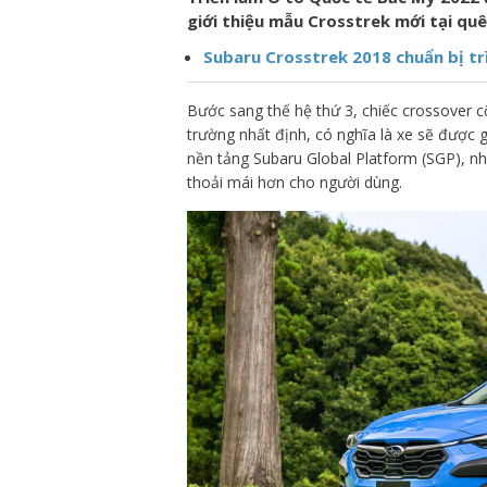
giới thiệu mẫu Crosstrek mới tại quê
Subaru Crosstrek 2018 chuẩn bị tr
Bước sang thế hệ thứ 3, chiếc crossover c
trường nhất định, có nghĩa là xe sẽ được g
nền tảng Subaru Global Platform (SGP), nh
thoải mái hơn cho người dùng.