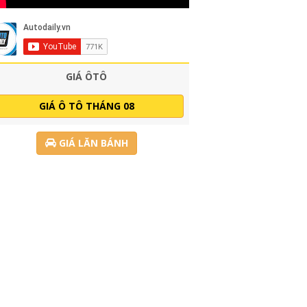
GIÁ ÔTÔ
GIÁ Ô TÔ THÁNG 08
GIÁ LĂN BÁNH