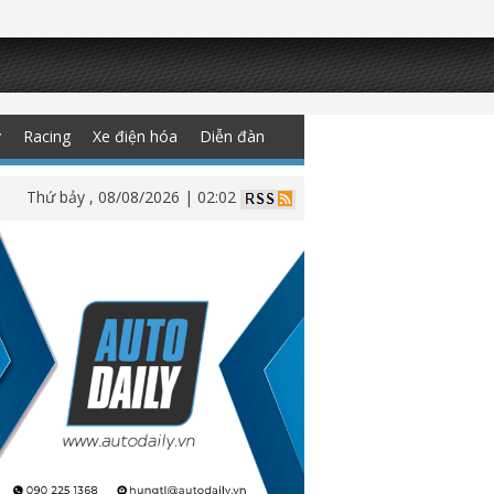
y
Racing
Xe điện hóa
Diễn đàn
Thứ bảy , 08/08/2026 | 02:02