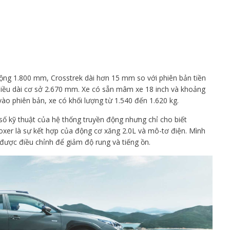
rộng 1.800 mm, Crosstrek dài hơn 15 mm so với phiên bản tiền
iều dài cơ sở 2.670 mm. Xe có sẵn mâm xe 18 inch và khoảng
ào phiên bản, xe có khối lượng từ 1.540 đến 1.620 kg.
 số kỹ thuật của hệ thống truyền động nhưng chỉ cho biết
oxer là sự kết hợp của động cơ xăng 2.0L và mô-tơ điện. Mình
được điều chỉnh để giảm độ rung và tiếng ồn.