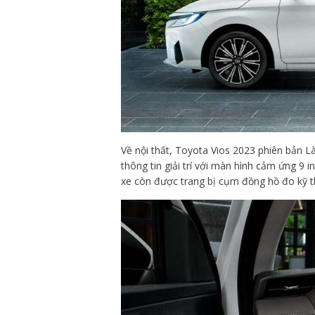
Về nội thất, Toyota Vios 2023 phiên bản L
thông tin giải trí với màn hình cảm ứng 9 i
xe còn được trang bị cụm đồng hồ đo kỹ th