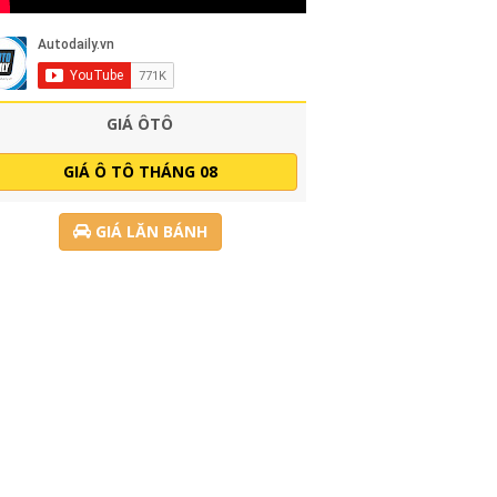
GIÁ ÔTÔ
GIÁ Ô TÔ THÁNG 08
GIÁ LĂN BÁNH