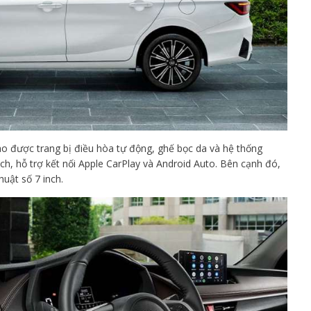
ào được trang bị điều hòa tự động, ghế bọc da và hệ thống
nch, hỗ trợ kết nối Apple CarPlay và Android Auto. Bên cạnh đó,
uật số 7 inch.