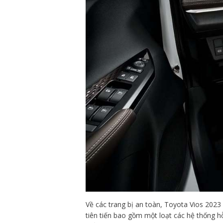
Về các trang bị an toàn, Toyota Vios 202
tiên tiến bao gồm một loạt các hệ thống h