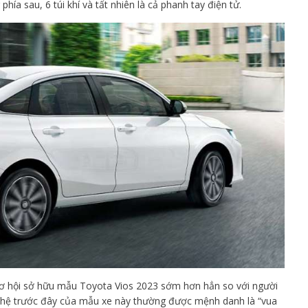
ía sau, 6 túi khí và tất nhiên là cả phanh tay điện tử.
 cơ hội sở hữu mẫu Toyota Vios 2023 sớm hơn hẳn so với người
hế hệ trước đây của mẫu xe này thường được mệnh danh là “vua