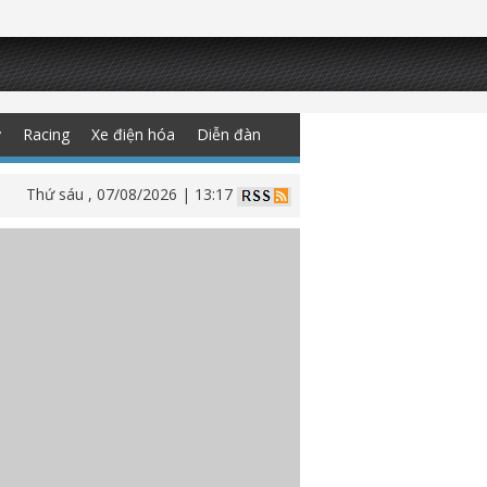
y
Racing
Xe điện hóa
Diễn đàn
Thứ sáu , 07/08/2026 | 13:17