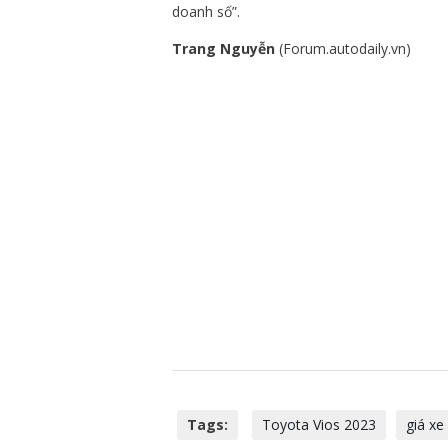
doanh số”.
Trang Nguyễn
(Forum.autodaily.vn)
Tags:
Toyota Vios 2023
giá xe