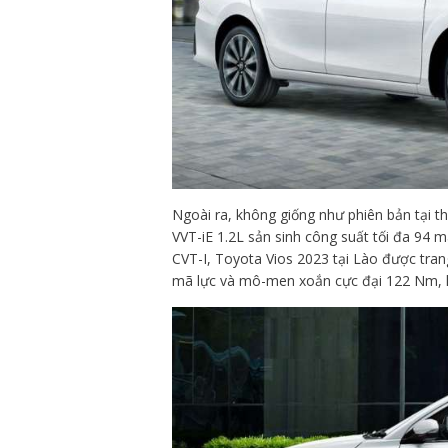
Ngoài ra, không giống như phiên bản tại t
VVT-iE 1.2L sản sinh công suất tối đa 94
CVT-I, Toyota Vios 2023 tại Lào được trang
mã lực và mô-men xoắn cực đại 122 Nm, k