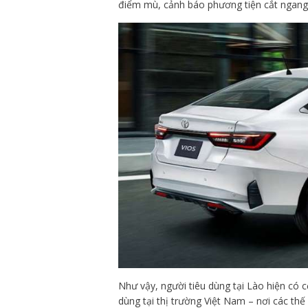
điểm mù, cảnh báo phương tiện cắt ngang ph
Như vậy, người tiêu dùng tại Lào hiện có
dùng tại thị trường Việt Nam – nơi các t