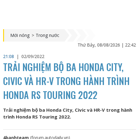
Mới nóng
>
Trong nước
Thứ Bảy, 08/08/2026 | 22:42
21:08
|
02/09/2022
TRẢI NGHIỆM BỘ BA HONDA CITY,
CIVIC VÀ HR-V TRONG HÀNH TRÌNH
HONDA RS TOURING 2022
Trải nghiệm bộ ba Honda City, Civic và HR-V trong hành
trình Honda RS Touring 2022.
4banhteam
(forum.autodaily.vn)