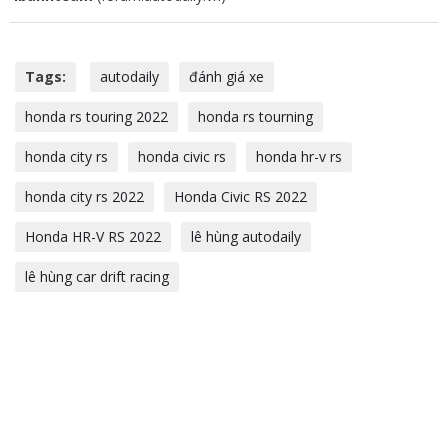
Tags:
autodaily
đánh giá xe
honda rs touring 2022
honda rs tourning
honda city rs
honda civic rs
honda hr-v rs
honda city rs 2022
Honda Civic RS 2022
Honda HR-V RS 2022
lê hùng autodaily
lê hùng car drift racing