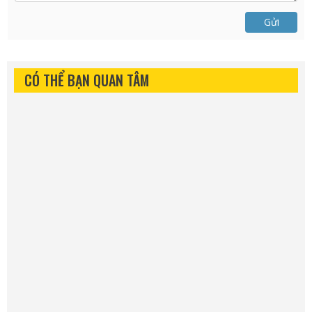
Gửi
CÓ THỂ BẠN QUAN TÂM