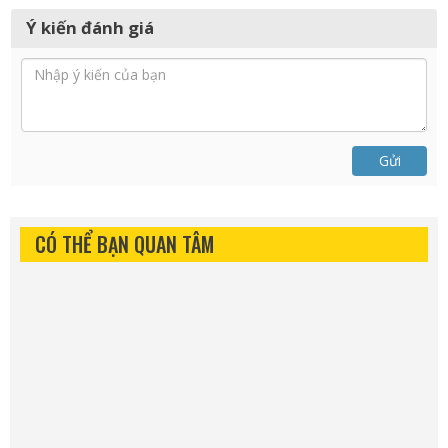
Ý kiến đánh giá
Gửi
CÓ THỂ BẠN QUAN TÂM