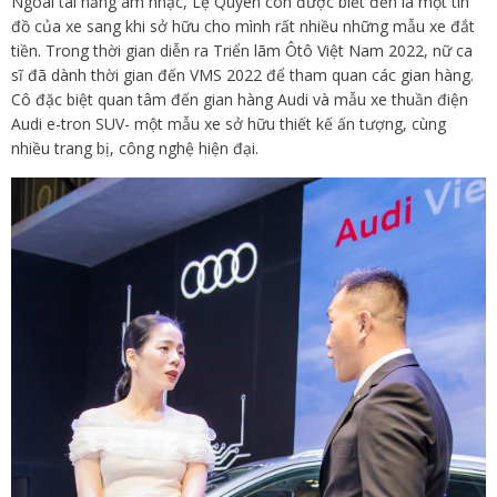
Ngoài tài năng âm nhạc, Lệ Quyên còn được biết đến là một tín
đồ của xe sang khi sở hữu cho mình rất nhiều những mẫu xe đắt
tiền. Trong thời gian diễn ra Triển lãm Ôtô Việt Nam 2022, nữ ca
sĩ đã dành thời gian đến VMS 2022 để tham quan các gian hàng.
Cô đặc biệt quan tâm đến gian hàng Audi và mẫu xe thuần điện
Audi e-tron SUV- một mẫu xe sở hữu thiết kế ấn tượng, cùng
nhiều trang bị, công nghệ hiện đại.