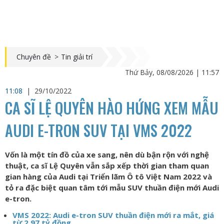
Chuyên đề
>
Tin giải trí
Thứ Bảy, 08/08/2026 | 11:57
11:08
|
29/10/2022
CA SĨ LỆ QUYÊN HÀO HỨNG XEM MẪU
AUDI E-TRON SUV TẠI VMS 2022
Vốn là một tín đồ của xe sang, nên dù bận rộn với nghệ
thuật, ca sĩ Lệ Quyên vẫn sắp xếp thời gian tham quan
gian hàng của Audi tại Triển lãm Ô tô Việt Nam 2022 và
tỏ ra đặc biệt quan tâm tới mẫu SUV thuần điện mới Audi
e-tron.
VMS 2022: Audi e-tron SUV thuần điện mới ra mắt, giá
từ 2,97 tỷ đồng