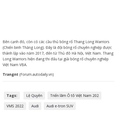
Bên cạnh đó, còn có các cầu thủ bóng rổ Thang Long Warriors
(Chiến binh Thăng Long). Đây là đội bóng rổ chuyên nghiệp được
thành lập vào năm 2017, đến từ Thủ đô Hà Nội, Việt Nam. Thang
Long Warriors hiện đang thi đấu tại giải bóng rổ chuyên nghiệp
Việt Nam VBA.
Trangnt
(Forum.autodaily.vn)
Tags:
Lệ Quyên
Triển lãm Ô tô Việt Nam 202
VMS 2022
Audi
Audi e-tron SUV