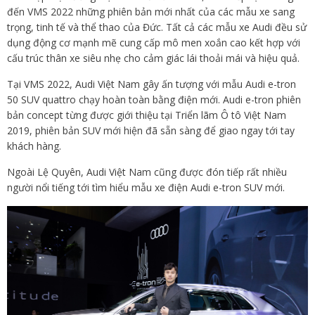
đến VMS 2022 những phiên bản mới nhất của các mẫu xe sang
trọng, tinh tế và thể thao của Đức. Tất cả các mẫu xe Audi đều sử
dụng động cơ mạnh mẽ cung cấp mô men xoắn cao kết hợp với
cấu trúc thân xe siêu nhẹ cho cảm giác lái thoải mái và hiệu quả.
Tại VMS 2022, Audi Việt Nam gây ấn tượng với mẫu Audi e-tron
50 SUV quattro chạy hoàn toàn bằng điện mới. Audi e-tron phiên
bản concept từng được giới thiệu tại Triển lãm Ô tô Việt Nam
2019, phiên bản SUV mới hiện đã sẵn sàng để giao ngay tới tay
khách hàng.
Ngoài Lệ Quyên, Audi Việt Nam cũng được đón tiếp rất nhiều
người nổi tiếng tới tìm hiểu mẫu xe điện Audi e-tron SUV mới.