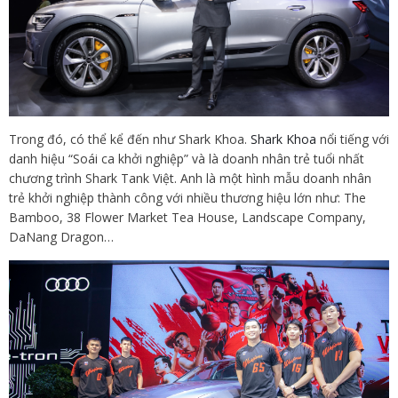
Trong đó, có thể kể đến như Shark Khoa.
Shark Khoa
nổi tiếng với
danh hiệu “Soái ca khởi nghiệp” và là doanh nhân trẻ tuổi nhất
chương trình Shark Tank Việt. Anh là một hình mẫu doanh nhân
trẻ khởi nghiệp thành công với nhiều thương hiệu lớn như: The
Bamboo, 38 Flower Market Tea House, Landscape Company,
DaNang Dragon…