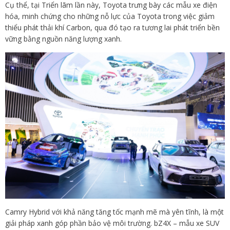
Cụ thể, tại Triển lãm lần này, Toyota trưng bày các mẫu xe điện
hóa, minh chứng cho những nỗ lực của Toyota trong việc giảm
thiểu phát thải khí Carbon, qua đó tạo ra tương lai phát triển bền
vững bằng nguồn năng lượng xanh.
Camry Hybrid với khả năng tăng tốc mạnh mẽ mà yên tĩnh, là một
giải pháp xanh góp phần bảo vệ môi trường. bZ4X – mẫu xe SUV