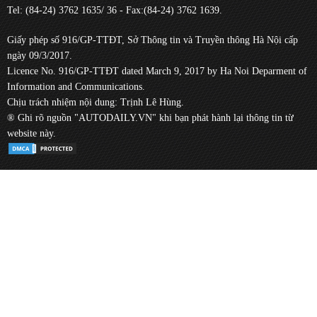
Tel: (84-24) 3762 1635/ 36 - Fax:(84-24) 3762 1639.
Giấy phép số 916/GP-TTĐT, Sở Thông tin và Truyền thông Hà Nội cấp
ngày 09/3/2017.
Licence No. 916/GP-TTĐT dated March 9, 2017 by Ha Noi Deparment of
Information and Communications.
Chịu trách nhiệm nội dung: Trịnh Lê Hùng.
® Ghi rõ nguồn "AUTODAILY.VN" khi bạn phát hành lại thông tin từ
website này.