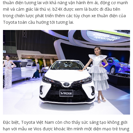
thuần điện tương lai với khả năng vận hành êm ái, động cơ mạnh
mẽ và cảm giác lái thú vị. bZ4X được xem là bước đi đầu tiên
trong chiến lược phát triển thêm các tùy chọn xe thuần điện của
Toyota toàn cầu hướng tới tương lai.
Đặc biệt, Toyota Việt Nam còn cho thấy sức sáng tạo không giới
hạn với mẫu xe Vios được khoác lên mình một diện mạo trẻ trung