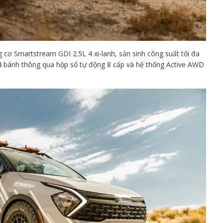
 cơ Smartstream GDI 2.5L 4 xi-lanh, sản sinh công suất tối đa
4 bánh thông qua hộp số tự động 8 cấp và hệ thống Active AWD