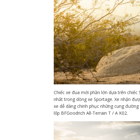
Chiếc xe đua mới phần lớn dựa trên chiếc 
nhất trong dòng xe Sportage. Xe nhận được
xe dễ dàng chinh phục những cung đường đ
lốp BFGoodrich All-Terrain T / A K02.