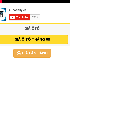
GIÁ ÔTÔ
GIÁ Ô TÔ THÁNG 08
GIÁ LĂN BÁNH