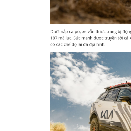
Dưới nắp ca-pô, xe vẫn được trang bị động
187 mã lực. Sức mạnh được truyền tới cả 
có các chế độ lái đa địa hình.