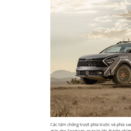
Các tấm chống trượt phía trước và phía s
giúp cho Sportage an toàn khi đi trên nh