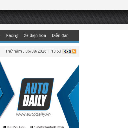
y
Racing
Xe điện hóa
Diễn đàn
Thứ năm , 06/08/2026 | 13:53