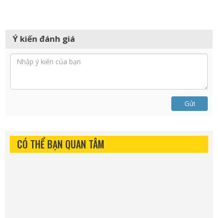
Ý kiến đánh giá
Gửi
CÓ THỂ BẠN QUAN TÂM