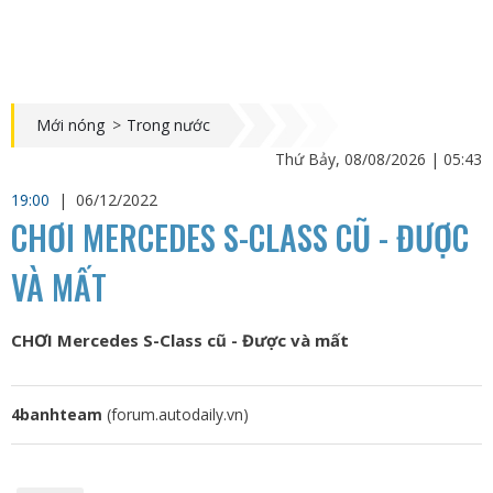
Mới nóng
>
Trong nước
Thứ Bảy, 08/08/2026 | 05:43
19:00
|
06/12/2022
CHƠI MERCEDES S-CLASS CŨ - ĐƯỢC
VÀ MẤT
CHƠI Mercedes S-Class cũ - Được và mất
4banhteam
(forum.autodaily.vn)