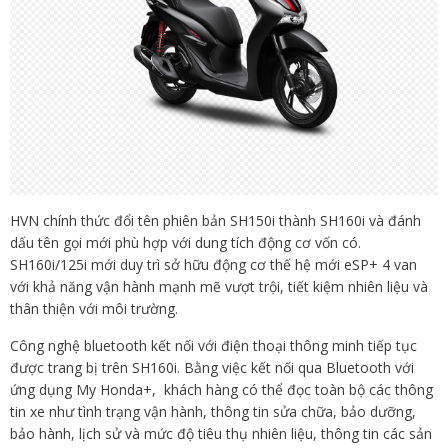
HVN chính thức đổi tên phiên bản SH150i thành SH160i và đánh
dấu tên gọi mới phù hợp với dung tích động cơ vốn có.
SH160i/125i mới duy trì sở hữu động cơ thế hệ mới eSP+ 4 van
với khả năng vận hành mạnh mẽ vượt trội, tiết kiệm nhiên liệu và
thân thiện với môi trường.
Công nghệ bluetooth kết nối với điện thoại thông minh tiếp tục
được trang bị trên SH160i. Bằng việc kết nối qua Bluetooth với
ứng dụng My Honda+, khách hàng có thể đọc toàn bộ các thông
tin xe như tình trạng vận hành, thông tin sửa chữa, bảo dưỡng,
bảo hành, lịch sử và mức độ tiêu thụ nhiên liệu, thông tin các sản