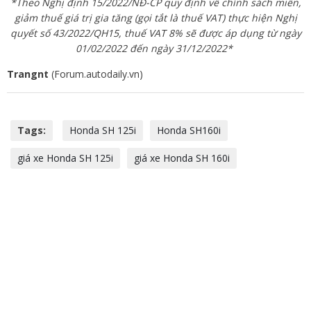
*Theo Nghị định 15/2022/NĐ-CP quy định về chính sách miễn,
giảm thuế giá trị gia tăng (gọi tắt là thuế VAT) thực hiện Nghị
quyết số 43/2022/QH15, thuế VAT 8% sẽ được áp dụng từ ngày
01/02/2022 đến ngày 31/12/2022*
Trangnt
(Forum.autodaily.vn)
Tags:
Honda SH 125i
Honda SH160i
giá xe Honda SH 125i
giá xe Honda SH 160i