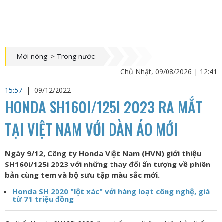
Mới nóng
>
Trong nước
Chủ Nhật, 09/08/2026 | 12:41
15:57
|
09/12/2022
HONDA SH160I/125I 2023 RA MẮT
TẠI VIỆT NAM VỚI DÀN ÁO MỚI
Ngày 9/12, Công ty Honda Việt Nam (HVN) giới thiệu
SH160i/125i 2023 với những thay đổi ấn tượng về phiên
bản cùng tem và bộ sưu tập màu sắc mới.
Honda SH 2020 "lột xác" với hàng loạt công nghệ, giá
từ 71 triệu đồng