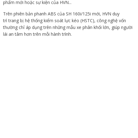
phẩm mới hoặc sự kiện của HVN...
Trên phiên bản phanh ABS của SH 160i/125i mới, HVN duy
trì trang bị hệ thống kiểm soát lực kéo (HSTC), công nghệ vốn
thường chỉ áp dụng trên những mẫu xe phân khối lớn, giúp người
lái an tâm hơn trên mỗi hành trình.