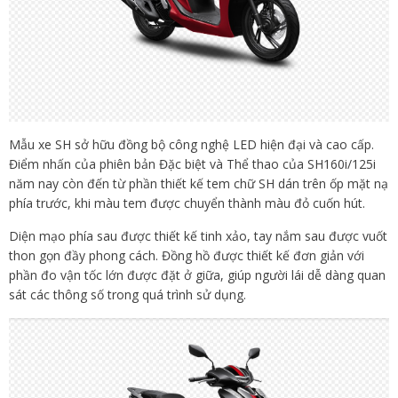
Mẫu xe SH sở hữu đồng bộ công nghệ LED hiện đại và cao cấp.
Điểm nhấn của phiên bản Đặc biệt và Thể thao của SH160i/125i
năm nay còn đến từ phần thiết kế tem chữ SH dán trên ốp mặt nạ
phía trước, khi màu tem được chuyển thành màu đỏ cuốn hút.
Diện mạo phía sau được thiết kế tinh xảo, tay nắm sau được vuốt
thon gọn đầy phong cách. Đồng hồ được thiết kế đơn giản với
phần đo vận tốc lớn được đặt ở giữa, giúp người lái dễ dàng quan
sát các thông số trong quá trình sử dụng.