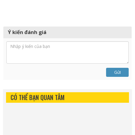
Ý kiến đánh giá
Gửi
CÓ THỂ BẠN QUAN TÂM