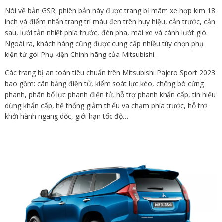
Nói về bản GSR, phiên bản này được trang bị mâm xe hợp kim 18
inch và điểm nhấn trang trí màu đen trên huy hiệu, cản trước, cản
sau, lưới tản nhiệt phía trước, đèn pha, mái xe và cánh lướt gió.
Ngoài ra, khách hàng cũng được cung cấp nhiều tùy chọn phụ
kiện từ gói Phụ kiện Chính hãng của Mitsubishi.
Các trang bị an toàn tiêu chuẩn trên Mitsubishi Pajero Sport 2023
bao gồm: cân bằng điện tử, kiểm soát lực kéo, chống bó cứng
phanh, phân bổ lực phanh điện tử, hỗ trợ phanh khẩn cấp, tín hiệu
dừng khẩn cấp, hệ thống giảm thiểu va chạm phía trước, hỗ trợ
khởi hành ngang dốc, giới hạn tốc độ…