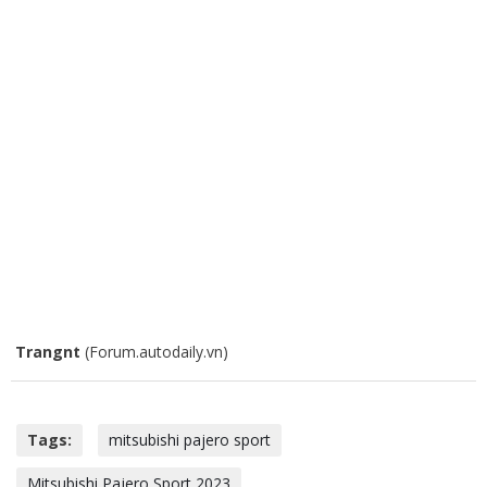
Trangnt
(Forum.autodaily.vn)
Tags:
mitsubishi pajero sport
Mitsubishi Pajero Sport 2023