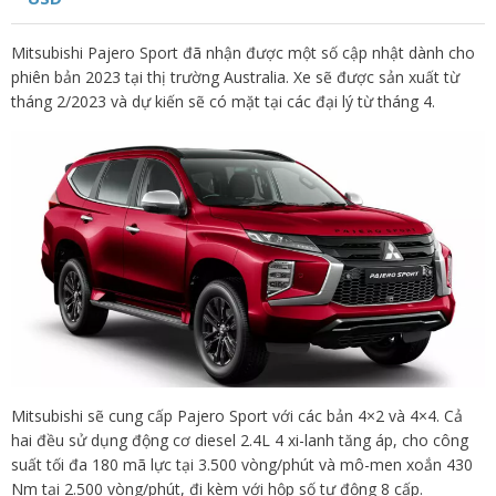
Mitsubishi Pajero Sport đã nhận được một số cập nhật dành cho
phiên bản 2023 tại thị trường Australia. Xe sẽ được sản xuất từ
tháng 2/2023 và dự kiến sẽ có mặt tại các đại lý từ tháng 4.
Mitsubishi sẽ cung cấp Pajero Sport với các bản 4×2 và 4×4. Cả
hai đều sử dụng động cơ diesel 2.4L 4 xi-lanh tăng áp, cho công
suất tối đa 180 mã lực tại 3.500 vòng/phút và mô-men xoắn 430
Nm tại 2.500 vòng/phút, đi kèm với hộp số tự động 8 cấp.