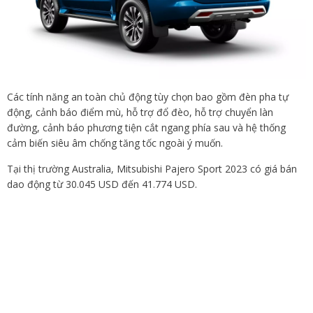
Các tính năng an toàn chủ động tùy chọn bao gồm đèn pha tự
động, cảnh báo điểm mù, hỗ trợ đổ đèo, hỗ trợ chuyển làn
đường, cảnh báo phương tiện cắt ngang phía sau và hệ thống
cảm biến siêu âm chống tăng tốc ngoài ý muốn.
Tại thị trường Australia, Mitsubishi Pajero Sport 2023 có giá bán
dao động từ 30.045 USD đến 41.774 USD.