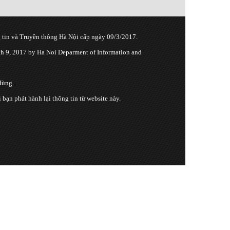
tin và Truyền thông Hà Nội cấp ngày 09/3/2017.
 9, 2017 by Ha Noi Deparment of Information and
Hùng.
n phát hành lại thông tin từ website này.