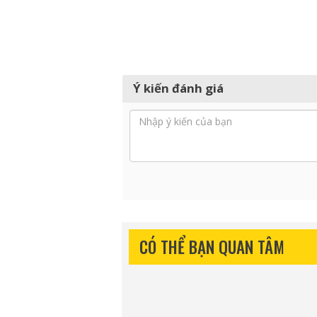
Ý kiến đánh giá
CÓ THỂ BẠN QUAN TÂM