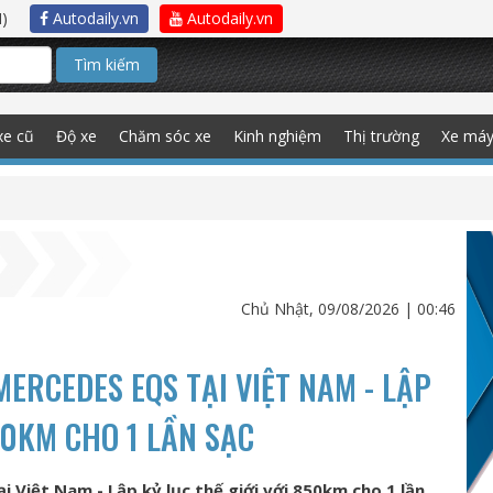
)
Autodaily.vn
Autodaily.vn
Tìm kiếm
xe cũ
Độ xe
Chăm sóc xe
Kinh nghiệm
Thị trường
Xe má
Chủ Nhật, 09/08/2026 | 00:46
ERCEDES EQS TẠI VIỆT NAM - LẬP
50KM CHO 1 LẦN SẠC
 Việt Nam - Lập kỷ lục thế giới với 850km cho 1 lần