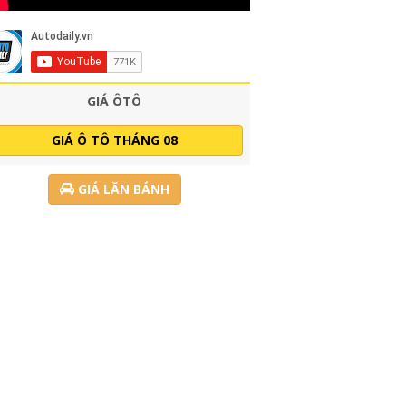
GIÁ ÔTÔ
GIÁ Ô TÔ THÁNG 08
GIÁ LĂN BÁNH