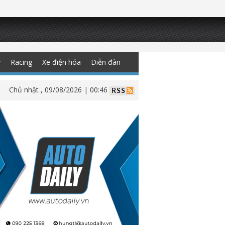
y
Racing
Xe điện hóa
Diễn đàn
Chủ nhật , 09/08/2026 | 00:46