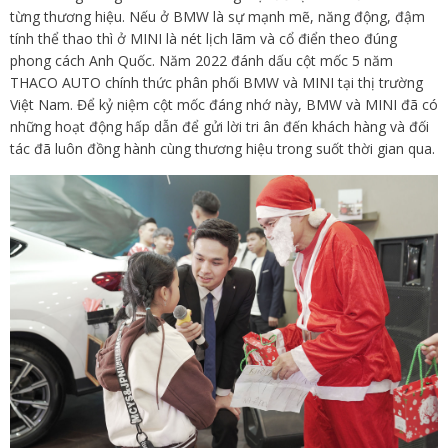
từng thương hiệu. Nếu ở BMW là sự mạnh mẽ, năng động, đậm
tính thể thao thì ở MINI là nét lịch lãm và cổ điển theo đúng
phong cách Anh Quốc. Năm 2022 đánh dấu cột mốc 5 năm
THACO AUTO chính thức phân phối BMW và MINI tại thị trường
Việt Nam. Để kỷ niệm cột mốc đáng nhớ này, BMW và MINI đã có
những hoạt động hấp dẫn để gửi lời tri ân đến khách hàng và đối
tác đã luôn đồng hành cùng thương hiệu trong suốt thời gian qua.