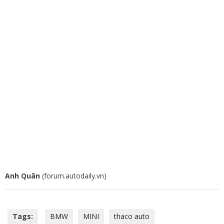
Anh Quân
(forum.autodaily.vn)
Tags:
BMW
MINI
thaco auto