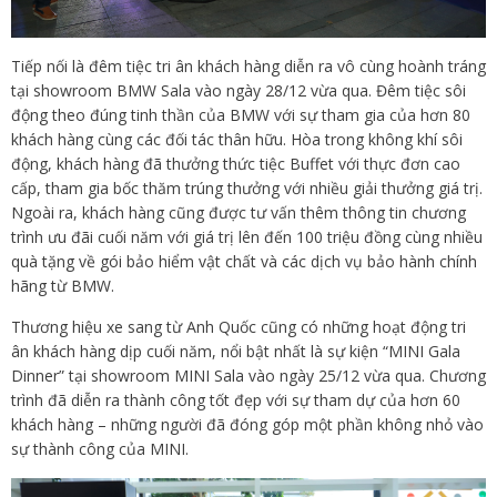
Tiếp nối là đêm tiệc tri ân khách hàng diễn ra vô cùng hoành tráng
tại showroom BMW Sala vào ngày 28/12 vừa qua. Đêm tiệc sôi
động theo đúng tinh thần của BMW với sự tham gia của hơn 80
khách hàng cùng các đối tác thân hữu. Hòa trong không khí sôi
động, khách hàng đã thưởng thức tiệc Buffet với thực đơn cao
cấp, tham gia bốc thăm trúng thưởng với nhiều giải thưởng giá trị.
Ngoài ra, khách hàng cũng được tư vấn thêm thông tin chương
trình ưu đãi cuối năm với giá trị lên đến 100 triệu đồng cùng nhiều
quà tặng về gói bảo hiểm vật chất và các dịch vụ bảo hành chính
hãng từ BMW.
Thương hiệu xe sang từ Anh Quốc cũng có những hoạt động tri
ân khách hàng dịp cuối năm, nổi bật nhất là sự kiện “MINI Gala
Dinner” tại showroom MINI Sala vào ngày 25/12 vừa qua. Chương
trình đã diễn ra thành công tốt đẹp với sự tham dự của hơn 60
khách hàng – những người đã đóng góp một phần không nhỏ vào
sự thành công của MINI.