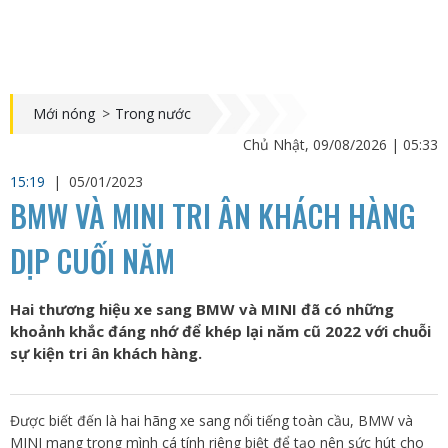
Mới nóng
>
Trong nước
Chủ Nhật, 09/08/2026 | 05:33
15:19
|
05/01/2023
BMW VÀ MINI TRI ÂN KHÁCH HÀNG
DỊP CUỐI NĂM
Hai thương hiệu xe sang BMW và MINI đã có những
khoảnh khắc đáng nhớ để khép lại năm cũ 2022 với chuỗi
sự kiện tri ân khách hàng.
Được biết đến là hai hãng xe sang nổi tiếng toàn cầu, BMW và
MINI mang trong mình cá tính riêng biệt để tạo nên sức hút cho