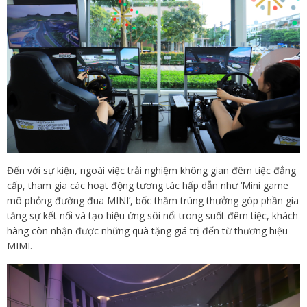
Đến với sự kiện, ngoài việc trải nghiệm không gian đêm tiệc đẳng
cấp, tham gia các hoạt động tương tác hấp dẫn như ‘Mini game
mô phỏng đường đua MINI’, bốc thăm trúng thưởng góp phần gia
tăng sự kết nối và tạo hiệu ứng sôi nổi trong suốt đêm tiệc, khách
hàng còn nhận được những quà tặng giá trị đến từ thương hiệu
MIMI.