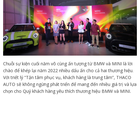
Chuỗi sự kiện cuối năm vô cùng ấn tượng từ BMW và MINI là lời
chào để khép lại năm 2022 nhiều dấu ấn cho cả hai thương hiệu.
Với triết lý “Tận tâm phục vụ, khách hàng là trung tâm”, THACO
AUTO sẽ không ngừng phát triển để mang đến nhiều giá trị và lựa
chọn cho Quý khách hàng yêu thích thương hiệu BMW và MINI.