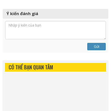
Ý kiến đánh giá
Gửi
CÓ THỂ BẠN QUAN TÂM