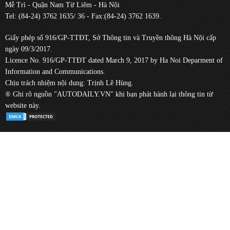
Mễ Trì - Quận Nam Từ Liêm - Hà Nội
Tel: (84-24) 3762 1635/ 36 - Fax:(84-24) 3762 1639.
Giấy phép số 916/GP-TTĐT, Sở Thông tin và Truyền thông Hà Nội cấp
ngày 09/3/2017.
Licence No. 916/GP-TTĐT dated March 9, 2017 by Ha Noi Deparment of
Information and Communications.
Chịu trách nhiệm nội dung: Trịnh Lê Hùng.
® Ghi rõ nguồn "AUTODAILY.VN" khi bạn phát hành lại thông tin từ
website này.