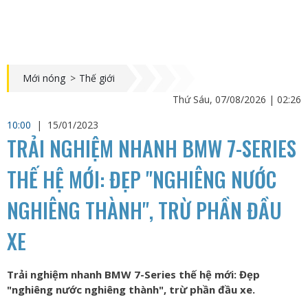
Mới nóng
>
Thế giới
Thứ Sáu, 07/08/2026 | 02:26
10:00
|
15/01/2023
TRẢI NGHIỆM NHANH BMW 7-SERIES
THẾ HỆ MỚI: ĐẸP "NGHIÊNG NƯỚC
NGHIÊNG THÀNH", TRỪ PHẦN ĐẦU
XE
Trải nghiệm nhanh BMW 7-Series thế hệ mới: Đẹp
"nghiêng nước nghiêng thành", trừ phần đầu xe.