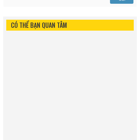
CÓ THỂ BẠN QUAN TÂM