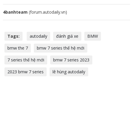
4banhteam
(forum.autodaily.vn)
Tags:
autodaily
đánh giá xe
BMW
bmw the 7
bmw 7 series thế hệ mới
7 series thế hệ mới
bmw 7 series 2023
2023 bmw 7 series
lê hùng autodaily