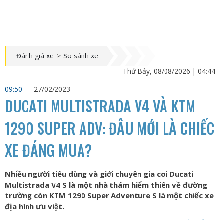
Đánh giá xe
>
So sánh xe
Thứ Bảy, 08/08/2026 | 04:44
09:50
|
27/02/2023
DUCATI MULTISTRADA V4 VÀ KTM
1290 SUPER ADV: ĐÂU MỚI LÀ CHIẾC
XE ĐÁNG MUA?
Nhiều người tiêu dùng và giới chuyên gia coi Ducati
Multistrada V4 S là một nhà thám hiểm thiên về đường
trường còn KTM 1290 Super Adventure S là một chiếc xe
địa hình ưu việt.