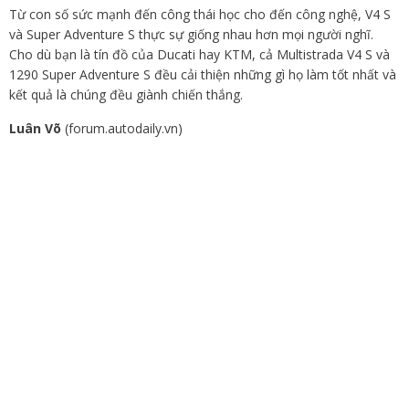
Từ con số sức mạnh đến công thái học cho đến công nghệ, V4 S
và Super Adventure S thực sự giống nhau hơn mọi người nghĩ.
Cho dù bạn là tín đồ của Ducati hay KTM, cả Multistrada V4 S và
1290 Super Adventure S đều cải thiện những gì họ làm tốt nhất và
kết quả là chúng đều giành chiến thắng.
Luân Võ
(forum.autodaily.vn)