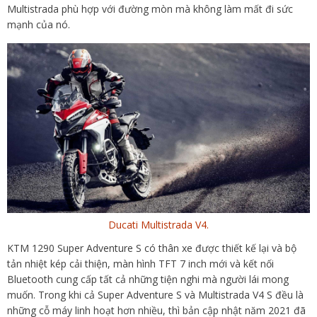
Multistrada phù hợp với đường mòn mà không làm mất đi sức
mạnh của nó.
Ducati Multistrada V4.
KTM 1290 Super Adventure S có thân xe được thiết kế lại và bộ
tản nhiệt kép cải thiện, màn hình TFT 7 inch mới và kết nối
Bluetooth cung cấp tất cả những tiện nghi mà người lái mong
muốn. Trong khi cả Super Adventure S và Multistrada V4 S đều là
những cỗ máy linh hoạt hơn nhiều, thì bản cập nhật năm 2021 đã