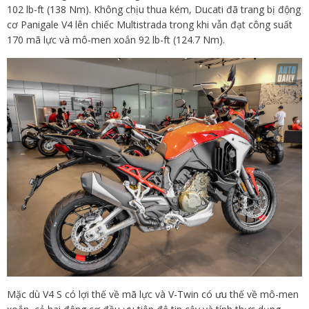
102 lb-ft (138 Nm). Không chịu thua kém, Ducati đã trang bị động
cơ Panigale V4 lên chiếc Multistrada trong khi vẫn đạt công suất
170 mã lực và mô-men xoắn 92 lb-ft (124.7 Nm).
Mặc dù V4 S có lợi thế về mã lực và V-Twin có ưu thế về mô-men