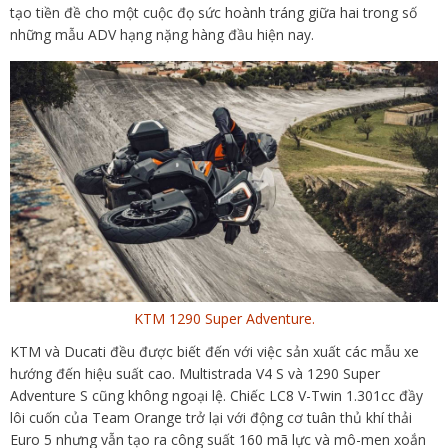
tạo tiền đề cho một cuộc đọ sức hoành tráng giữa hai trong số
những mẫu ADV hạng nặng hàng đầu hiện nay.
KTM 1290 Super Adventure.
KTM và Ducati đều được biết đến với việc sản xuất các mẫu xe
hướng đến hiệu suất cao. Multistrada V4 S và 1290 Super
Adventure S cũng không ngoại lệ. Chiếc LC8 V-Twin 1.301cc đầy
lôi cuốn của Team Orange trở lại với động cơ tuân thủ khí thải
Euro 5 nhưng vẫn tạo ra công suất 160 mã lực và mô-men xoắn