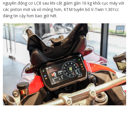
nguyên động cơ LC8 sau khi cắt giảm gần 16 kg khỏi cục máy với
các piston mới và vỏ mỏng hơn, KTM tuyên bố V-Twin 1.301cc
đáng tin cậy hơn bao giờ hết.