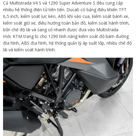
Cả Multistrada V4 S và 1290 Super Adventure S đều cung cấp
nhiều hệ thống điện tử tiên tiến. Ducati có bảng điều khiển TFT
6,5 inch, kiểm soát lực kéo, ABS khi vào cua, kiểm soát bánh xe,
kiểm soát giữ xe, điều hướng toàn bản đồ, kiểm soát hành trình,
bốn chế độ lái và sang số nhanh được đưa vào Multistrada
mới. KTM trang bị cho 1290 tính năng kiểm soát độ bám đường
địa hình, ABS địa hình, hệ thống quản lý áp suất lốp, nhiều chế độ
lái và kiểm soát hành trình.