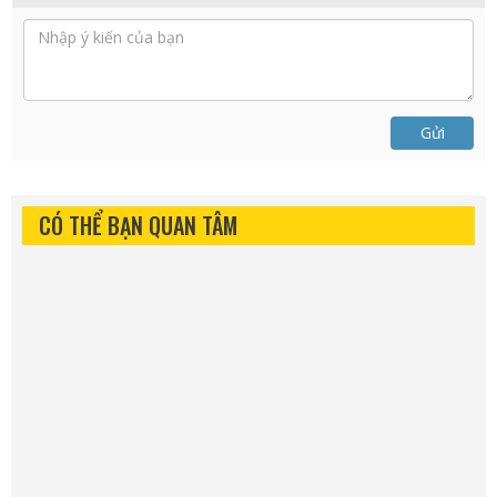
Gửi
CÓ THỂ BẠN QUAN TÂM