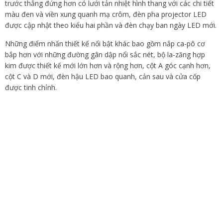
trước thẳng đứng hơn có lưới tản nhiệt hình thang với các chi tiết
màu đen và viền xung quanh mạ crôm, đèn pha projector LED
được cập nhật theo kiểu hai phần và đèn chạy ban ngày LED mới.
Những điểm nhấn thiết kế nổi bật khác bao gồm nắp ca-pô cơ
bắp hơn với những đường gân dập nổi sắc nét, bộ la-zăng hợp
kim được thiết kế mới lớn hơn và rộng hơn, cột A góc cạnh hơn,
cột C và D mới, đèn hậu LED bao quanh, cản sau và cửa cốp
được tinh chỉnh.