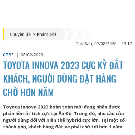
Chuyên đề
>
Khám phá
Thứ Sáu, 07/08/2026 | 13:17
07:53
|
08/02/2023
TOYOTA INNOVA 2023 CỰC KỲ ĐẮT
KHÁCH, NGƯỜI DÙNG ĐẶT HÀNG
CHỜ HƠN NĂM
Toyota Innova 2023 hoàn toàn mới đang nhận được
phản hồi rất tích cực tại Ấn Độ. Trong đó, nhu cầu của
người dùng đối với biến thể hybrid cực lớn. Tại một số
thành phố, khách hàng đặt xe phải chờ tới hơn 1 năm.