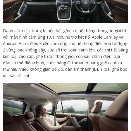
Danh sách các trang bị nội thất gồm có hệ thống thông tin giải trí
với màn hình cảm ứng 10,1 inch, hỗ trợ kết nối Apple CarPlay và
Android Auto, điều khiển cảm ứng cho hệ thống điều hòa tự động
2 vùng, sạc không dây, cửa sổ trời toàn cảnh lớn, các chi tiết bằng
kim loại cao cấp, ghế trước thông gió, cốp sau chỉnh điện, tựa
đầu có thể điều chỉnh, chức năng Ottoman ở hàng ghế captain
thứ hai, nhiều không gian để đồ, dàn âm thanh JBL 9 loa, ghế bọc
da, sáu túi khí…