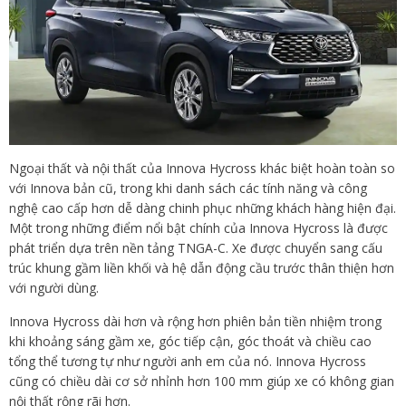
Ngoại thất và nội thất của Innova Hycross khác biệt hoàn toàn so
với Innova bản cũ, trong khi danh sách các tính năng và công
nghệ cao cấp hơn dễ dàng chinh phục những khách hàng hiện đại.
Một trong những điểm nổi bật chính của Innova Hycross là được
phát triển dựa trên nền tảng TNGA-C. Xe được chuyển sang cấu
trúc khung gầm liền khối và hệ dẫn động cầu trước thân thiện hơn
với người dùng.
Innova Hycross dài hơn và rộng hơn phiên bản tiền nhiệm trong
khi khoảng sáng gầm xe, góc tiếp cận, góc thoát và chiều cao
tổng thể tương tự như người anh em của nó. Innova Hycross
cũng có chiều dài cơ sở nhỉnh hơn 100 mm giúp xe có không gian
nội thất rộng rãi hơn.