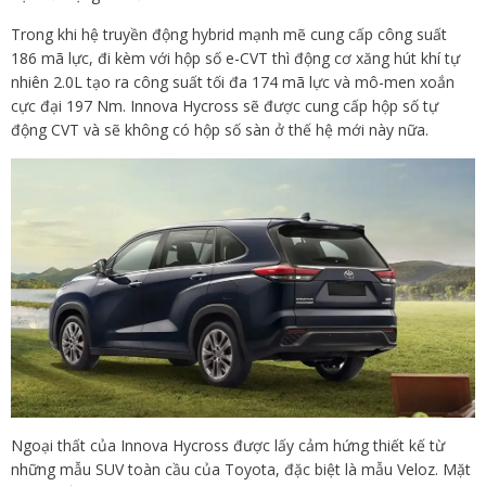
Trong khi hệ truyền động hybrid mạnh mẽ cung cấp công suất
186 mã lực, đi kèm với hộp số e-CVT thì động cơ xăng hút khí tự
nhiên 2.0L tạo ra công suất tối đa 174 mã lực và mô-men xoắn
cực đại 197 Nm. Innova Hycross sẽ được cung cấp hộp số tự
động CVT và sẽ không có hộp số sàn ở thế hệ mới này nữa.
Ngoại thất của Innova Hycross được lấy cảm hứng thiết kế từ
những mẫu SUV toàn cầu của Toyota, đặc biệt là mẫu Veloz. Mặt