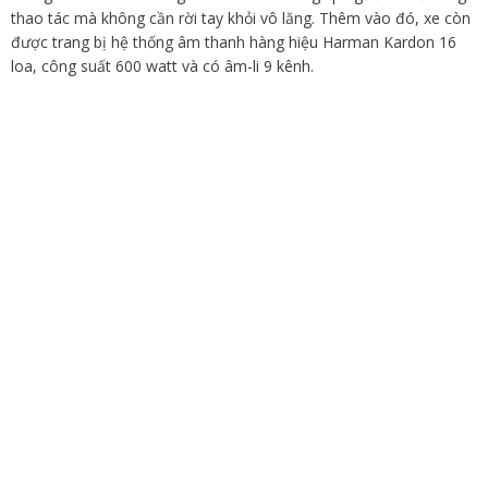
thao tác mà không cần rời tay khỏi vô lăng. Thêm vào đó, xe còn
được trang bị hệ thống âm thanh hàng hiệu Harman Kardon 16
loa, công suất 600 watt và có âm-li 9 kênh.