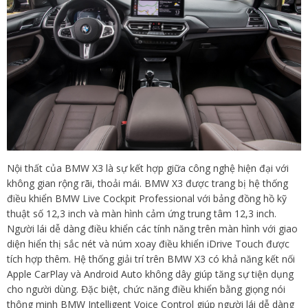
Nội thất của BMW X3 là sự kết hợp giữa công nghệ hiện đại với
không gian rộng rãi, thoải mái. BMW X3 được trang bị hệ thống
điều khiển BMW Live Cockpit Professional với bảng đồng hồ kỹ
thuật số 12,3 inch và màn hình cảm ứng trung tâm 12,3 inch.
Người lái dễ dàng điều khiển các tính năng trên màn hình với giao
diện hiển thị sắc nét và núm xoay điều khiển iDrive Touch được
tích hợp thêm. Hệ thống giải trí trên BMW X3 có khả năng kết nối
Apple CarPlay và Android Auto không dây giúp tăng sự tiện dụng
cho người dùng. Đặc biệt, chức năng điều khiển bằng giọng nói
thông minh BMW Intelligent Voice Control giúp người lái dễ dàng