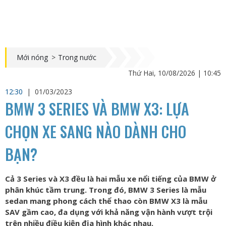
Mới nóng
>
Trong nước
Thứ Hai, 10/08/2026 | 10:45
12:30
|
01/03/2023
BMW 3 SERIES VÀ BMW X3: LỰA
CHỌN XE SANG NÀO DÀNH CHO
BẠN?
Cả 3 Series và X3 đều là hai mẫu xe nổi tiếng của BMW ở
phân khúc tầm trung. Trong đó, BMW 3 Series là mẫu
sedan mang phong cách thể thao còn BMW X3 là mẫu
SAV gầm cao, đa dụng với khả năng vận hành vượt trội
trên nhiều điều kiện địa hình khác nhau.