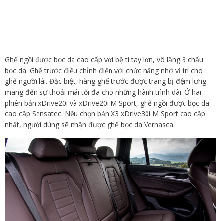
Ghế ngồi được bọc da cao cấp với bệ tì tay lớn, vô lăng 3 chấu
bọc da. Ghế trước điều chỉnh điện với chức năng nhớ vị trí cho
ghế người lái. Đặc biệt, hàng ghế trước được trang bị đệm lưng
mang đến sự thoải mái tối đa cho những hành trình dài. Ở hai
phiên bản xDrive20i và xDrive20i M Sport, ghế ngồi được bọc da
cao cấp Sensatec. Nếu chọn bản X3 xDrive30i M Sport cao cấp
nhất, người dùng sẽ nhận được ghế bọc da Vernasca.