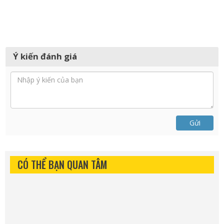
Ý kiến đánh giá
Gửi
CÓ THỂ BẠN QUAN TÂM