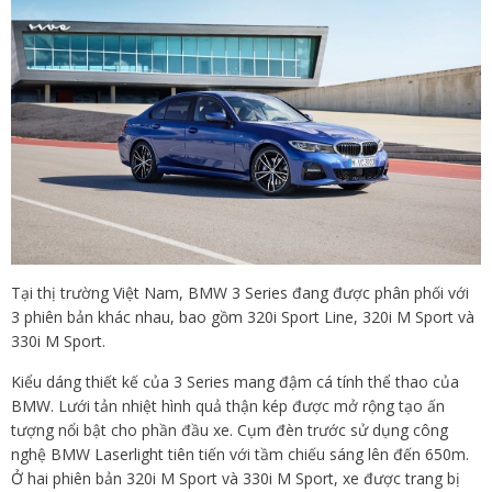
Tại thị trường Việt Nam, BMW 3 Series đang được phân phối với
3 phiên bản khác nhau, bao gồm 320i Sport Line, 320i M Sport và
330i M Sport.
Kiểu dáng thiết kế của 3 Series mang đậm cá tính thể thao của
BMW. Lưới tản nhiệt hình quả thận kép được mở rộng tạo ấn
tượng nổi bật cho phần đầu xe. Cụm đèn trước sử dụng công
nghệ BMW Laserlight tiên tiến với tầm chiếu sáng lên đến 650m.
Ở hai phiên bản 320i M Sport và 330i M Sport, xe được trang bị