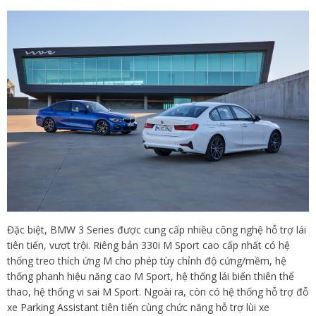
Đặc biệt, BMW 3 Series được cung cấp nhiều công nghệ hỗ trợ lái
tiên tiến, vượt trội. Riêng bản 330i M Sport cao cấp nhất có hệ
thống treo thích ứng M cho phép tùy chỉnh độ cứng/mềm, hệ
thống phanh hiệu năng cao M Sport, hệ thống lái biến thiên thể
thao, hệ thống vi sai M Sport. Ngoài ra, còn có hệ thống hỗ trợ đỗ
xe Parking Assistant tiên tiến cùng chức năng hỗ trợ lùi xe