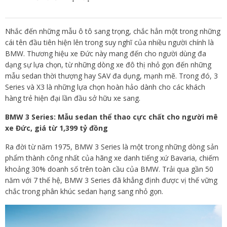
Nhắc đến những mẫu ô tô sang trọng, chắc hẳn một trong những
cái tên đầu tiên hiện lên trong suy nghĩ của nhiều người chính là
BMW. Thương hiệu xe Đức này mang đến cho người dùng đa
dạng sự lựa chọn, từ những dòng xe đô thị nhỏ gọn đến những
mẫu sedan thời thượng hay SAV đa dụng, mạnh mẽ. Trong đó, 3
Series và X3 là những lựa chọn hoàn hảo dành cho các khách
hàng trẻ hiện đại lần đầu sở hữu xe sang.
BMW 3 Series: Mẫu sedan thể thao cực chất cho người mê
xe Đức, giá từ 1,399 tỷ đồng
Ra đời từ năm 1975, BMW 3 Series là một trong những dòng sản
phẩm thành công nhất của hãng xe danh tiếng xứ Bavaria, chiếm
khoảng 30% doanh số trên toàn cầu của BMW. Trải qua gần 50
năm với 7 thế hệ, BMW 3 Series đã khẳng định được vị thế vững
chắc trong phân khúc sedan hạng sang nhỏ gọn.