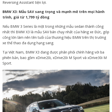
Reversing Assistant tiện lợi.
BMW X3: Mẫu SAV sang trọng và mạnh mẽ trên mọi hành
trình, giá từ 1,799 tỷ đồng
Nếu BMW 3 Series là một trong những mẫu sedan thành công
nhất thì BMW X3 là mẫu SAV bán chạy nhất của hãng xe Đức, góp
công lớn làm nên tên tuổi của thương hiệu BMW trên thị trường
xe thể thao đa dụng hạng sang.
Tại Việt Nam, BMW X3 đang được phân phối chính hãng với ba
phiên bản, bao gồm xDrive20i, xDrive20i M Sport và xDrive30i M
Sport.