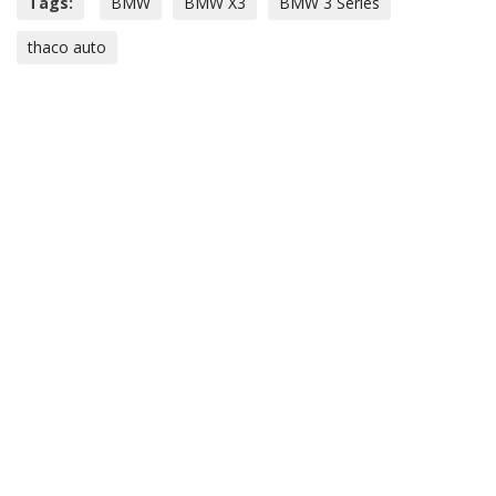
Tags:
BMW
BMW X3
BMW 3 Series
thaco auto