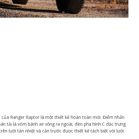
i của Ranger Raptor là một thiết kế hoàn toàn mới. Điểm nhấn
án tải là vòm bánh xe vồng ra ngoài, đèn pha hình C đặc trưng
ên lưới tản nhiệt và cản trước được thiết kế tách biệt với lưới