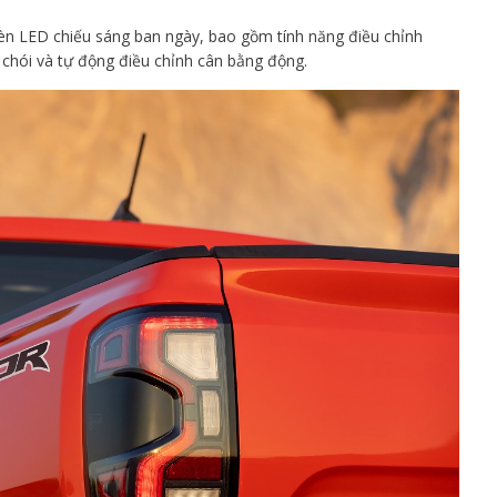
đèn LED chiếu sáng ban ngày, bao gồm tính năng điều chỉnh
chói và tự động điều chỉnh cân bằng động.