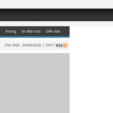
y
Racing
Xe điện hóa
Diễn đàn
Chủ nhật , 09/08/2026 | 18:07