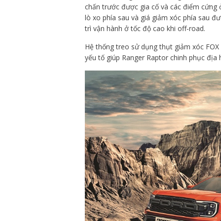
chấn trước được gia cố và các điểm cứng ở
lò xo phía sau và giá giảm xóc phía sau 
trì vận hành ở tốc độ cao khi off-road.
Hệ thống treo sử dụng thụt giảm xóc FOX 2,
yếu tố giúp Ranger Raptor chinh phục địa h