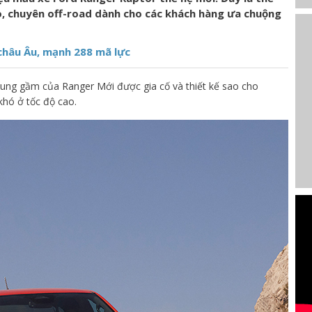
o, chuyên off-road dành cho các khách hàng ưa chuộng
châu Âu, mạnh 288 mã lực
hung gầm của Ranger Mới được gia cố và thiết kế sao cho
khó ở tốc độ cao.