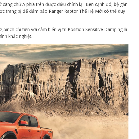
 càng chữ A phía trên được điều chỉnh lại. Bên cạnh đó, bệ gắn
được trang bị để đảm bảo Ranger Raptor Thế Hệ Mới có thể duy
5inch cải tiến với cảm biến vị trí Position Sensitive Damping là
ình khắc nghiệt.