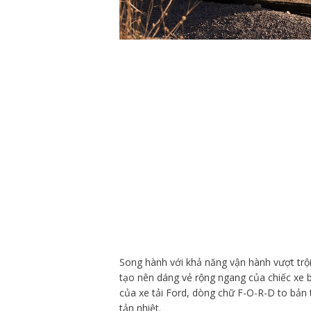
Song hành với khả năng vận hành vượt trộ
tạo nên dáng vẻ rộng ngang của chiếc xe b
của xe tải Ford, dòng chữ F-O-R-D to bản tr
tản nhiệt.