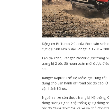
Động cơ Bi-Turbo 2.0L của Ford sản sinh
cực đại 500 Nm ở dải vòng tua 1750 – 200
Lần đầu tiên, Ranger Raptor được trang bị
trang bị 2 tốc độ hoàn toàn mới được điều
sau.
Ranger Raptor Thế Hệ Mớiđược cung cấp 7 
dụng cho vận hành off-road tốc độ cao. Ở 
vận hành tối ưu.
Ngoài ra, xe còn được trang bị Hệ thống K
động tương tự như hệ thống ga tự động như
tốc độ (dưới 32km/h), và xe sẽ chủ động tă