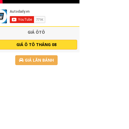
GIÁ ÔTÔ
GIÁ Ô TÔ THÁNG 08
GIÁ LĂN BÁNH