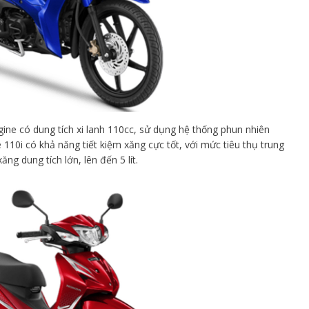
ne có dung tích xi lanh 110cc, sử dụng hệ thống phun nhiên
 110i có khả năng tiết kiệm xăng cực tốt, với mức tiêu thụ trung
xăng dung tích lớn, lên đến 5 lít.