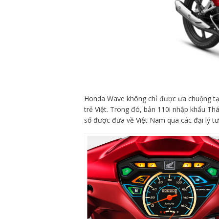
Honda Wave không chỉ được ưa chuộng tại
trẻ Việt. Trong đó, bản 110i nhập khẩu T
số được đưa về Việt Nam qua các đại lý tư 