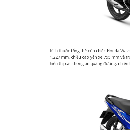
Kích thước tổng thể của chiếc Honda Wave
1.227 mm, chiều cao yên xe 755 mm và trọ
hiển thị các thông tin quãng đường, nhiên 