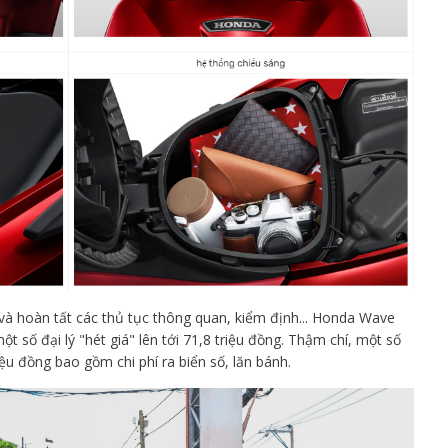
và hoàn tất các thủ tục thông quan, kiểm định... Honda Wave
t số đại lý "hét giá" lên tới 71,8 triệu đồng. Thậm chí, một số
iệu đồng bao gồm chi phí ra biển số, lăn bánh.