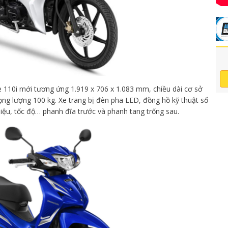
 110i mới tương ứng 1.919 x 706 x 1.083 mm, chiều dài cơ sở
ng lượng 100 kg. Xe trang bị đèn pha LED, đồng hồ kỹ thuật số
liệu, tốc độ… phanh đĩa trước và phanh tang trống sau.