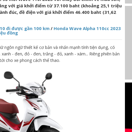
ng với giá khởi điểm từ 37.100 baht (khoảng 25,1 triệu
ành đúc, đề điện với giá khởi điểm 46.400 baht (31,62
110 đi được gần 100 km
/
Honda Wave Alpha 110cc 2023
riệu đồng
ữ ngôn ngữ thiết kế cơ bản và nhấn mạnh tính tiện dụng, có
anh - đen, đỏ - đen, trắng - đỏ, xanh - xám... Riêng phiên bản
i cho xe phong cách thể thao.