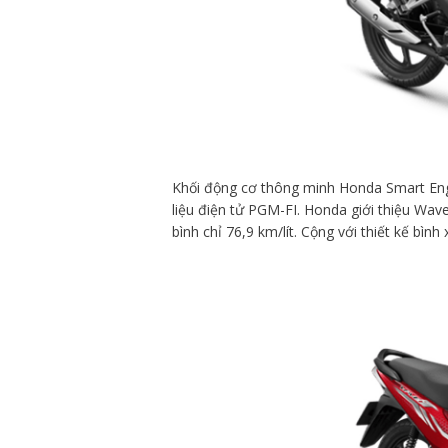
Khối động cơ thông minh Honda Smart Engi
liệu điện tử PGM-FI. Honda giới thiệu Wave
bình chỉ 76,9 km/lít. Cộng với thiết kế bình 