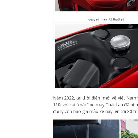
Năm 2022, tại thời điểm mới về Việt Nam 
110i với cái "mác" xe máy Thái Lan đã bị mộ
đại lý còn báo giá mẫu xe này lên tới 80 tr