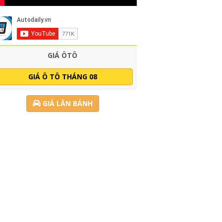
GIÁ ÔTÔ
GIÁ Ô TÔ THÁNG 08
GIÁ LĂN BÁNH