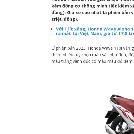
kèm động cơ thông minh tiết kiệm xă
đồng). Giá xe cao nhất là phiên bản v
triệu đồng).
Với 1 lít xăng, Honda Wave Alpha 
ra mắt tại Việt Nam, giá từ 17,8 t
Ở phiên bản 2023, Honda Wave 110i vẫn gi
thêm nhiều tùy chọn màu sắc như đen, đỏ, x
màu trắng vành đúc có màu màu đỏ đem tớ