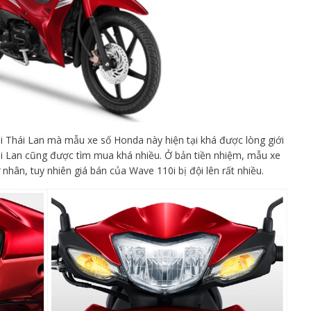
 Thái Lan mà mẫu xe số Honda này hiện tại khá được lòng giới
hái Lan cũng được tìm mua khá nhiều. Ở bản tiền nhiệm, mẫu xe
nhân, tuy nhiên giá bán của Wave 110i bị đội lên rất nhiều.