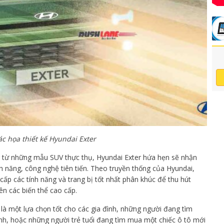
c họa thiết kế Hyundai Exter
g từ những mẫu SUV thực thụ, Hyundai Exter hứa hẹn sẽ nhận
nh năng, công nghệ tiên tiến. Theo truyền thống của Hyundai,
ấp các tính năng và trang bị tốt nhất phân khúc để thu hút
ên các biến thể cao cấp.
 là một lựa chọn tốt cho các gia đình, những người đang tìm
ình, hoặc những người trẻ tuổi đang tìm mua một chiếc ô tô mới