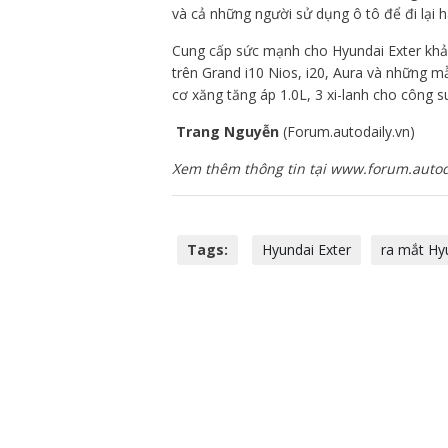
và cả những người sử dụng ô tô để đi lại 
Cung cấp sức mạnh cho Hyundai Exter khả 
trên Grand i10 Nios, i20, Aura và những 
cơ xăng tăng áp 1.0L, 3 xi-lanh cho công
Trang Nguyễn
(Forum.autodaily.vn)
Xem thêm thông tin tại www.forum.autod
Tags:
Hyundai Exter
ra mắt Hy