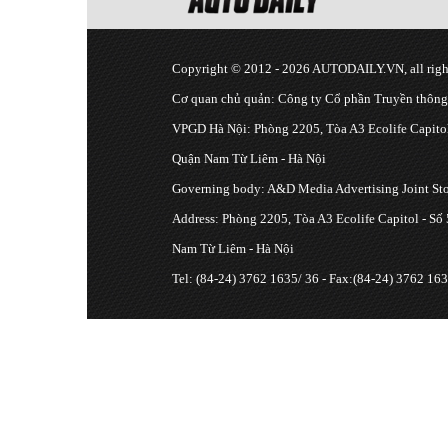
Copyright © 2012 - 2026 AUTODAILY.VN, all right
Cơ quan chủ quản: Công ty Cổ phần Truyền thôn
VPGD Hà Nội: Phòng 2205, Tòa A3 Ecolife Capitol
Quận Nam Từ Liêm - Hà Nội
Governing body: A&D Media Advertising Joint S
Address: Phòng 2205, Tòa A3 Ecolife Capitol - Số
Nam Từ Liêm - Hà Nội
Tel: (84-24) 3762 1635/ 36 - Fax:(84-24) 3762 163