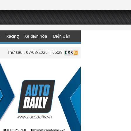
y
Racing
Xe điện hóa
Diễn đàn
Thứ sáu , 07/08/2026 | 05:28