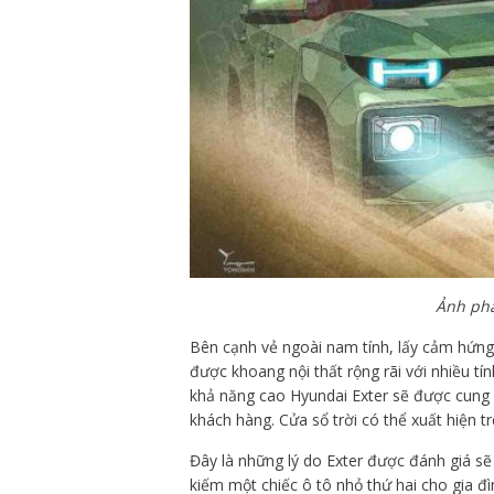
Ảnh phá
Bên cạnh vẻ ngoài nam tính, lấy cảm hứn
được khoang nội thất rộng rãi với nhiều tí
khả năng cao Hyundai Exter sẽ được cung c
khách hàng. Cửa sổ trời có thể xuất hiện tr
Đây là những lý do Exter được đánh giá sẽ
kiếm một chiếc ô tô nhỏ thứ hai cho gia đ