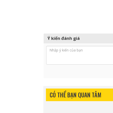
Ý kiến đánh giá
CÓ THỂ BẠN QUAN TÂM