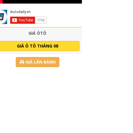
GIÁ ÔTÔ
GIÁ Ô TÔ THÁNG 08
GIÁ LĂN BÁNH