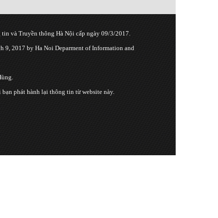
tin và Truyền thông Hà Nội cấp ngày 09/3/2017.
 9, 2017 by Ha Noi Deparment of Information and
Hùng.
n phát hành lại thông tin từ website này.