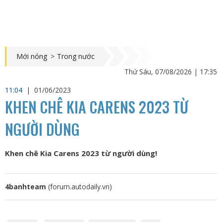
Mới nóng
>
Trong nước
Thứ Sáu, 07/08/2026 | 17:35
11:04
|
01/06/2023
KHEN CHÊ KIA CARENS 2023 TỪ
NGƯỜI DÙNG
Khen chê Kia Carens 2023 từ người dùng!
4banhteam
(forum.autodaily.vn)