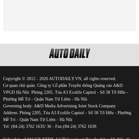
Copyright © 2012 - 2026 AUTODAILY.VN, all rights reserved.
Cơ quan chủ quản: Công ty Cổ phần Truyền thông Quảng cáo A&D.
VPGD Hà Nội: Phòng 2205, Tòa A3 Ecolife Capitol - Số 58 Tố Hữu -
Phường Mễ Trì - Quận Nam Từ Liêm - Hà Nội
Governing body: A&D Media Advertising Joint Stock Company
Address: Phòng 2205, Tòa A3 Ecolife Capitol - Số 58 Tố Hữu - Phường
Mễ Trì - Quận Nam Từ Liêm - Hà Nội
Tel: (84-24) 3762 1635/ 36 - Fax:(84-24) 3762 1639.