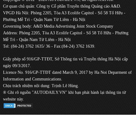
Cơ quan chủ quản: Công ty Cổ phần Truyền thông Quảng cáo A&D.
VPGD Hà Nội: Phòng 2205, Tòa A3 Ecolife Capitol - Số 58 Tố Hữu -
Phường Mễ Trì - Quận Nam Từ Liêm - Hà Nội
Governing body: A&D Media Advertising Joint Stock Company
Address: Phòng 2205, Tòa A3 Ecolife Capitol - Số 58 Tố Hữu - Phường
Mễ Trì - Quận Nam Từ Liêm - Hà Nội
Tel: (84-24) 3762 1635/ 36 - Fax:(84-24) 3762 1639.
Giấy phép số 916/GP-TTĐT, Sở Thông tin và Truyền thông Hà Nội cấp
ngày 09/3/2017.
Licence No. 916/GP-TTĐT dated March 9, 2017 by Ha Noi Deparment of
Information and Communications.
Chịu trách nhiệm nội dung: Trịnh Lê Hùng.
® Ghi rõ nguồn "AUTODAILY.VN" khi bạn phát hành lại thông tin từ
website này.