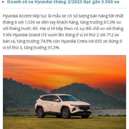
Doanh số xe Hyundai tháng 2/2023 đạt gần 5.500 xe
Hyundai Accent tiếp tục là mẫu xe có số lượng bán hàng tốt nhất
tháng 6 với 1.539 xe đến tay khách hàng, tăng trưởng 67,3% so
với tháng trước đó. Hai vị trí tiếp theo có sự đổi chỗ so với tháng
5 khi Hyundai Grand i10 vươn lên đứng ở vị trí thứ 2 với 712 xe
bán ra, tăng trưởng 74,9% còn Hyundai Creta với 655 xe đứng ở
vị trí thứ 3, tăng trưởng 31,5%.