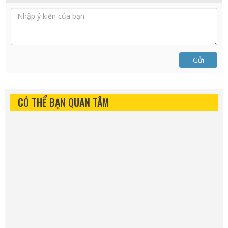
Gửi
CÓ THỂ BẠN QUAN TÂM