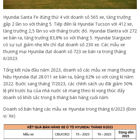
Hyundai Santa Fe đứng thứ 4 với doanh số 565 xe, tăng trưởng
gấp 2 lần so với tháng 5. Tiếp đến là Hyundai Tucson với 412 xe,
tăng trưởng 2,5 lần so với tháng trước đó. Hyundai Elantra với 272
xe bán ra, tăng trưởng 83,8% so với tháng 5. Hyundai Stargazer
có sự sụt giảm nhẹ khi chỉ đạt doanh số 230 xe. Các mẫu xe
thương mại Hyundai đạt doanh số 723 xe bán ra trong tháng
6/2023.
Tổng kết nửa đầu năm 2023, doanh số các mẫu xe mang thương
hiệu Hyundai đạt 28.011 xe bán ra, bằng 62% so với cùng kì năm
2022. Bước sang tháng 7/2023, các chính sách ưu đãi giảm 50%
lệ phí trước bạ của nhà nước sẽ mang theo kì vọng thúc đẩy
doanh số khởi sắc trong 6 tháng bán hàng cuối năm.
Doanh số bán hàng các mẫu xe Hyundai trong tháng 6/2023 (Đơn
vị: Xe)