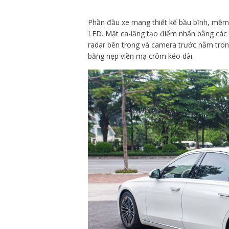
Phần đầu xe mang thiết kế bầu bĩnh, mềm
LED. Mặt ca-lăng tạo điểm nhấn bằng các 
radar bên trong và camera trước nằm trong
bằng nẹp viền mạ crôm kéo dài.