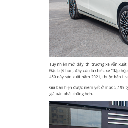
Tuy nhiên mới đây, thị trường xe vẫn xuấ
Đặc biệt hơn, đây còn là chiếc xe “đập hộp
450 này sản xuất năm 2021, thuộc bản L v
Giá bán hiện được niêm yết ở mức 5,199 t
giá bán phải chăng hơn.