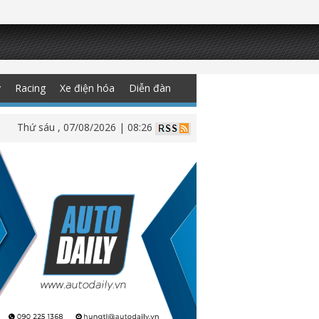
y
Racing
Xe điện hóa
Diễn đàn
Thứ sáu , 07/08/2026 | 08:26