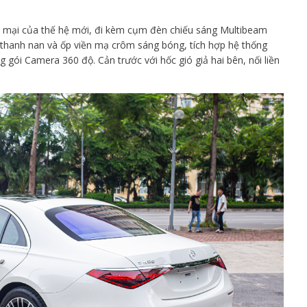
 mại của thế hệ mới, đi kèm cụm đèn chiếu sáng Multibeam
thanh nan và ốp viền mạ crôm sáng bóng, tích hợp hệ thống
 gói Camera 360 độ. Cản trước với hốc gió giả hai bên, nối liền