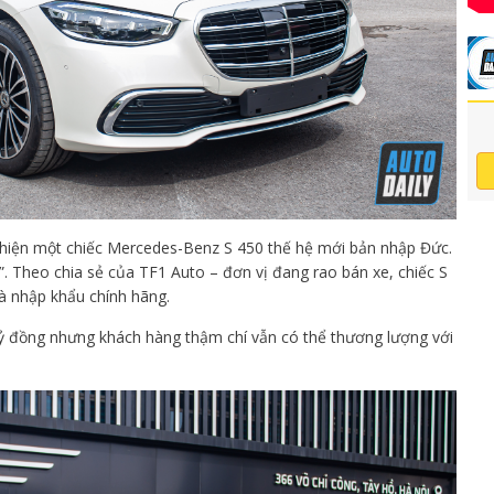
t hiện một chiếc Mercedes-Benz S 450 thế hệ mới bản nhập Đức.
”. Theo chia sẻ của TF1 Auto – đơn vị đang rao bán xe, chiếc S
à nhập khẩu chính hãng.
ỷ đồng nhưng khách hàng thậm chí vẫn có thể thương lượng với