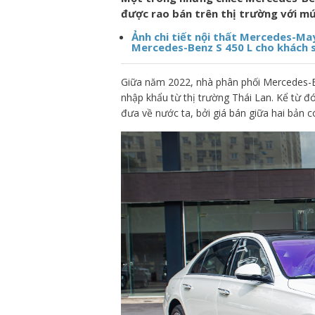
được rao bán trên thị trường với mứ
Ảnh chi tiết nội thất Mercedes-Ma
Mercedes-Benz S 450 L cho khách 
Giữa năm 2022, nhà phân phối Mercedes-Be
nhập khẩu từ thị trường Thái Lan. Kể từ 
đưa về nước ta, bởi giá bán giữa hai bản c