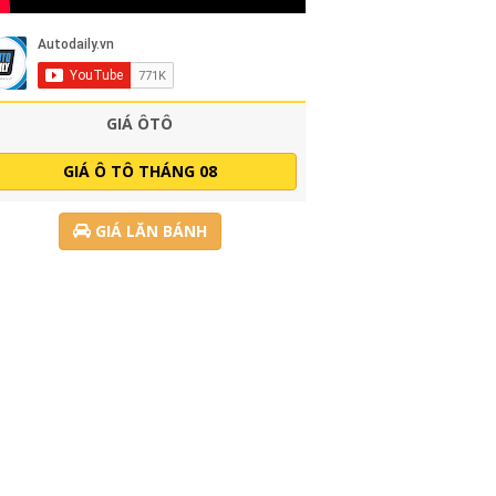
GIÁ ÔTÔ
GIÁ Ô TÔ THÁNG 08
GIÁ LĂN BÁNH