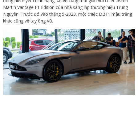
đồng niêm yết chính hãng. Xe về cùng thời gian với chiếc Aston
Martin Vantage F1 Edition của nhà sáng lập thương hiệu Trung
Nguyên. Trước đó vào tháng 5-2023, một chiếc DB11 màu trắng
khác cũng về tay ông Vũ.