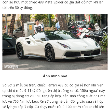
còn sở hữu một chiếc 488 Pista Spider có giá đắt đỏ hơn khi lên
tới trên 30 tỷ đồng.
Ảnh minh họa
So với 2 mẫu xe trên, chiếc Ferrari 488 cũ có giá rẻ hơn khi hiện
tại chỉ ở mức 9-11 tỷ đồng trên thị trường xe cũ. “Siêu ngựa” này
trang bị động cơ V8 3.9L tăng áp kép, sản sinh công suất 661 mã
lực và 760 Nm lực kéo. Xe sử dụng hệ dẫn động cầu sau và hộp
số ly hợp kép 7 cấp. Cú chạy nước rút 0-100 km/h của xe chỉ tốn