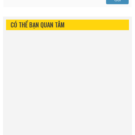
CÓ THỂ BẠN QUAN TÂM