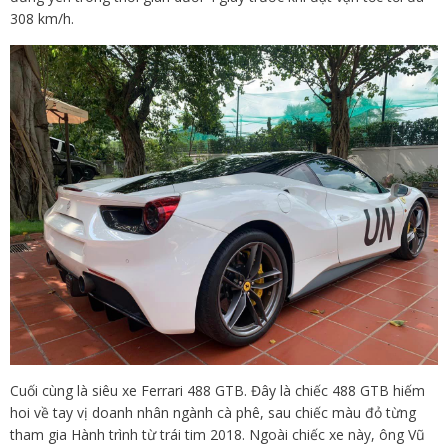
308 km/h.
Cuối cùng là siêu xe Ferrari 488 GTB. Đây là chiếc 488 GTB hiếm
hoi về tay vị doanh nhân ngành cà phê, sau chiếc màu đỏ từng
tham gia Hành trình từ trái tim 2018. Ngoài chiếc xe này, ông Vũ