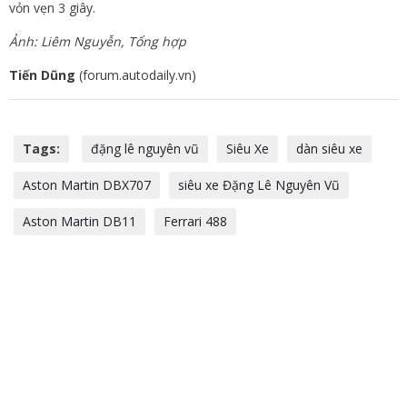
vỏn vẹn 3 giây.
Ảnh: Liêm Nguyễn, Tổng hợp
Tiến Dũng
(forum.autodaily.vn)
Tags:
đặng lê nguyên vũ
Siêu Xe
dàn siêu xe
Aston Martin DBX707
siêu xe Đặng Lê Nguyên Vũ
Aston Martin DB11
Ferrari 488