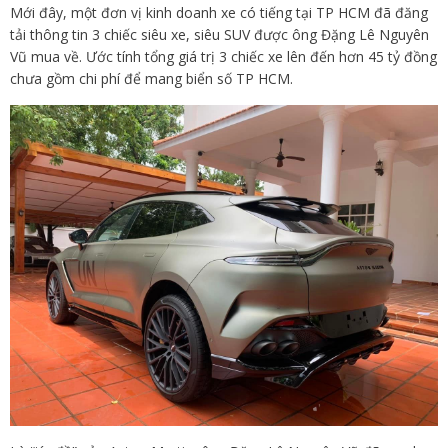
Mới đây, một đơn vị kinh doanh xe có tiếng tại TP HCM đã đăng
tải thông tin 3 chiếc siêu xe, siêu SUV được ông Đặng Lê Nguyên
Vũ mua về. Ước tính tổng giá trị 3 chiếc xe lên đến hơn 45 tỷ đồng
chưa gồm chi phí để mang biển số TP HCM.