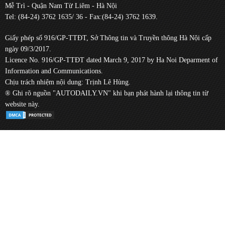
Mễ Trì - Quận Nam Từ Liêm - Hà Nội
Tel: (84-24) 3762 1635/ 36 - Fax:(84-24) 3762 1639.
Giấy phép số 916/GP-TTĐT, Sở Thông tin và Truyền thông Hà Nội cấp
ngày 09/3/2017.
Licence No. 916/GP-TTĐT dated March 9, 2017 by Ha Noi Deparment of
Information and Communications.
Chịu trách nhiệm nội dung: Trịnh Lê Hùng.
® Ghi rõ nguồn "AUTODAILY.VN" khi bạn phát hành lại thông tin từ
website này.