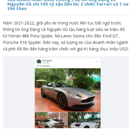
Nguyên Vũ chi 100 tỷ tậu liền lúc 3 chiếc Ferrari và 1 xe
thể thao
Năm 2021-2022, giới yêu xe trong nước liên tục bất ngờ trước
thông tin ông Đặng Lê Nguyên Vũ tậu hàng loạt siêu xe triệu đô
từ Ferrari 488 Pista Spider, McLaren Senna cho đến Ford GT,
Porsche 918 Spyder. Đến nay, số lượng xe của doanh nhân ngành
cà phê đã lên đến hàng trăm chiếc với giá trị hàng chục triệu USD.