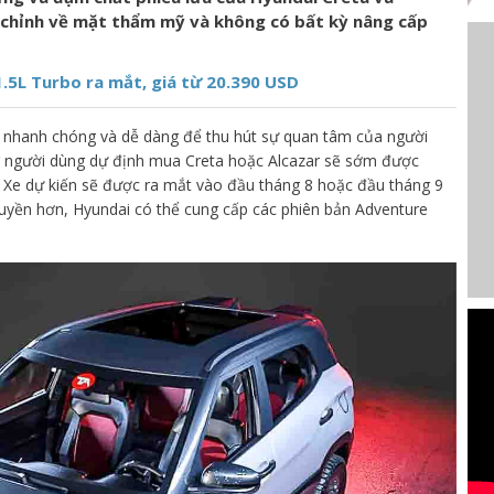
h chỉnh về mặt thẩm mỹ và không có bất kỳ nâng cấp
1.5L Turbo ra mắt, giá từ 20.390 USD
h nhanh chóng và dễ dàng để thu hút sự quan tâm của người
g người dùng dự định mua Creta hoặc Alcazar sẽ sớm được
. Xe dự kiến sẽ được ra mắt vào đầu tháng 8 hoặc đầu tháng 9
 quyền hơn, Hyundai có thể cung cấp các phiên bản Adventure