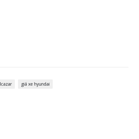
lcazar
giá xe hyundai