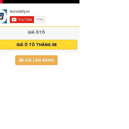
GIÁ ÔTÔ
GIÁ Ô TÔ THÁNG 08
GIÁ LĂN BÁNH