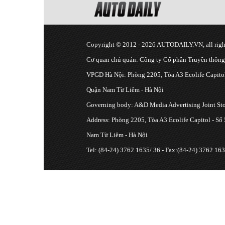
Copyright © 2012 - 2026 AUTODAILY.VN, all right
Cơ quan chủ quản: Công ty Cổ phần Truyền thôn
VPGD Hà Nội: Phòng 2205, Tòa A3 Ecolife Capitol
Quận Nam Từ Liêm - Hà Nội
Governing body: A&D Media Advertising Joint S
Address: Phòng 2205, Tòa A3 Ecolife Capitol - Số
Nam Từ Liêm - Hà Nội
Tel: (84-24) 3762 1635/ 36 - Fax:(84-24) 3762 163