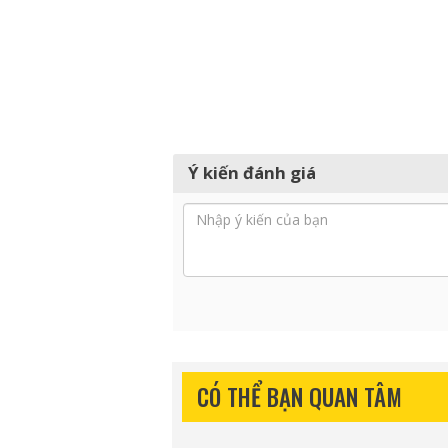
Ý kiến đánh giá
CÓ THỂ BẠN QUAN TÂM