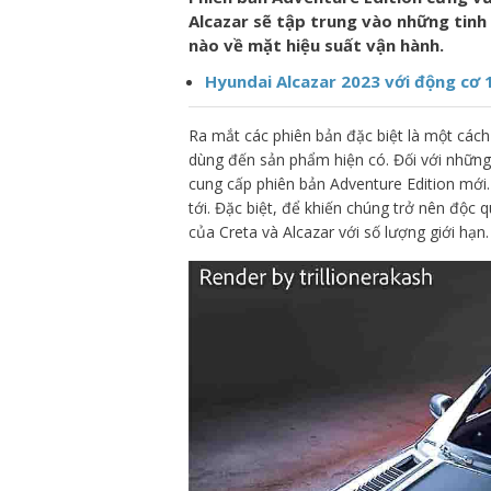
Alcazar sẽ tập trung vào những tin
nào về mặt hiệu suất vận hành.
Hyundai Alcazar 2023 với động cơ 
Ra mắt các phiên bản đặc biệt là một các
dùng đến sản phẩm hiện có. Đối với nhữn
cung cấp phiên bản Adventure Edition mới
tới. Đặc biệt, để khiến chúng trở nên độc
của Creta và Alcazar với số lượng giới hạn.