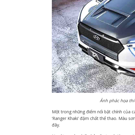
Ảnh phác họa thi
Một trong những điểm nổi bật chính của cá
‘Ranger Khaki’ đậm chất thể thao. Màu s
đây.