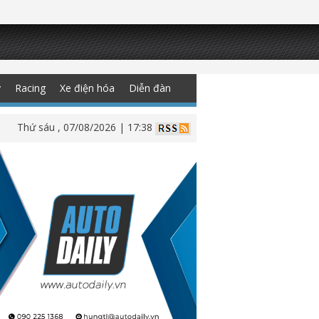
y
Racing
Xe điện hóa
Diễn đàn
Thứ sáu , 07/08/2026 | 17:38