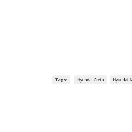
Tags:
Hyundai Creta
Hyundai A