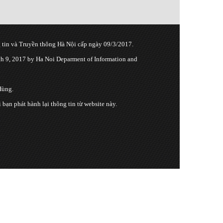
tin và Truyền thông Hà Nội cấp ngày 09/3/2017.
 9, 2017 by Ha Noi Deparment of Information and
Hùng.
n phát hành lại thông tin từ website này.