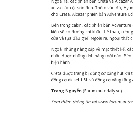
Ngoài ra, các phiên bản Creta và Alcazar
xe và các cột sơn đen. Thêm vào đó, Hyun
cho Creta, Alcazar phiên bản Adventure Ed
Bên trong cabin, các phiên bản Adventure
kiến sẽ có đường chỉ khâu thể thao, tương
cửa và tựa đầu ghế. Ngoài ra, ngoại thất 
Ngoài những nâng cấp về mặt thiết kế, cá
nhận được những tính năng mới nào. Bên 
hiện hành.
Creta được trang bị động cơ xăng hút khí t
động cơ diesel 1.5L và động cơ xăng tăng 
Trang Nguyễn
(Forum.autodaily.vn)
Xem thêm thông tin tại www.forum.autod