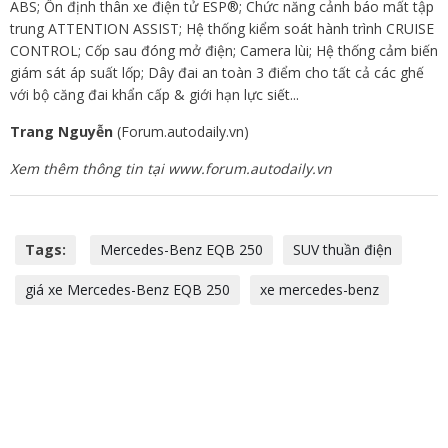
ABS; Ổn định thân xe điện tử ESP®; Chức năng cảnh báo mất tập
trung ATTENTION ASSIST; Hệ thống kiểm soát hành trình CRUISE
CONTROL; Cốp sau đóng mở điện; Camera lùi; Hệ thống cảm biến
giám sát áp suất lốp; Dây đai an toàn 3 điểm cho tất cả các ghế
với bộ căng đai khẩn cấp & giới hạn lực siết...
Trang Nguyễn
(Forum.autodaily.vn)
Xem thêm thông tin tại www.forum.autodaily.vn
Tags:
Mercedes-Benz EQB 250
SUV thuần điện
giá xe Mercedes-Benz EQB 250
xe mercedes-benz