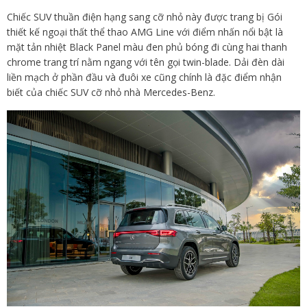
Chiếc SUV thuần điện hạng sang cỡ nhỏ này được trang bị Gói
thiết kế ngoại thất thể thao AMG Line với điểm nhấn nổi bật là
mặt tản nhiệt Black Panel màu đen phủ bóng đi cùng hai thanh
chrome trang trí nằm ngang với tên gọi twin-blade. Dải đèn dài
liền mạch ở phần đầu và đuôi xe cũng chính là đặc điểm nhận
biết của chiếc SUV cỡ nhỏ nhà Mercedes-Benz.