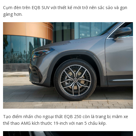
Cụm đèn trên EQB SUV với thiết kế mới trở nên sắc sảo và gọn
gàng hơn.
Tạo điểm nhấn cho ngoại thất EQB 250 còn là trang bị mâm xe
thể thao AMG kích thước 19-inch với nan 5 chấu kép.