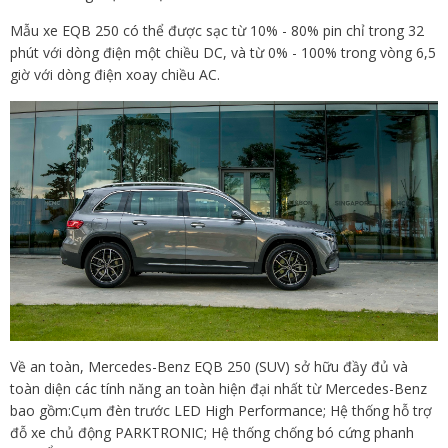
Mẫu xe EQB 250 có thể được sạc từ 10% - 80% pin chỉ trong 32
phút với dòng điện một chiều DC, và từ 0% - 100% trong vòng 6,5
giờ với dòng điện xoay chiều AC.
Về an toàn, Mercedes-Benz EQB 250 (SUV) sở hữu đầy đủ và
toàn diện các tính năng an toàn hiện đại nhất từ Mercedes-Benz
bao gồm:Cụm đèn trước LED High Performance; Hệ thống hỗ trợ
đỗ xe chủ động PARKTRONIC; Hệ thống chống bó cứng phanh