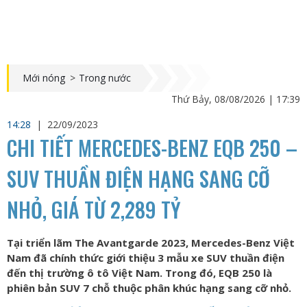
Mới nóng
>
Trong nước
Thứ Bảy, 08/08/2026 | 17:39
14:28
|
22/09/2023
CHI TIẾT MERCEDES-BENZ EQB 250 –
SUV THUẦN ĐIỆN HẠNG SANG CỠ
NHỎ, GIÁ TỪ 2,289 TỶ
Tại triển lãm The Avantgarde 2023, Mercedes-Benz Việt
Nam đã chính thức giới thiệu 3 mẫu xe SUV thuần điện
đến thị trường ô tô Việt Nam. Trong đó, EQB 250 là
phiên bản SUV 7 chỗ thuộc phân khúc hạng sang cỡ nhỏ.