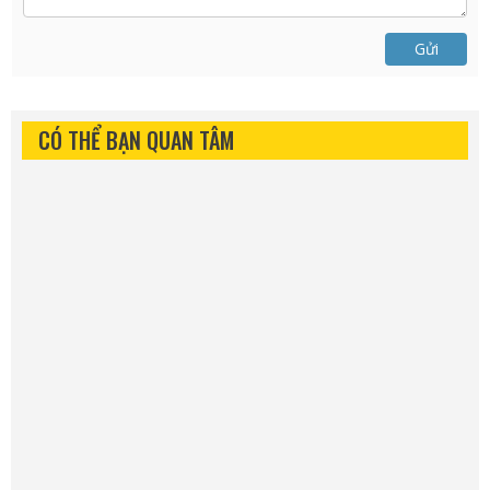
Gửi
CÓ THỂ BẠN QUAN TÂM