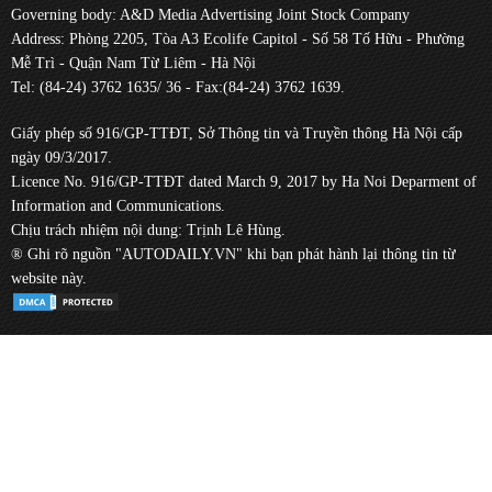
Governing body: A&D Media Advertising Joint Stock Company
Address: Phòng 2205, Tòa A3 Ecolife Capitol - Số 58 Tố Hữu - Phường
Mễ Trì - Quận Nam Từ Liêm - Hà Nội
Tel: (84-24) 3762 1635/ 36 - Fax:(84-24) 3762 1639.
Giấy phép số 916/GP-TTĐT, Sở Thông tin và Truyền thông Hà Nội cấp
ngày 09/3/2017.
Licence No. 916/GP-TTĐT dated March 9, 2017 by Ha Noi Deparment of
Information and Communications.
Chịu trách nhiệm nội dung: Trịnh Lê Hùng.
® Ghi rõ nguồn "AUTODAILY.VN" khi bạn phát hành lại thông tin từ
website này.