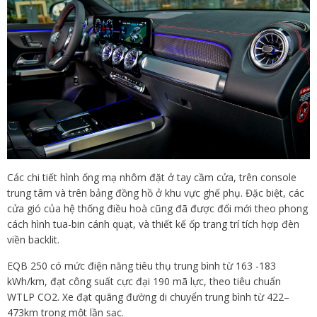
Các chi tiết hình ống mạ nhôm đặt ở tay cầm cửa, trên console
trung tâm và trên bảng đồng hồ ở khu vực ghế phụ. Đặc biệt, các
cửa gió của hệ thống điều hoà cũng đã được đổi mới theo phong
cách hình tua-bin cánh quạt, và thiết kế ốp trang trí tích hợp đèn
viền backlit.
EQB 250 có mức điện năng tiêu thụ trung bình từ 163 -183
kWh/km, đạt công suất cực đại 190 mã lực, theo tiêu chuẩn
WTLP CO2. Xe đạt quãng đường di chuyển trung bình từ 422–
473km trong một lần sạc.