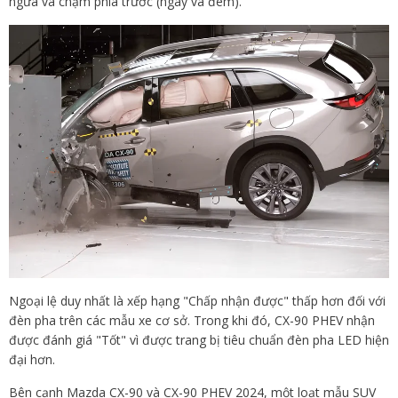
ngừa va chạm phía trước (ngày và đêm).
Ngoại lệ duy nhất là xếp hạng "Chấp nhận được" thấp hơn đối với
đèn pha trên các mẫu xe cơ sở. Trong khi đó, CX-90 PHEV nhận
được đánh giá "Tốt" vì được trang bị tiêu chuẩn đèn pha LED hiện
đại hơn.
Bên cạnh Mazda CX-90 và CX-90 PHEV 2024, một loạt mẫu SUV