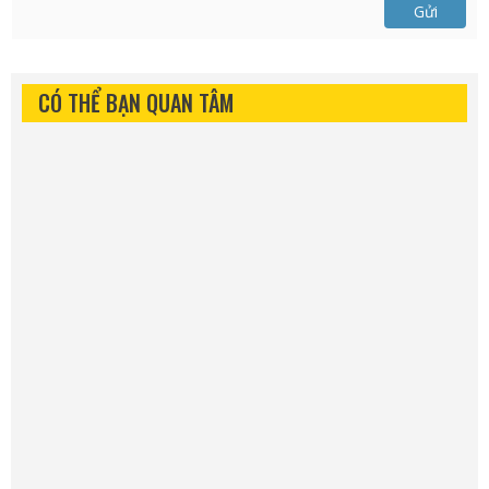
Gửi
CÓ THỂ BẠN QUAN TÂM