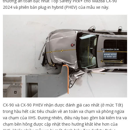
thưởng an toàn bậc nhất Top Safety Pick+ cho Mazda CX-90
2024 và phiên bản plug-in hybrid (PHEV) của mẫu xe này.
CX-90 và CX-90 PHEV nhận được đánh giá cao nhất (ở mức Tốt)
trong hầu hết các tiêu chuẩn về an toàn va chạm và phòng ngừa
va chạm của IIHS. Đương nhiên, điều này bao gồm bài kiểm tra va
chạm bên hông được cập nhật theo hướng khắt khe hơn của