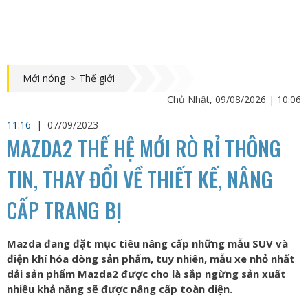
Mới nóng
>
Thế giới
Chủ Nhật, 09/08/2026 | 10:06
11:16
|
07/09/2023
MAZDA2 THẾ HỆ MỚI RÒ RỈ THÔNG
TIN, THAY ĐỔI VỀ THIẾT KẾ, NÂNG
CẤP TRANG BỊ
Mazda đang đặt mục tiêu nâng cấp những mẫu SUV và
điện khí hóa dòng sản phẩm, tuy nhiên, mẫu xe nhỏ nhất
dải sản phẩm Mazda2 được cho là sắp ngừng sản xuất
nhiều khả năng sẽ được nâng cấp toàn diện.