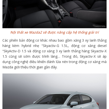
Nội thất xe Mazda2 sẽ được nâng cấp hệ thống giải trí
Các phiên bản động cơ khác nhau bao gồm xăng 3 xy lanh thẳng
hàng kèm hybrid nhẹ “Skyactiv-G 1.5L, động cơ xăng diesel
“SkyActiv-D 1.5 và động cơ xăng 3 xy lanh thẳng hàng Skyactiv-X
1.5 cũng sẽ sớm được trình làng… Trong đó, Skyactiv-X sẽ áp
dụng công nghệ điều khiển đánh lửa nén trong động cơ xăng mà
Mazda giới thiệu thời gian gần đây.