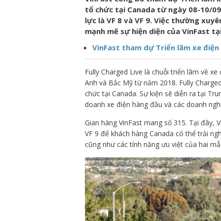
tổ chức tại Canada từ ngày 08-10/09
lực là VF 8 và VF 9. Việc thường xuy
mạnh mẽ sự hiện diện của VinFast tạ
VinFast tham dự Triển lãm xe điện
Fully Charged Live là chuỗi triển lãm về xe
Anh và Bắc Mỹ từ năm 2018. Fully Charged 
chức tại Canada. Sự kiện sẽ diễn ra tại Tr
doanh xe điện hàng đầu và các doanh nghi
Gian hàng VinFast mang số 315. Tại đây, Vi
VF 9 để khách hàng Canada có thể trải ngh
cũng như các tính năng ưu việt của hai mẫ