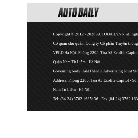
Copyright © 2012 - 2026 AUTODAILY.VN, all right
Cơ quan chủ quản: Công ty Cổ phần Truyền thôn
VPGD Hà Nội: Phòng 2205, Tòa A3 Ecolife Capitol
Quận Nam Từ Liêm - Hà Nội
Governing body: A&D Media Advertising Joint S
Address: Phòng 2205, Tòa A3 Ecolife Capitol - Số
Nam Từ Liêm - Hà Nội
Tel: (84-24) 3762 1635/ 36 - Fax:(84-24) 3762 163