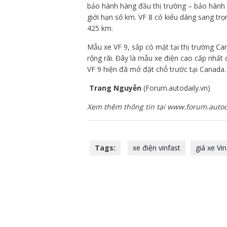
bảo hành hàng đầu thị trường – bảo hành
giới hạn số km. VF 8 có kiểu dáng sang trọ
425 km.
Mẫu xe VF 9, sắp có mặt tại thị trường Can
rộng rãi. Đây là mẫu xe điện cao cấp nhất 
VF 9 hiện đã mở đặt chỗ trước tại Canada.
Trang Nguyễn
(Forum.autodaily.vn)
Xem thêm thông tin tại www.forum.autod
Tags:
xe điện vinfast
giá xe Vi