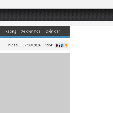
y
Racing
Xe điện hóa
Diễn đàn
Thứ sáu , 07/08/2026 | 19:41