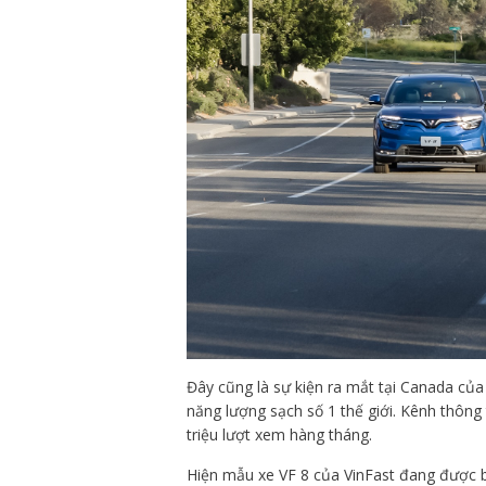
Đây cũng là sự kiện ra mắt tại Canada của 
năng lượng sạch số 1 thế giới. Kênh thông
triệu lượt xem hàng tháng.
Hiện mẫu xe VF 8 của VinFast đang được b