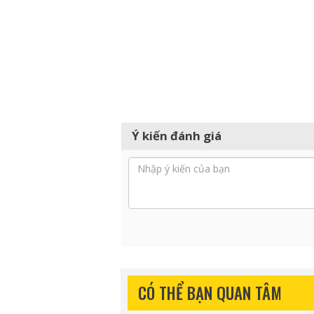
Ý kiến đánh giá
CÓ THỂ BẠN QUAN TÂM