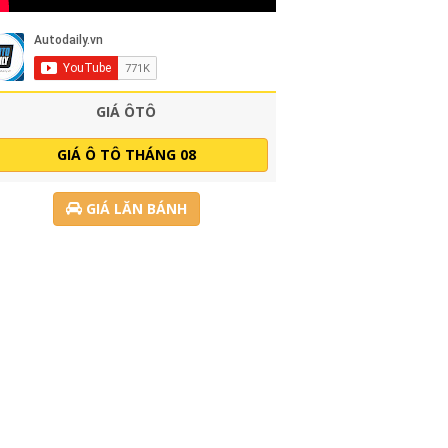
GIÁ ÔTÔ
GIÁ Ô TÔ THÁNG 08
GIÁ LĂN BÁNH