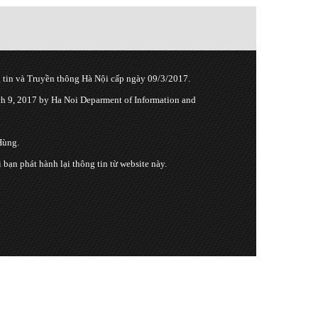
tin và Truyền thông Hà Nội cấp ngày 09/3/2017.
 9, 2017 by Ha Noi Deparment of Information and
Hùng.
n phát hành lại thông tin từ website này.