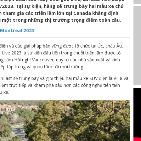
/2023. Tại sự kiện, hãng sẽ trưng bày hai mẫu xe chủ
ên tham gia các triển lãm lớn tại Canada khẳng định
i một trong những thị trường trọng điểm toàn cầu.
 Montreal 2023
 điện và các giải pháp bền vững được tổ chức tại Úc, châu Âu,
Live 2023 là sự kiện đầu tiên trong chuỗi triển lãm được tổ
ung tâm Hội nghị Vancouver, quy tụ các nhà sản xuất và kinh
ệp tập trung và quan tâm tới môi trường.
nFast sẽ trưng bày và giới thiệu hai mẫu xe SUV điện là VF 8 và
iệm trực tiếp và khám phá sâu hơn các công nghệ tiên tiến
u xe.